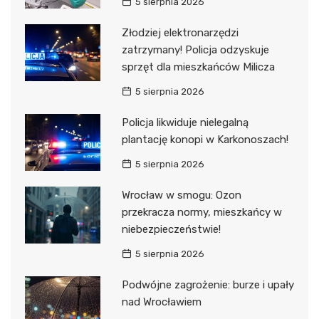
5 sierpnia 2026
Złodziej elektronarzędzi
zatrzymany! Policja odzyskuje
sprzęt dla mieszkańców Milicza
5 sierpnia 2026
Policja likwiduje nielegalną
plantację konopi w Karkonoszach!
5 sierpnia 2026
Wrocław w smogu: Ozon
przekracza normy, mieszkańcy w
niebezpieczeństwie!
5 sierpnia 2026
Podwójne zagrożenie: burze i upały
nad Wrocławiem