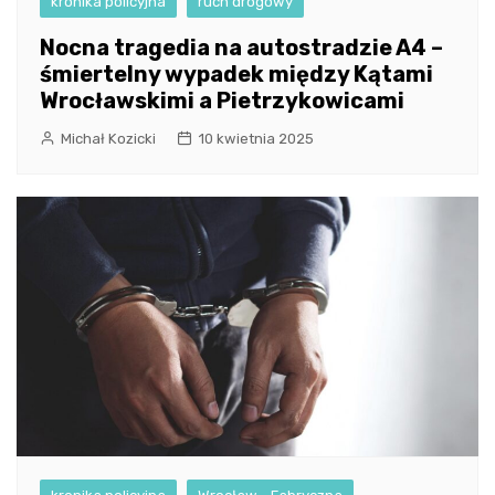
kronika policyjna
ruch drogowy
Nocna tragedia na autostradzie A4 –
śmiertelny wypadek między Kątami
Wrocławskimi a Pietrzykowicami
Michał Kozicki
10 kwietnia 2025