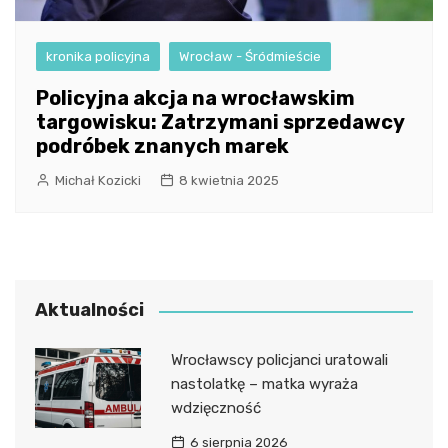
kronika policyjna
Wrocław - Śródmieście
Policyjna akcja na wrocławskim
targowisku: Zatrzymani sprzedawcy
podróbek znanych marek
Michał Kozicki
8 kwietnia 2025
Aktualności
Wrocławscy policjanci uratowali
nastolatkę – matka wyraża
wdzięczność
6 sierpnia 2026