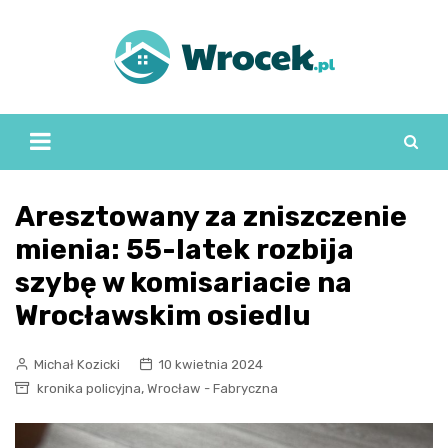
Skip
to
content
Aresztowany za zniszczenie
mienia: 55-latek rozbija
szybę w komisariacie na
Wrocławskim osiedlu
Michał Kozicki
10 kwietnia 2024
,
kronika policyjna
Wrocław - Fabryczna