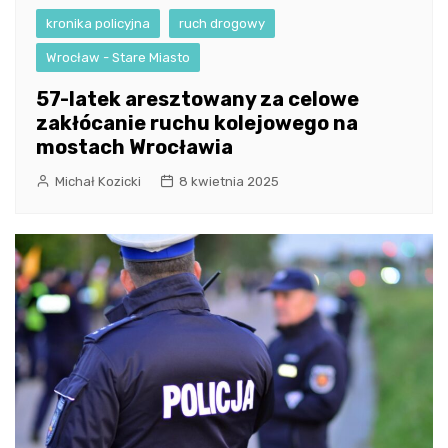
kronika policyjna
ruch drogowy
Wrocław - Stare Miasto
57-latek aresztowany za celowe
zakłócanie ruchu kolejowego na
mostach Wrocławia
Michał Kozicki
8 kwietnia 2025