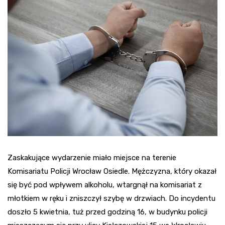
Zaskakujące wydarzenie miało miejsce na terenie
Komisariatu Policji Wrocław Osiedle. Mężczyzna, który okazał
się być pod wpływem alkoholu, wtargnął na komisariat z
młotkiem w ręku i zniszczył szybę w drzwiach. Do incydentu
doszło 5 kwietnia, tuż przed godziną 16, w budynku policji