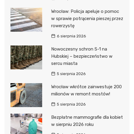
Wrocław: Policja apeluje o pomoc
w sprawie potrącenia pieszej przez
rowerzystę
6 sierpnia 2026
Nowoczesny schron S-1 na
Hubskiej – bezpieczeństwo w
sercu miasta
5 sierpnia 2026
Wrocław wkrótce zainwestuje 200
milionów w remont mostów!
5 sierpnia 2026
Bezpłatne mammografie dla kobiet
w sierpniu 2026 roku