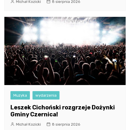
Michał Kozicki
8 sierpnia 2026
Muzyka
wydarzenia
Leszek Cichoński rozgrzeje Dożynki
Gminy Czernica!
Michał Kozicki
8 sierpnia 2026