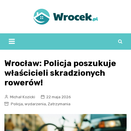
Skip
to
content
Wrocław: Policja poszukuje
właścicieli skradzionych
rowerów!
Michał Kozicki
22 maja 2026
,
,
Policja
wydarzenia
Zatrzymania