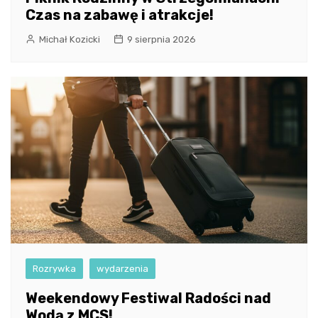
Czas na zabawę i atrakcje!
Michał Kozicki
9 sierpnia 2026
Rozrywka
wydarzenia
Weekendowy Festiwal Radości nad
Wodą z MCS!