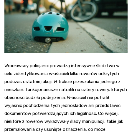
Wrocławscy policjanci prowadzą intensywne śledztwo w
celu zidentyfikowania właścicieli kilku rowerów odkrytych
podczas ostatniej akcji. W trakcie przeszukania jednego z
mieszkań, funkcjonariusze natrafili na cztery rowery, których
obecność budziła podejrzenia. Właściciel nie potrafił
wyjaśnić pochodzenia tych jednośladów ani przedstawić
dokumentów potwierdzających ich legalność. Co więcej,
niektóre z rowerów wykazywały ślady manipulacji, takie jak
przemalowania czy usunięte oznaczenia, co może