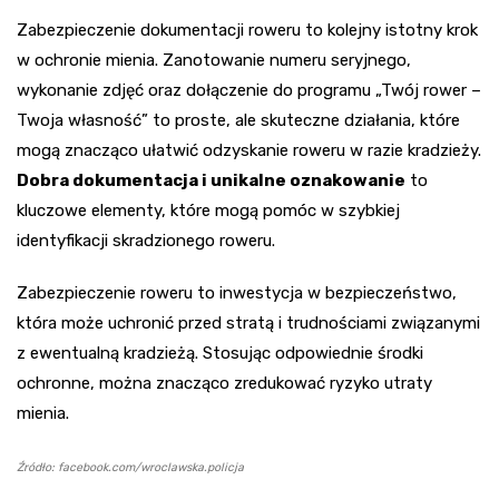
Zabezpieczenie dokumentacji roweru to kolejny istotny krok
w ochronie mienia. Zanotowanie numeru seryjnego,
wykonanie zdjęć oraz dołączenie do programu „Twój rower –
Twoja własność” to proste, ale skuteczne działania, które
mogą znacząco ułatwić odzyskanie roweru w razie kradzieży.
Dobra dokumentacja i unikalne oznakowanie
to
kluczowe elementy, które mogą pomóc w szybkiej
identyfikacji skradzionego roweru.
Zabezpieczenie roweru to inwestycja w bezpieczeństwo,
która może uchronić przed stratą i trudnościami związanymi
z ewentualną kradzieżą. Stosując odpowiednie środki
ochronne, można znacząco zredukować ryzyko utraty
mienia.
Źródło: facebook.com/wroclawska.policja