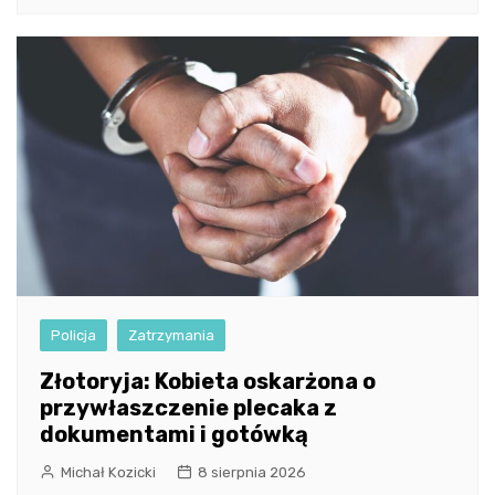
Policja
Zatrzymania
Złotoryja: Kobieta oskarżona o
przywłaszczenie plecaka z
dokumentami i gotówką
Michał Kozicki
8 sierpnia 2026