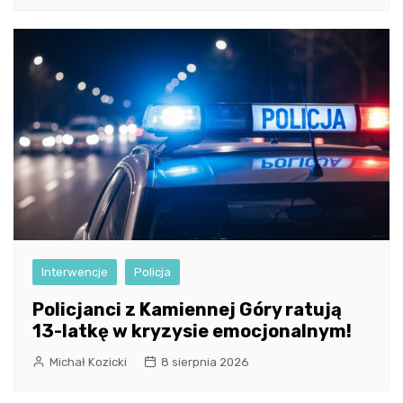
Interwencje
Policja
Policjanci z Kamiennej Góry ratują
13-latkę w kryzysie emocjonalnym!
Michał Kozicki
8 sierpnia 2026