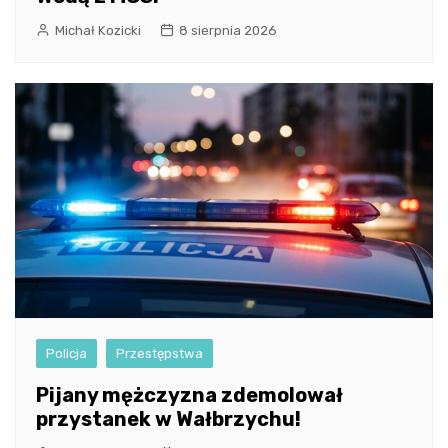
Michał Kozicki
8 sierpnia 2026
Policja
Przestępstwa
Pijany mężczyzna zdemolował
przystanek w Wałbrzychu!