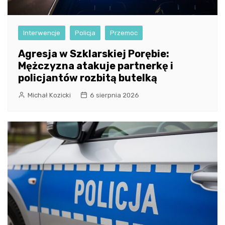
Interwencje
Policja
Przemoc
Agresja w Szklarskiej Porębie:
Mężczyzna atakuje partnerkę i
policjantów rozbitą butelką
Michał Kozicki
6 sierpnia 2026