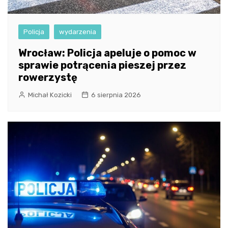
Policja
wydarzenia
Wrocław: Policja apeluje o pomoc w
sprawie potrącenia pieszej przez
rowerzystę
Michał Kozicki
6 sierpnia 2026