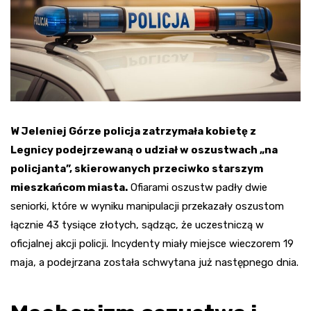
W Jeleniej Górze policja zatrzymała kobietę z
Legnicy podejrzewaną o udział w oszustwach „na
policjanta”, skierowanych przeciwko starszym
mieszkańcom miasta.
Ofiarami oszustw padły dwie
seniorki, które w wyniku manipulacji przekazały oszustom
łącznie 43 tysiące złotych, sądząc, że uczestniczą w
oficjalnej akcji policji. Incydenty miały miejsce wieczorem 19
maja, a podejrzana została schwytana już następnego dnia.