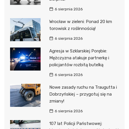
6 sierpnia 2026
Wrocław w zieleni: Ponad 20 km
torowisk z roślinnością!
6 sierpnia 2026
Agresja w Szklarskiej Porębie:
Mężczyzna atakuje partnerkę i
policjantów rozbitą butelką
6 sierpnia 2026
Nowe zasady ruchu na Traugutta i
Dobrzyńskiej – przygotuj się na
zmiany!
6 sierpnia 2026
107 lat Policji Państwowej: