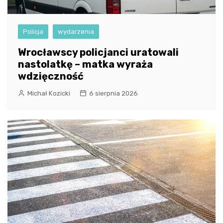
Policja
wydarzenia
Wrocławscy policjanci uratowali
nastolatkę – matka wyraża
wdzięczność
Michał Kozicki
6 sierpnia 2026