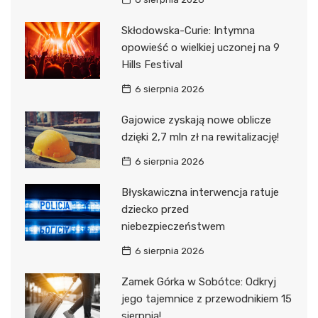
Skłodowska-Curie: Intymna
opowieść o wielkiej uczonej na 9
Hills Festival
6 sierpnia 2026
Gajowice zyskają nowe oblicze
dzięki 2,7 mln zł na rewitalizację!
6 sierpnia 2026
Błyskawiczna interwencja ratuje
dziecko przed
niebezpieczeństwem
6 sierpnia 2026
Zamek Górka w Sobótce: Odkryj
jego tajemnice z przewodnikiem 15
sierpnia!