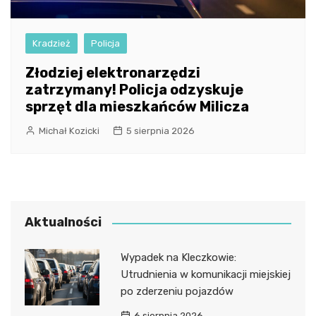
Kradzież
Policja
Złodziej elektronarzędzi
zatrzymany! Policja odzyskuje
sprzęt dla mieszkańców Milicza
Michał Kozicki
5 sierpnia 2026
Aktualności
Wypadek na Kleczkowie:
Utrudnienia w komunikacji miejskiej
po zderzeniu pojazdów
6 sierpnia 2026