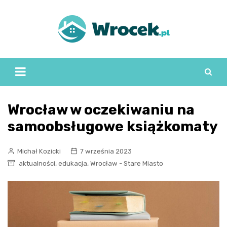
Skip
to
content
Wrocław w oczekiwaniu na
samoobsługowe książkomaty
Michał Kozicki
7 września 2023
,
,
aktualności
edukacja
Wrocław - Stare Miasto