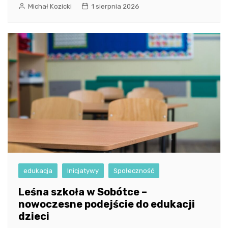
Michał Kozicki
1 sierpnia 2026
edukacja
Inicjatywy
Społeczność
Leśna szkoła w Sobótce –
nowoczesne podejście do edukacji
dzieci