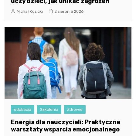
uczy dzieci, jak unikać zagrożeń
Michał Kozicki
2 sierpnia 2026
edukacja
Szkolenia
Zdrowie
Energia dla nauczycieli: Praktyczne
warsztaty wsparcia emocjonalnego