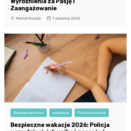
Wyróżnienia za Pasję i
Zaangażowanie
Michał Kozicki
7 sierpnia 2026
Bezpieczeństwo
edukacja
Podsumowanie
Bezpieczne wakacje 2026: Policja