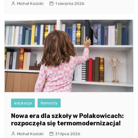
Michał Kozicki
1 sierpnia 2026
edukacja
Remonty
Nowa era dla szkoły w Polakowicach:
rozpoczęła się termomodernizacja!
Michał Kozicki
31 lipca 2026