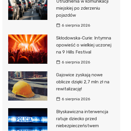
Utrudnienia w komunikacji
miejskiej po zderzeniu
pojazdów
6 sierpnia 2026
Skłodowska-Curie: Intymna
opowieść o wielkiej uczonej
na 9 Hills Festival
6 sierpnia 2026
Gajowice zyskają nowe
oblicze dzięki 2,7 mln zł na
rewitalizację!
6 sierpnia 2026
Błyskawiczna interwencja
ratuje dziecko przed
niebezpieczeństwem