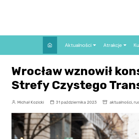
Skip
to
content
Aktualności
Atrakcje
Ku
Pozostałe
Najpopularniej
Wrocław wznowił kons
we Wrocławiu
Wszystkie wpisy
Co warto zob
Strefy Czystego Tran
Wrocławiu?
,
Michał Kozicki
31 października 2023
aktualności
ru