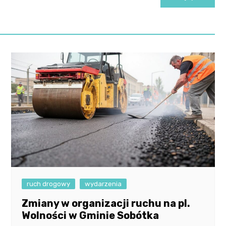
ruch drogowy
wydarzenia
Zmiany w organizacji ruchu na pl.
Wolności w Gminie Sobótka