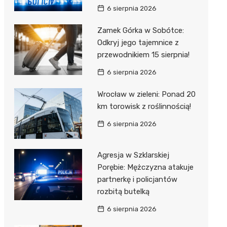
6 sierpnia 2026
Zamek Górka w Sobótce:
Odkryj jego tajemnice z
przewodnikiem 15 sierpnia!
6 sierpnia 2026
Wrocław w zieleni: Ponad 20
km torowisk z roślinnością!
6 sierpnia 2026
Agresja w Szklarskiej
Porębie: Mężczyzna atakuje
partnerkę i policjantów
rozbitą butelką
6 sierpnia 2026