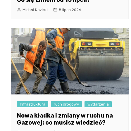
Michał Kozicki
8 lipca 2026
Infrastruktura
ruch drogowy
wydarzenia
Nowa kładka i zmiany w ruchu na
Gazowej: co musisz wiedzieć?