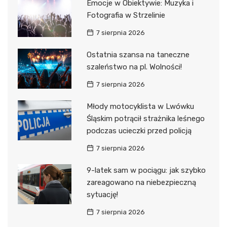
Emocje w Obiektywie: Muzyka i
Fotografia w Strzelinie
7 sierpnia 2026
Ostatnia szansa na taneczne
szaleństwo na pl. Wolności!
7 sierpnia 2026
Młody motocyklista w Lwówku
Śląskim potrącił strażnika leśnego
podczas ucieczki przed policją
7 sierpnia 2026
9-latek sam w pociągu: jak szybko
zareagowano na niebezpieczną
sytuację!
7 sierpnia 2026