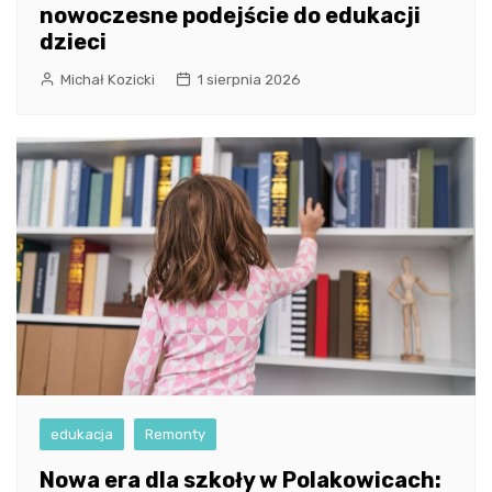
nowoczesne podejście do edukacji
dzieci
Michał Kozicki
1 sierpnia 2026
edukacja
Remonty
Nowa era dla szkoły w Polakowicach: