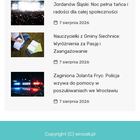
Jordanów Śląski: Noc pełna tańca i
radości dla całej społeczności
7 sierpnia 2026
Nauczycielki z Gminy Siechnice:
Wyróżnienia za Pasję i
Zaangażowanie
7 sierpnia 2026
Zaginiona Jolanta Fryc: Policja
wzywa do pomocy w
poszukiwaniach we Wrocławiu
7 sierpnia 2026
Copyright (C) wrocek.pl