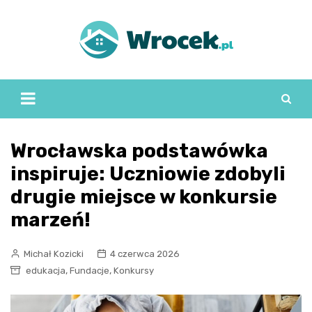
Skip
to
content
Wrocławska podstawówka
inspiruje: Uczniowie zdobyli
drugie miejsce w konkursie
marzeń!
Michał Kozicki
4 czerwca 2026
,
,
edukacja
Fundacje
Konkursy