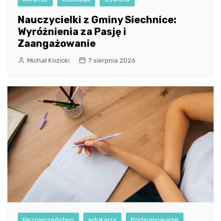
Nauczycielki z Gminy Siechnice:
Wyróżnienia za Pasję i
Zaangażowanie
Michał Kozicki
7 sierpnia 2026
Bezpieczeństwo
edukacja
Podsumowanie