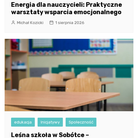
Energia dla nauczycieli: Praktyczne
warsztaty wsparcia emocjonalnego
Michał Kozicki
1 sierpnia 2026
edukacja
Inicjatywy
Społeczność
Leśna szkoła w Sobótce –