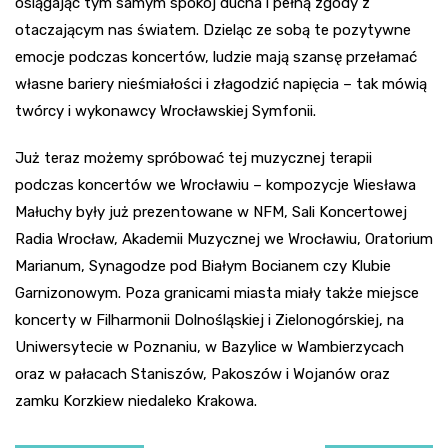
osiągając tym samym spokój ducha i pełną zgody z
otaczającym nas światem. Dzieląc ze sobą te pozytywne
emocje podczas koncertów, ludzie mają szansę przełamać
własne bariery nieśmiałości i złagodzić napięcia – tak mówią
twórcy i wykonawcy Wrocławskiej Symfonii.
Już teraz możemy spróbować tej muzycznej terapii
podczas koncertów we Wrocławiu – kompozycje Wiesława
Małuchy były już prezentowane w NFM, Sali Koncertowej
Radia Wrocław, Akademii Muzycznej we Wrocławiu, Oratorium
Marianum, Synagodze pod Białym Bocianem czy Klubie
Garnizonowym. Poza granicami miasta miały także miejsce
koncerty w Filharmonii Dolnośląskiej i Zielonogórskiej, na
Uniwersytecie w Poznaniu, w Bazylice w Wambierzycach
oraz w pałacach Staniszów, Pakoszów i Wojanów oraz
zamku Korzkiew niedaleko Krakowa.