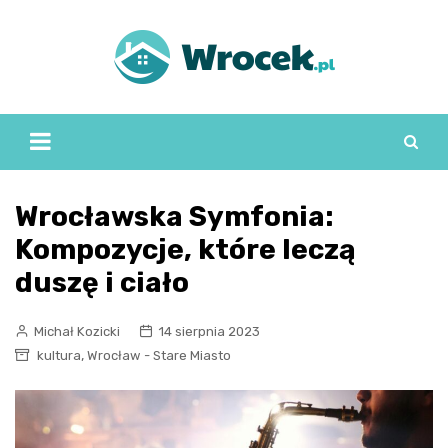
Skip
to
content
Wrocławska Symfonia:
Kompozycje, które leczą
duszę i ciało
Michał Kozicki
14 sierpnia 2023
,
kultura
Wrocław - Stare Miasto