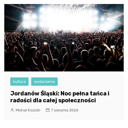
kultura
wydarzenia
Jordanów Śląski: Noc pełna tańca i
radości dla całej społeczności
Michał Kozicki
7 sierpnia 2026