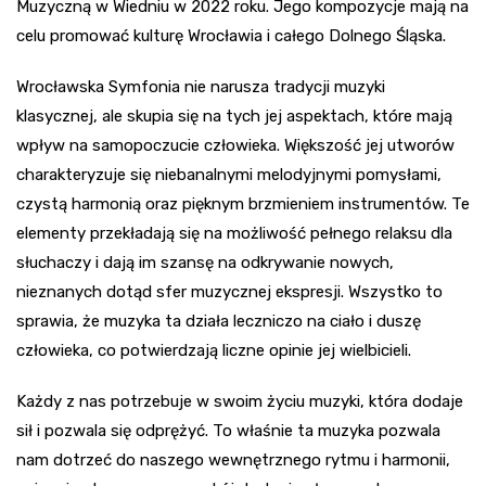
Muzyczną w Wiedniu w 2022 roku. Jego kompozycje mają na
celu promować kulturę Wrocławia i całego Dolnego Śląska.
Wrocławska Symfonia nie narusza tradycji muzyki
klasycznej, ale skupia się na tych jej aspektach, które mają
wpływ na samopoczucie człowieka. Większość jej utworów
charakteryzuje się niebanalnymi melodyjnymi pomysłami,
czystą harmonią oraz pięknym brzmieniem instrumentów. Te
elementy przekładają się na możliwość pełnego relaksu dla
słuchaczy i dają im szansę na odkrywanie nowych,
nieznanych dotąd sfer muzycznej ekspresji. Wszystko to
sprawia, że muzyka ta działa leczniczo na ciało i duszę
człowieka, co potwierdzają liczne opinie jej wielbicieli.
Każdy z nas potrzebuje w swoim życiu muzyki, która dodaje
sił i pozwala się odprężyć. To właśnie ta muzyka pozwala
nam dotrzeć do naszego wewnętrznego rytmu i harmonii,