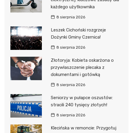
każdego użytkownika
8 sierpnia 2026
Leszek Cichoński rozgrzeje
Dożynki Gminy Czernica!
8 sierpnia 2026
Złotoryja: Kobieta oskarżona o
przywłaszczenie plecaka z
dokumentami i gotówką
8 sierpnia 2026
Seniorzy w pułapce oszustów:
stracili 240 tysięcy złotych!
8 sierpnia 2026
Klecińska w remoncie: Przygotuj