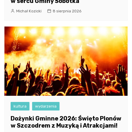
w sercu Gminy Sobótka
Michał Kozicki
8 sierpnia 2026
kultura
wydarzenia
Dożynki Gminne 2026: Święto Plonów
w Szczodrem z Muzyką i Atrakcjami!