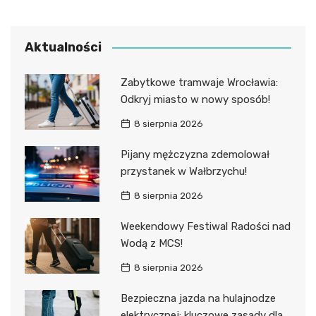
Aktualności
Zabytkowe tramwaje Wrocławia:
Odkryj miasto w nowy sposób!
8 sierpnia 2026
Pijany mężczyzna zdemolował
przystanek w Wałbrzychu!
8 sierpnia 2026
Weekendowy Festiwal Radości nad
Wodą z MCS!
8 sierpnia 2026
Bezpieczna jazda na hulajnodze
elektrycznej: kluczowe zasady dla