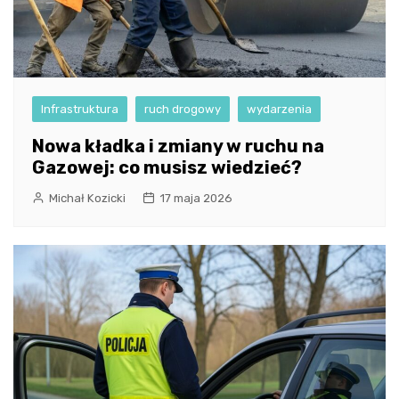
Infrastruktura
ruch drogowy
wydarzenia
Nowa kładka i zmiany w ruchu na
Gazowej: co musisz wiedzieć?
Michał Kozicki
17 maja 2026