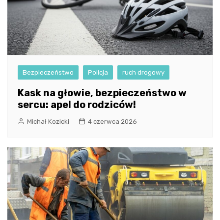
Bezpieczeństwo
Policja
ruch drogowy
Kask na głowie, bezpieczeństwo w
sercu: apel do rodziców!
Michał Kozicki
4 czerwca 2026