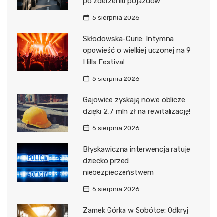
po zderzeniu pojazdów
6 sierpnia 2026
Skłodowska-Curie: Intymna
opowieść o wielkiej uczonej na 9
Hills Festival
6 sierpnia 2026
Gajowice zyskają nowe oblicze
dzięki 2,7 mln zł na rewitalizację!
6 sierpnia 2026
Błyskawiczna interwencja ratuje
dziecko przed
niebezpieczeństwem
6 sierpnia 2026
Zamek Górka w Sobótce: Odkryj