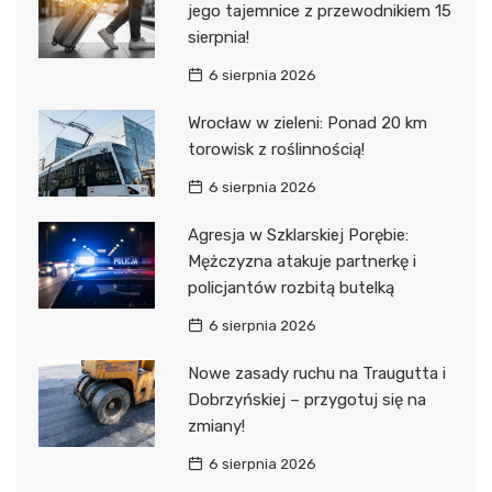
jego tajemnice z przewodnikiem 15
sierpnia!
6 sierpnia 2026
Wrocław w zieleni: Ponad 20 km
torowisk z roślinnością!
6 sierpnia 2026
Agresja w Szklarskiej Porębie:
Mężczyzna atakuje partnerkę i
policjantów rozbitą butelką
6 sierpnia 2026
Nowe zasady ruchu na Traugutta i
Dobrzyńskiej – przygotuj się na
zmiany!
6 sierpnia 2026