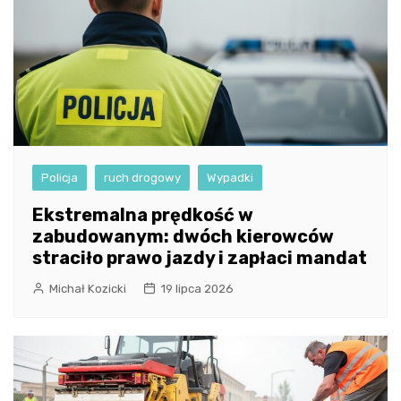
Policja
ruch drogowy
Wypadki
Ekstremalna prędkość w
zabudowanym: dwóch kierowców
straciło prawo jazdy i zapłaci mandat
Michał Kozicki
19 lipca 2026