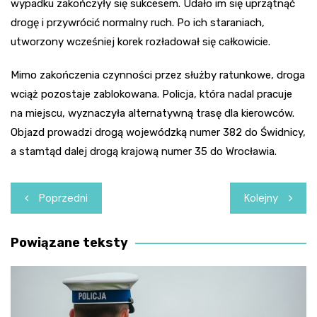
wypadku zakończyły się sukcesem. Udało im się uprzątnąć
drogę i przywrócić normalny ruch. Po ich staraniach,
utworzony wcześniej korek rozładował się całkowicie.
Mimo zakończenia czynności przez służby ratunkowe, droga
wciąż pozostaje zablokowana. Policja, która nadal pracuje
na miejscu, wyznaczyła alternatywną trasę dla kierowców.
Objazd prowadzi drogą wojewódzką numer 382 do Świdnicy,
a stamtąd dalej drogą krajową numer 35 do Wrocławia.
Nawigacja
Poprzedni
Kolejny
wpisu
Powiązane teksty