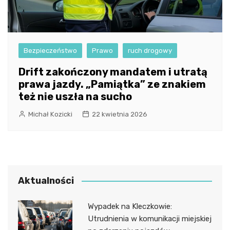
Bezpieczeństwo
Prawo
ruch drogowy
Drift zakończony mandatem i utratą
prawa jazdy. „Pamiątka” ze znakiem
też nie uszła na sucho
Michał Kozicki
22 kwietnia 2026
Aktualności
Wypadek na Kleczkowie:
Utrudnienia w komunikacji miejskiej