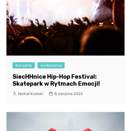
Koncerty
wydarzenia
SiecHHnice Hip-Hop Festival:
Skatepark w Rytmach Emocji!
Michał Kozicki
8 sierpnia 2026