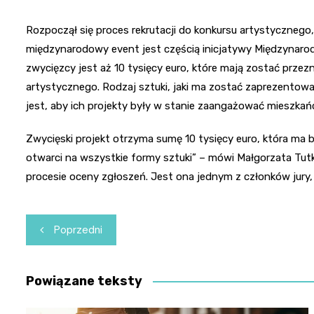
Rozpoczął się proces rekrutacji do konkursu artystycznego
międzynarodowy event jest częścią inicjatywy Międzynaro
zwycięzcy jest aż 10 tysięcy euro, które mają zostać prze
artystycznego. Rodzaj sztuki, jaki ma zostać zaprezentow
jest, aby ich projekty były w stanie zaangażować mieszka
Zwycięski projekt otrzyma sumę 10 tysięcy euro, która ma b
otwarci na wszystkie formy sztuki” – mówi Małgorzata Tutko
procesie oceny zgłoszeń. Jest ona jednym z członków jury
Nawigacja
Poprzedni
wpisu
Powiązane teksty