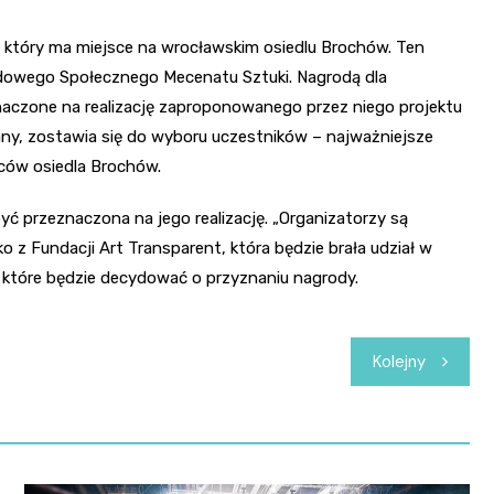
, który ma miejsce na wrocławskim osiedlu Brochów. Ten
dowego Społecznego Mecenatu Sztuki. Nagrodą dla
znaczone na realizację zaproponowanego przez niego projektu
any, zostawia się do wyboru uczestników – najważniejsze
ńców osiedla Brochów.
yć przeznaczona na jego realizację. „Organizatorzy są
 z Fundacji Art Transparent, która będzie brała udział w
, które będzie decydować o przyznaniu nagrody.
Kolejny