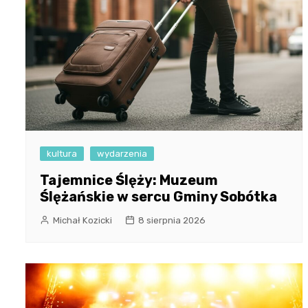
kultura
wydarzenia
Tajemnice Ślęży: Muzeum
Ślężańskie w sercu Gminy Sobótka
Michał Kozicki
8 sierpnia 2026