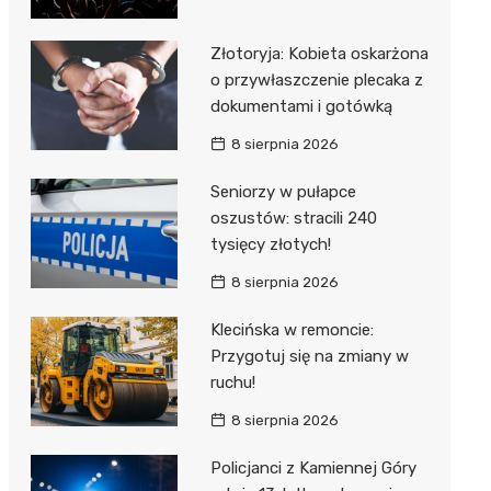
Złotoryja: Kobieta oskarżona
o przywłaszczenie plecaka z
dokumentami i gotówką
8 sierpnia 2026
Seniorzy w pułapce
oszustów: stracili 240
tysięcy złotych!
8 sierpnia 2026
Klecińska w remoncie:
Przygotuj się na zmiany w
ruchu!
8 sierpnia 2026
Policjanci z Kamiennej Góry