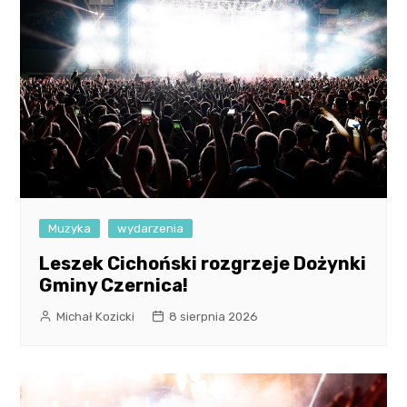
Muzyka
wydarzenia
Leszek Cichoński rozgrzeje Dożynki
Gminy Czernica!
Michał Kozicki
8 sierpnia 2026