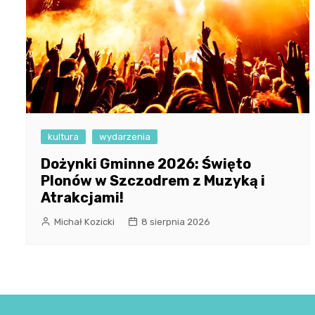
kultura
wydarzenia
Dożynki Gminne 2026: Święto
Plonów w Szczodrem z Muzyką i
Atrakcjami!
Michał Kozicki
8 sierpnia 2026