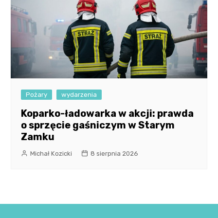
Pożary
wydarzenia
Koparko-ładowarka w akcji: prawda
o sprzęcie gaśniczym w Starym
Zamku
Michał Kozicki
8 sierpnia 2026