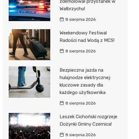
zdemolował przystanek w
Wałbrzychu!
8 sierpnia 2026
Weekendowy Festiwal
Radości nad Wodą z MCS!
8 sierpnia 2026
Bezpieczna jazda na
hulajnodze elektrycznej:
kluczowe zasady dla
każdego użytkownika
8 sierpnia 2026
Leszek Cichoński rozgrzeje
Dożynki Gminy Czernica!
8 sierpnia 2026