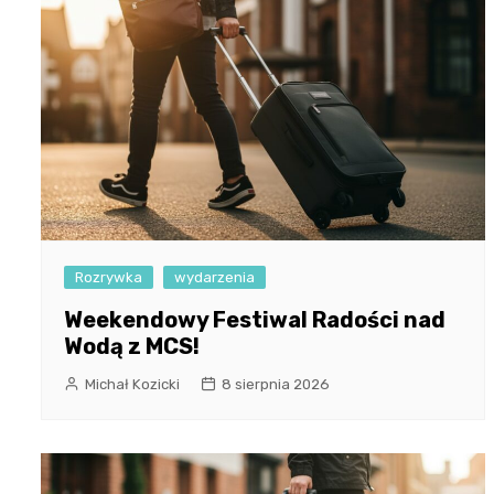
Rozrywka
wydarzenia
Weekendowy Festiwal Radości nad
Wodą z MCS!
Michał Kozicki
8 sierpnia 2026