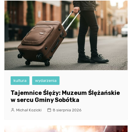
kultura
wydarzenia
Tajemnice Ślęży: Muzeum Ślężańskie
w sercu Gminy Sobótka
Michał Kozicki
8 sierpnia 2026