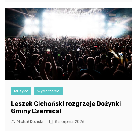
Muzyka
wydarzenia
Leszek Cichoński rozgrzeje Dożynki
Gminy Czernica!
Michał Kozicki
8 sierpnia 2026