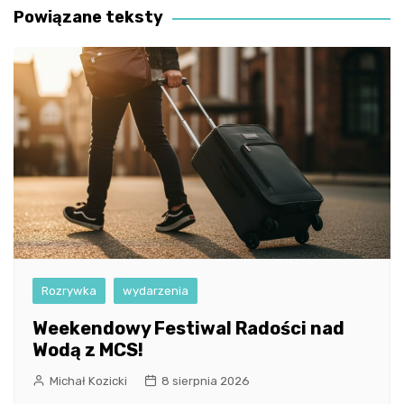
Powiązane teksty
Rozrywka
wydarzenia
Weekendowy Festiwal Radości nad
Wodą z MCS!
Michał Kozicki
8 sierpnia 2026