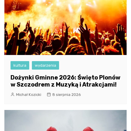
kultura
wydarzenia
Dożynki Gminne 2026: Święto Plonów
w Szczodrem z Muzyką i Atrakcjami!
Michał Kozicki
8 sierpnia 2026