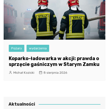
Pożary
wydarzenia
Koparko-ładowarka w akcji: prawda o
sprzęcie gaśniczym w Starym Zamku
Michał Kozicki
8 sierpnia 2026
Aktualności