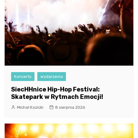
Koncerty
wydarzenia
SiecHHnice Hip-Hop Festival:
Skatepark w Rytmach Emocji!
Michał Kozicki
8 sierpnia 2026