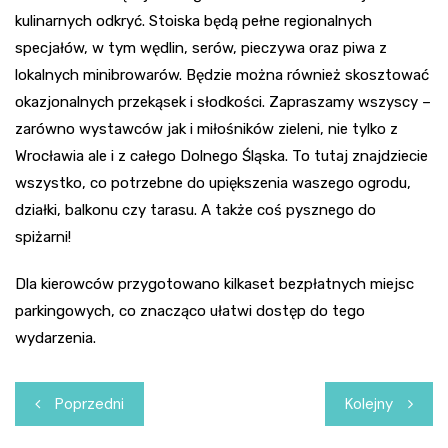
kulinarnych odkryć. Stoiska będą pełne regionalnych
specjałów, w tym wędlin, serów, pieczywa oraz piwa z
lokalnych minibrowarów. Będzie można również skosztować
okazjonalnych przekąsek i słodkości. Zapraszamy wszyscy –
zarówno wystawców jak i miłośników zieleni, nie tylko z
Wrocławia ale i z całego Dolnego Śląska. To tutaj znajdziecie
wszystko, co potrzebne do upiększenia waszego ogrodu,
działki, balkonu czy tarasu. A także coś pysznego do
spiżarni!
Dla kierowców przygotowano kilkaset bezpłatnych miejsc
parkingowych, co znacząco ułatwi dostęp do tego
wydarzenia.
Nawigacja
Poprzedni
Kolejny
wpisu