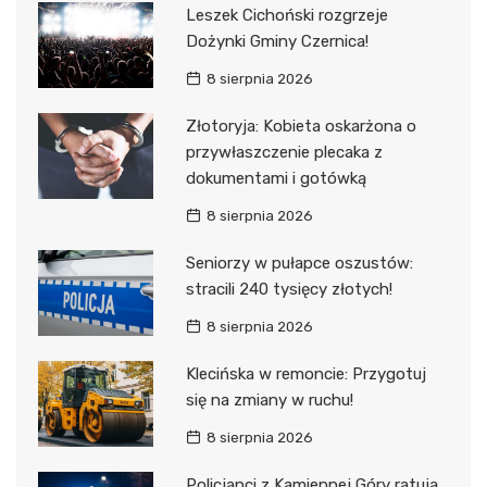
Leszek Cichoński rozgrzeje
Dożynki Gminy Czernica!
8 sierpnia 2026
Złotoryja: Kobieta oskarżona o
przywłaszczenie plecaka z
dokumentami i gotówką
8 sierpnia 2026
Seniorzy w pułapce oszustów:
stracili 240 tysięcy złotych!
8 sierpnia 2026
Klecińska w remoncie: Przygotuj
się na zmiany w ruchu!
8 sierpnia 2026
Policjanci z Kamiennej Góry ratują