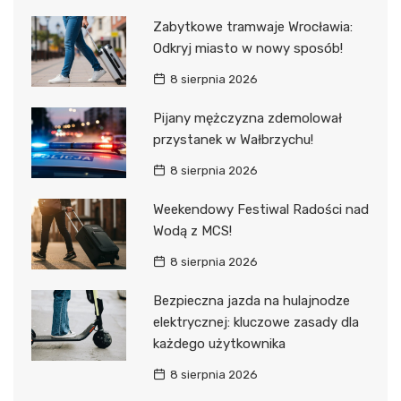
Zabytkowe tramwaje Wrocławia:
Odkryj miasto w nowy sposób!
8 sierpnia 2026
Pijany mężczyzna zdemolował
przystanek w Wałbrzychu!
8 sierpnia 2026
Weekendowy Festiwal Radości nad
Wodą z MCS!
8 sierpnia 2026
Bezpieczna jazda na hulajnodze
elektrycznej: kluczowe zasady dla
każdego użytkownika
8 sierpnia 2026