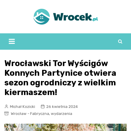
Skip
to
content
Wrocławski Tor Wyścigów
Konnych Partynice otwiera
sezon ogrodniczy z wielkim
kiermaszem!
Michał Kozicki
26 kwietnia 2024
,
Wrocław - Fabryczna
wydarzenia