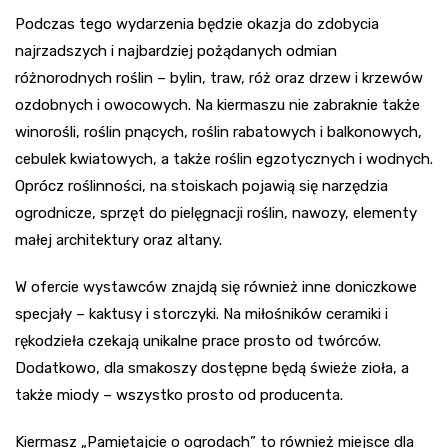
Podczas tego wydarzenia będzie okazja do zdobycia
najrzadszych i najbardziej pożądanych odmian
różnorodnych roślin – bylin, traw, róż oraz drzew i krzewów
ozdobnych i owocowych. Na kiermaszu nie zabraknie także
winorośli, roślin pnących, roślin rabatowych i balkonowych,
cebulek kwiatowych, a także roślin egzotycznych i wodnych.
Oprócz roślinności, na stoiskach pojawią się narzędzia
ogrodnicze, sprzęt do pielęgnacji roślin, nawozy, elementy
małej architektury oraz altany.
W ofercie wystawców znajdą się również inne doniczkowe
specjały – kaktusy i storczyki. Na miłośników ceramiki i
rękodzieła czekają unikalne prace prosto od twórców.
Dodatkowo, dla smakoszy dostępne będą świeże zioła, a
także miody – wszystko prosto od producenta.
Kiermasz „Pamiętajcie o ogrodach” to również miejsce dla