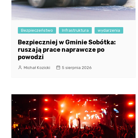
Bezpieczeństwo
Infrastruktura
wydarzenia
Bezpieczniej w Gminie Sobótka:
ruszają prace naprawcze po
powodzi
Michał Kozicki
5 sierpnia 2026