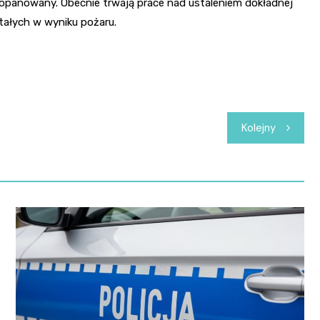
 opanowany. Obecnie trwają prace nad ustaleniem dokładnej
ałych w wyniku pożaru.
Kolejny