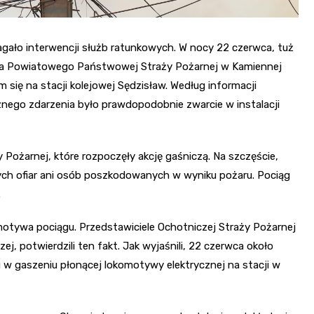
gało interwencji służb ratunkowych. W nocy 22 czerwca, tuż
ta Powiatowego Państwowej Straży Pożarnej w Kamiennej
się na stacji kolejowej Sędzisław. Według informacji
nego zdarzenia było prawdopodobnie zwarcie w instalacji
 Pożarnej, które rozpoczęły akcję gaśniczą. Na szczęście,
ch ofiar ani osób poszkodowanych w wyniku pożaru. Pociąg
.
motywa pociągu. Przedstawiciele Ochotniczej Straży Pożarnej
ej, potwierdzili ten fakt. Jak wyjaśnili, 22 czerwca około
 w gaszeniu płonącej lokomotywy elektrycznej na stacji w