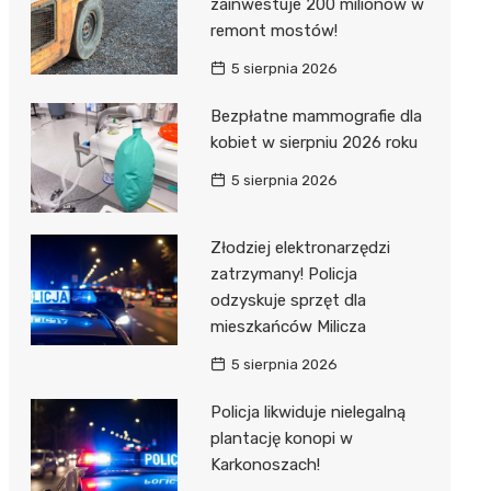
zainwestuje 200 milionów w
remont mostów!
5 sierpnia 2026
Bezpłatne mammografie dla
kobiet w sierpniu 2026 roku
5 sierpnia 2026
Złodziej elektronarzędzi
zatrzymany! Policja
odzyskuje sprzęt dla
mieszkańców Milicza
5 sierpnia 2026
Policja likwiduje nielegalną
plantację konopi w
Karkonoszach!