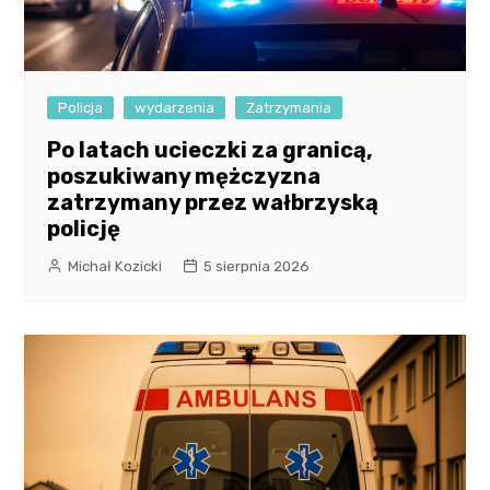
Policja
wydarzenia
Zatrzymania
Po latach ucieczki za granicą,
poszukiwany mężczyzna
zatrzymany przez wałbrzyską
policję
Michał Kozicki
5 sierpnia 2026