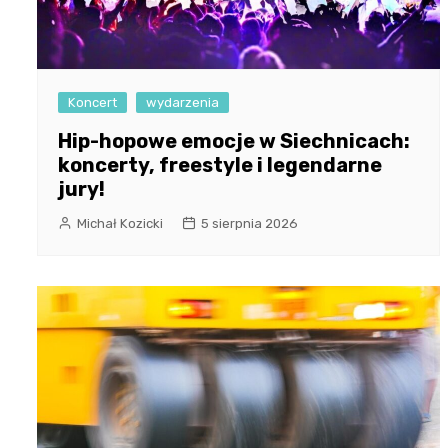
Koncert
wydarzenia
Hip-hopowe emocje w Siechnicach:
koncerty, freestyle i legendarne
jury!
Michał Kozicki
5 sierpnia 2026