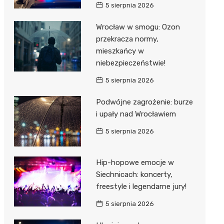
5 sierpnia 2026
Wrocław w smogu: Ozon
przekracza normy,
mieszkańcy w
niebezpieczeństwie!
5 sierpnia 2026
Podwójne zagrożenie: burze
i upały nad Wrocławiem
5 sierpnia 2026
Hip-hopowe emocje w
Siechnicach: koncerty,
freestyle i legendarne jury!
5 sierpnia 2026