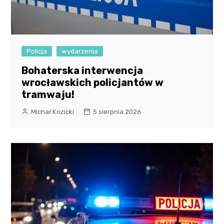
Policja
wydarzenia
Bohaterska interwencja
wrocławskich policjantów w
tramwaju!
Michał Kozicki
5 sierpnia 2026