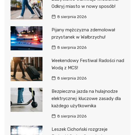
Odkryj miasto w nowy sposób!
8 sierpnia 2026
Pijany mężczyzna zdemolował
przystanek w Wałbrzychu!
8 sierpnia 2026
Weekendowy Festiwal Radości nad
Wodą z MCS!
8 sierpnia 2026
Bezpieczna jazda na hulajnodze
elektrycznej: kluczowe zasady dla
każdego użytkownika
8 sierpnia 2026
Leszek Cichoński rozgrzeje