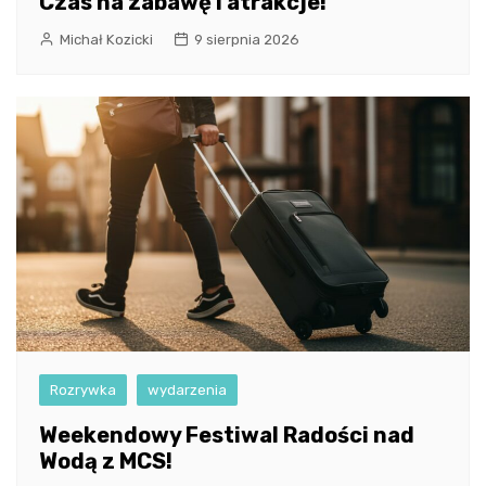
Czas na zabawę i atrakcje!
Michał Kozicki
9 sierpnia 2026
Rozrywka
wydarzenia
Weekendowy Festiwal Radości nad
Wodą z MCS!