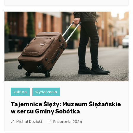
kultura
wydarzenia
Tajemnice Ślęży: Muzeum Ślężańskie
w sercu Gminy Sobótka
Michał Kozicki
8 sierpnia 2026