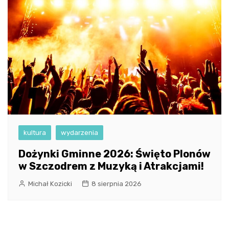
kultura
wydarzenia
Dożynki Gminne 2026: Święto Plonów
w Szczodrem z Muzyką i Atrakcjami!
Michał Kozicki
8 sierpnia 2026