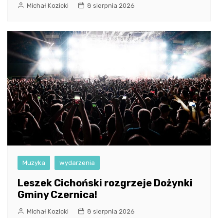
Michał Kozicki
8 sierpnia 2026
Muzyka
wydarzenia
Leszek Cichoński rozgrzeje Dożynki
Gminy Czernica!
Michał Kozicki
8 sierpnia 2026