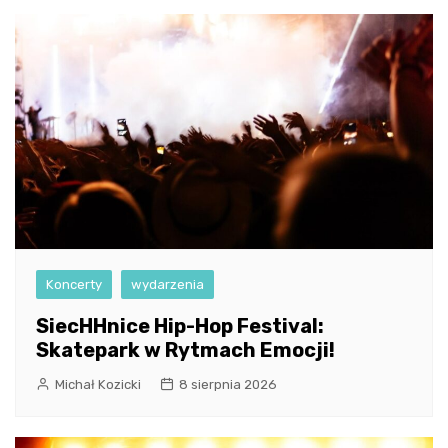
Koncerty
wydarzenia
SiecHHnice Hip-Hop Festival:
Skatepark w Rytmach Emocji!
Michał Kozicki
8 sierpnia 2026