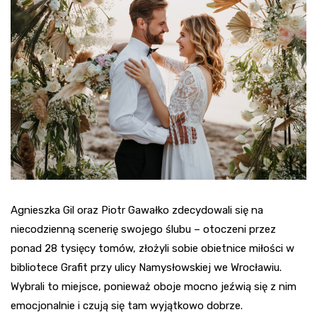
Agnieszka Gil oraz Piotr Gawałko zdecydowali się na
niecodzienną scenerię swojego ślubu – otoczeni przez
ponad 28 tysięcy tomów, złożyli sobie obietnice miłości w
bibliotece Grafit przy ulicy Namysłowskiej we Wrocławiu.
Wybrali to miejsce, ponieważ oboje mocno jeźwią się z nim
emocjonalnie i czują się tam wyjątkowo dobrze.