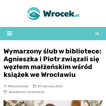
Skip
to
content
Wymarzony ślub w bibliotece:
Agnieszka i Piotr związali się
węzłem małżeńskim wśród
książek we Wrocławiu
Michał Kozicki
29 czerwca 2023
,
aktualności
wydarzenia