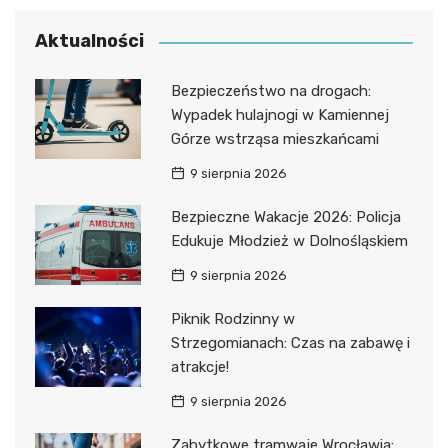
Aktualności
Bezpieczeństwo na drogach:
Wypadek hulajnogi w Kamiennej
Górze wstrząsa mieszkańcami
9 sierpnia 2026
Bezpieczne Wakacje 2026: Policja
Edukuje Młodzież w Dolnośląskiem
9 sierpnia 2026
Piknik Rodzinny w
Strzegomianach: Czas na zabawę i
atrakcje!
9 sierpnia 2026
Zabytkowe tramwaje Wrocławia: