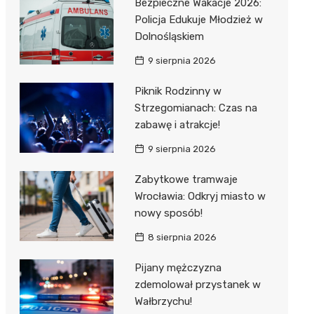
Bezpieczne Wakacje 2026:
Policja Edukuje Młodzież w
Dolnośląskiem
9 sierpnia 2026
Piknik Rodzinny w
Strzegomianach: Czas na
zabawę i atrakcje!
9 sierpnia 2026
Zabytkowe tramwaje
Wrocławia: Odkryj miasto w
nowy sposób!
8 sierpnia 2026
Pijany mężczyzna
zdemolował przystanek w
Wałbrzychu!