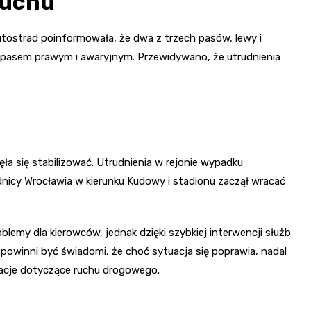
ruchu
utostrad poinformowała, że dwa z trzech pasów, lewy i
 pasem prawym i awaryjnym. Przewidywano, że utrudnienia
ęła się stabilizować. Utrudnienia w rejonie wypadku
nicy Wrocławia w kierunku Kudowy i stadionu zaczął wracać
y dla kierowców, jednak dzięki szybkiej interwencji służb
 powinni być świadomi, że choć sytuacja się poprawia, nadal
acje dotyczące ruchu drogowego.