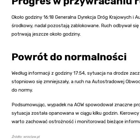
Progres w przywracaniu 
Około godziny 16:18 Generalna Dyrekcja Dróg Krajowych i A
środkowy, nadal pozostają zablokowane. Ruch odbywał się
potrwają jeszcze około godziny.
Powrót do normalności
Według informacji z godziny 17:54, sytuacja na drodze zacz
stopniowo się zmniejszały, a ruch na Autostradowej Obwod
do normy.
Podsumowując, wypadek na AOW spowodował znaczne problem
sytuacja została opanowana w ciągu kilku godzin. Kierowcy
warto zachować ostrożność i monitorować bieżące inform
Źródło: wroclaw.pl