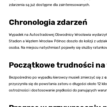
zdarzenia są już dostępne dla zainteresowanych.
Chronologia zdarzeń
Wypadek na Autostradowej Obwodnicy Wrocławia wydarzył s
Stadion a Węzłem Wrocław Północ doszło do kolizji z udział
osoba. Na miejscu natychmiast pojawiły się służby ratunko
Początkowe trudności na 
Bezpośrednio po wypadku kierowcy musieli zmierzyć się z
c
przyczyniła się do powstania zatoru o długości około 12 k
ostrożności i dostosowanie prędkości do panujących waru