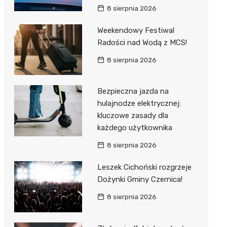
8 sierpnia 2026
Weekendowy Festiwal
Radości nad Wodą z MCS!
8 sierpnia 2026
Bezpieczna jazda na
hulajnodze elektrycznej:
kluczowe zasady dla
każdego użytkownika
8 sierpnia 2026
Leszek Cichoński rozgrzeje
Dożynki Gminy Czernica!
8 sierpnia 2026