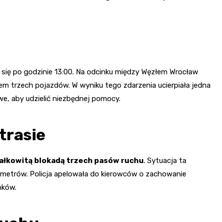
ię po godzinie 13:00. Na odcinku między Węzłem Wrocław
em trzech pojazdów. W wyniku tego zdarzenia ucierpiała jedna
we, aby udzielić niezbędnej pomocy.
trasie
ałkowitą blokadą trzech pasów ruchu
. Sytuacja ta
ilometrów. Policja apelowała do kierowców o zachowanie
nków.