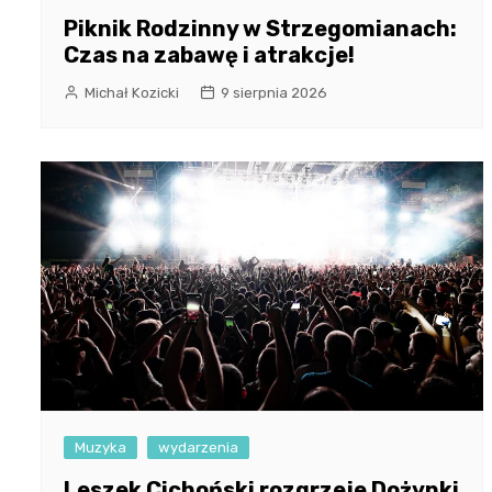
Piknik Rodzinny w Strzegomianach:
Czas na zabawę i atrakcje!
Michał Kozicki
9 sierpnia 2026
Muzyka
wydarzenia
Leszek Cichoński rozgrzeje Dożynki