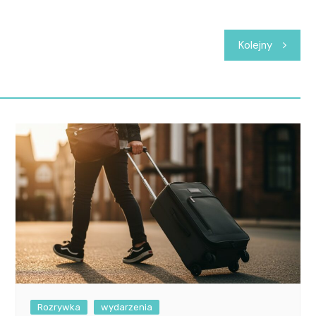
Kolejny
Rozrywka
wydarzenia