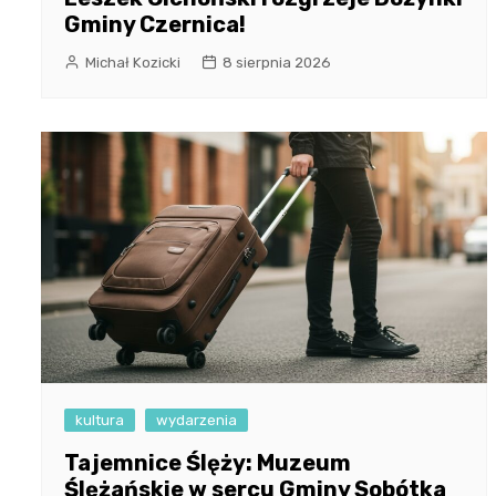
Gminy Czernica!
Michał Kozicki
8 sierpnia 2026
kultura
wydarzenia
Tajemnice Ślęży: Muzeum
Ślężańskie w sercu Gminy Sobótka