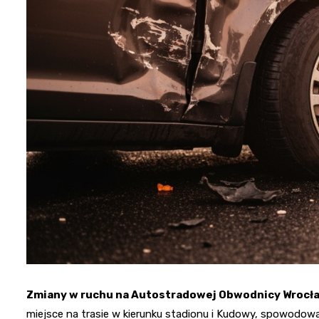
Zmiany w ruchu na Autostradowej Obwodnicy Wrocł
miejsce na trasie w kierunku stadionu i Kudowy, spowodowa