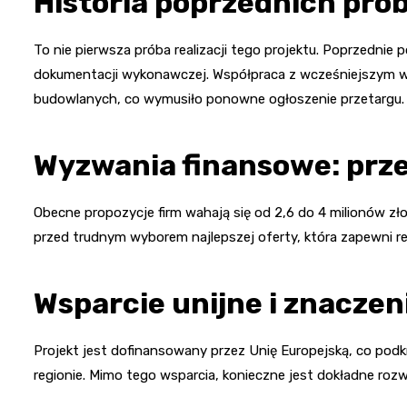
Historia poprzednich prób 
To nie pierwsza próba realizacji tego projektu. Poprzednie 
dokumentacji wykonawczej. Współpraca z wcześniejszym w
budowlanych, co wymusiło ponowne ogłoszenie przetargu.
Wyzwania finansowe: prz
Obecne propozycje firm wahają się od 2,6 do 4 milionów zł
przed trudnym wyborem najlepszej oferty, która zapewni r
Wsparcie unijne i znaczen
Projekt jest dofinansowany przez Unię Europejską, co podk
regionie. Mimo tego wsparcia, konieczne jest dokładne ro