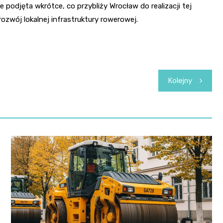
odjęta wkrótce, co przybliży Wrocław do realizacji tej
ozwój lokalnej infrastruktury rowerowej.
Kolejny