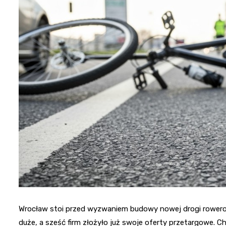
Wrocław stoi przed wyzwaniem budowy nowej drogi rowerowe
duże, a sześć firm złożyło już swoje oferty przetargowe. C