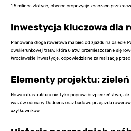
1,5 miliona złotych, obecne propozycje znacząco przekracz
Inwestycja kluczowa dla
Planowana droga rowerowa ma biec od zjazdu na osiedle Pol
dwukierunkowej trasy, która ułatwi przemieszczanie się ro
Wrocławskie Inwestycje, odpowiedzialne za realizację przeds
Elementy projektu: zieleń
Nowa infrastruktura nie tylko poprawi bezpieczeństwo, ale 
wiązów odmiany Dodoens oraz budowę przejazdu roweroweg
użytkowników.