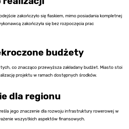
realizacji
podejście zakończyło się fiaskiem, mimo posiadania kompletnej
ykonawcą zakończyła się bez rozpoczęcia prac
ekroczone budżety
otych, co znacząco przewyższa zakładany budżet. Miasto stoi
ealizację projektu w ramach dostępnych środków.
ie dla regionu
reśla jego znaczenie dla rozwoju infrastruktury rowerowej w
zważenie wszystkich aspektów finansowych.