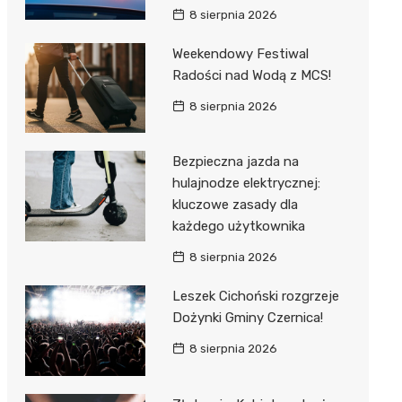
8 sierpnia 2026
Weekendowy Festiwal
Radości nad Wodą z MCS!
8 sierpnia 2026
Bezpieczna jazda na
hulajnodze elektrycznej:
kluczowe zasady dla
każdego użytkownika
8 sierpnia 2026
Leszek Cichoński rozgrzeje
Dożynki Gminy Czernica!
8 sierpnia 2026