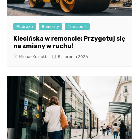
Podróże
Remonty
Transport
Klecińska w remoncie: Przygotuj się
na zmiany w ruchu!
Michał Kozicki
8 sierpnia 2026