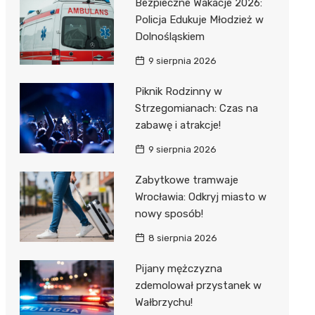
Bezpieczne Wakacje 2026:
Policja Edukuje Młodzież w
Dolnośląskiem
9 sierpnia 2026
Piknik Rodzinny w
Strzegomianach: Czas na
zabawę i atrakcje!
9 sierpnia 2026
Zabytkowe tramwaje
Wrocławia: Odkryj miasto w
nowy sposób!
8 sierpnia 2026
Pijany mężczyzna
zdemolował przystanek w
Wałbrzychu!