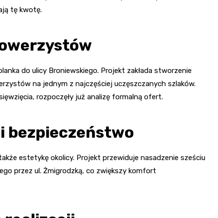
ają tę kwotę.
 rowerzystów
anka do ulicy Broniewskiego. Projekt zakłada stworzenie
werzystów na jednym z najczęściej uczęszczanych szlaków.
ięwzięcia, rozpoczęły już analizę formalną ofert.
 i bezpieczeństwo
także estetykę okolicy. Projekt przewiduje nasadzenie sześciu
o przez ul. Żmigrodzką, co zwiększy komfort