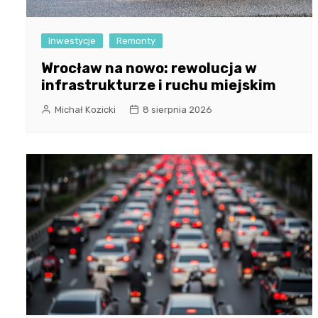
Inwestycje
Remonty
Wrocław na nowo: rewolucja w
infrastrukturze i ruchu miejskim
Michał Kozicki
8 sierpnia 2026