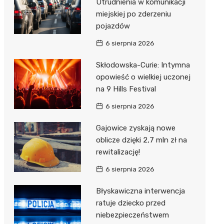
Utrudnienia w komunikacji
miejskiej po zderzeniu
pojazdów
6 sierpnia 2026
Skłodowska-Curie: Intymna
opowieść o wielkiej uczonej
na 9 Hills Festival
6 sierpnia 2026
Gajowice zyskają nowe
oblicze dzięki 2,7 mln zł na
rewitalizację!
6 sierpnia 2026
Błyskawiczna interwencja
ratuje dziecko przed
niebezpieczeństwem