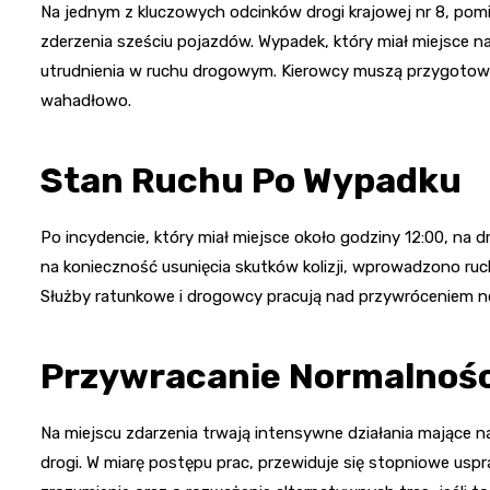
Na jednym z kluczowych odcinków drogi krajowej nr 8, po
zderzenia sześciu pojazdów. Wypadek, który miał miejsce
utrudnienia w ruchu drogowym. Kierowcy muszą przygotować
wahadłowo.
Stan Ruchu Po Wypadku
Po incydencie, który miał miejsce około godziny 12:00, na 
na konieczność usunięcia skutków kolizji, wprowadzono ru
Służby ratunkowe i drogowcy pracują nad przywróceniem n
Przywracanie Normalnośc
Na miejscu zdarzenia trwają intensywne działania mające n
drogi. W miarę postępu prac, przewiduje się stopniowe uspra