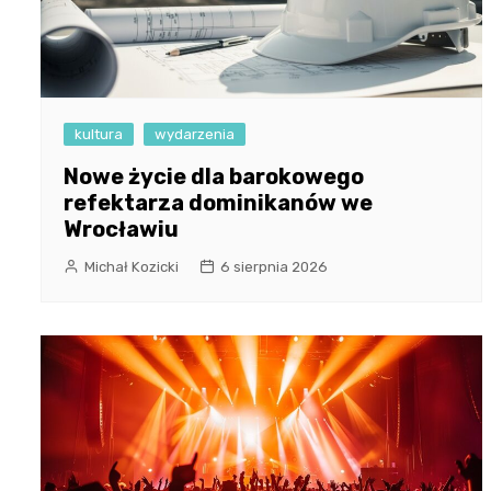
kultura
wydarzenia
Nowe życie dla barokowego
refektarza dominikanów we
Wrocławiu
Michał Kozicki
6 sierpnia 2026