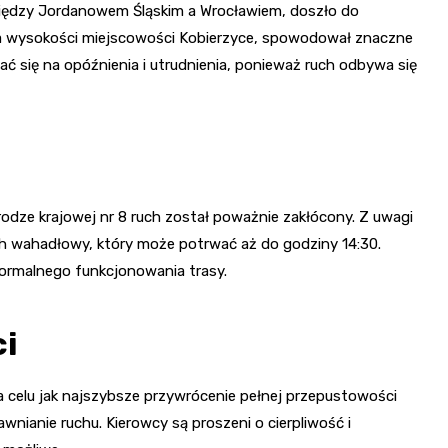
między Jordanowem Śląskim a Wrocławiem, doszło do
 na wysokości miejscowości Kobierzyce, spowodował znaczne
 się na opóźnienia i utrudnienia, ponieważ ruch odbywa się
drodze krajowej nr 8 ruch został poważnie zakłócony. Z uwagi
ch wahadłowy, który może potrwać aż do godziny 14:30.
ormalnego funkcjonowania trasy.
i
a celu jak najszybsze przywrócenie pełnej przepustowości
wnianie ruchu. Kierowcy są proszeni o cierpliwość i