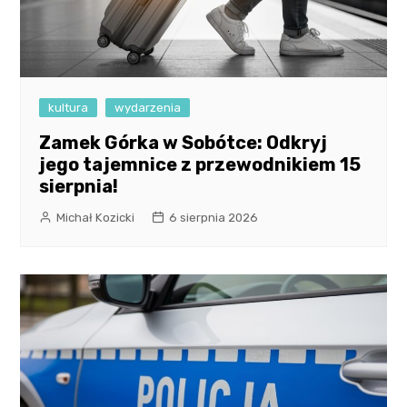
kultura
wydarzenia
Zamek Górka w Sobótce: Odkryj
jego tajemnice z przewodnikiem 15
sierpnia!
Michał Kozicki
6 sierpnia 2026