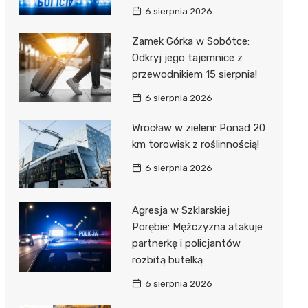
6 sierpnia 2026
Zamek Górka w Sobótce:
Odkryj jego tajemnice z
przewodnikiem 15 sierpnia!
6 sierpnia 2026
Wrocław w zieleni: Ponad 20
km torowisk z roślinnością!
6 sierpnia 2026
Agresja w Szklarskiej
Porębie: Mężczyzna atakuje
partnerkę i policjantów
rozbitą butelką
6 sierpnia 2026