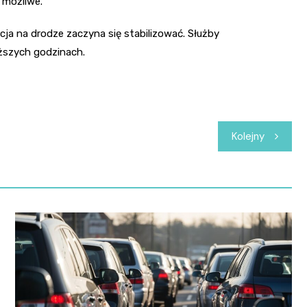
 możliwe.
ja na drodze zaczyna się stabilizować. Służby
ższych godzinach.
Kolejny