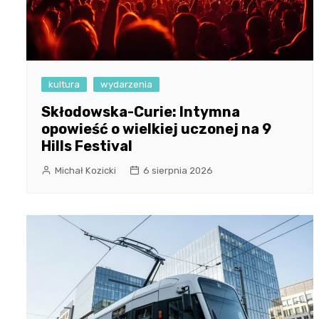
kultura
wydarzenia
Skłodowska-Curie: Intymna
opowieść o wielkiej uczonej na 9
Hills Festival
Michał Kozicki
6 sierpnia 2026