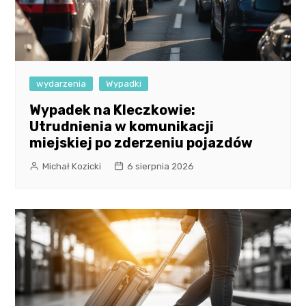
wydarzenia
Wypadki
Wypadek na Kleczkowie:
Utrudnienia w komunikacji
miejskiej po zderzeniu pojazdów
Michał Kozicki
6 sierpnia 2026