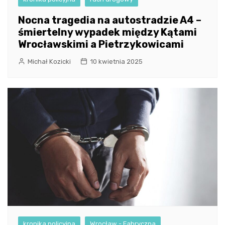
Nocna tragedia na autostradzie A4 –
śmiertelny wypadek między Kątami
Wrocławskimi a Pietrzykowicami
Michał Kozicki
10 kwietnia 2025
kronika policyjna
Wrocław - Fabryczna