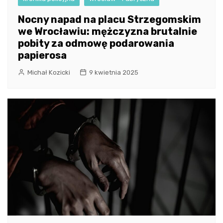
Nocny napad na placu Strzegomskim
we Wrocławiu: mężczyzna brutalnie
pobity za odmowę podarowania
papierosa
Michał Kozicki
9 kwietnia 2025