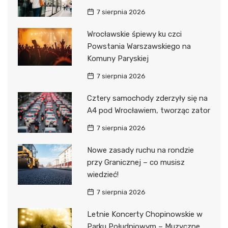
7 sierpnia 2026
Wrocławskie śpiewy ku czci
Powstania Warszawskiego na
Komuny Paryskiej
7 sierpnia 2026
Cztery samochody zderzyły się na
A4 pod Wrocławiem, tworząc zator
7 sierpnia 2026
Nowe zasady ruchu na rondzie
przy Granicznej – co musisz
wiedzieć!
7 sierpnia 2026
Letnie Koncerty Chopinowskie w
Parku Południowym – Muzyczne