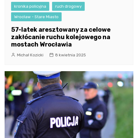
kronika policyjna
ruch drogowy
Wrocław - Stare Miasto
57-latek aresztowany za celowe
zakłócanie ruchu kolejowego na
mostach Wrocławia
Michał Kozicki
8 kwietnia 2025