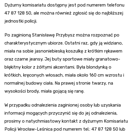
Dyżurny komisariatu dostępny jest pod numerem telefonu
47 87 128 50, ale można również zgłosić się do najbliższej
jednostki policji.
Po zaginioną Stanisławę Przybysz można rozpoznać po
charakterystycznym ubiorze. Ostatni raz, gdy ją widziano,
miała na sobie jasnoniebieską koszulkę z krótkim rękawem
oraz czarne jeansy. Jej buty sportowe miały granatowo-
błękitny kolor z żółtymi akcentami. Była blondynką o
krótkich, kręconych włosach, miała około 160 cm wzrostu i
normalnej budowy ciała. Na prawej stronie twarzy, na
wysokości brody, miała gojącą się ranę.
W przypadku odnalezienia zaginionej osoby lub uzyskania
informacji mogących przyczynić się do jej odnalezienia,
prosimy o natychmiastowy kontakt z dyżurnym Komisariatu
Policji Wrocław-Leśnica pod numerem tel.: 47 87 128 50 lub