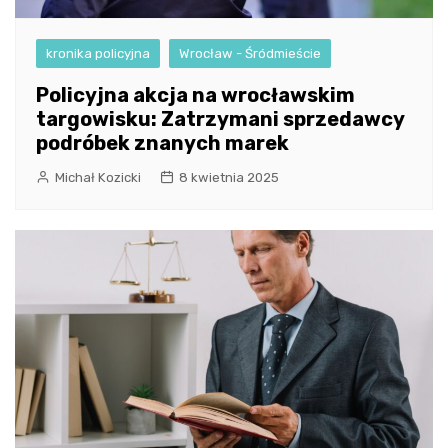
kronika policyjna
Wrocław - Śródmieście
Policyjna akcja na wrocławskim
targowisku: Zatrzymani sprzedawcy
podróbek znanych marek
Michał Kozicki
8 kwietnia 2025