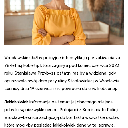
Wrocławskie służby policyjne intensyfikują poszukiwania za
78-letnią kobietą, która zaginęła pod koniec czerwca 2023
roku. Stanisława Przybysz ostatni raz była widziana, gdy
opuszczała swój dom przy ulicy Stabłowickiej w Wrocławiu-
Leśnicy dnia 19 czerwca i nie powróciła do chwili obecnej.
Jakiekolwiek informacje na temat jej obecnego miejsca
pobytu są niezwykle cenne. Policjanci z Komisariatu Policji
Wrocław-Leśnica zachęcają do kontaktu wszystkie osoby,
które mogłyby posiadać jakiekolwiek dane w tej sprawie.