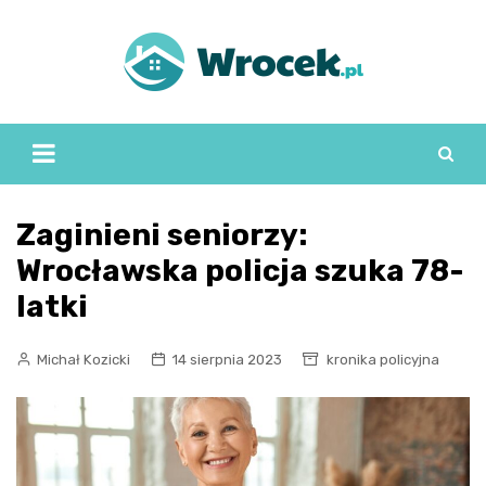
Skip
to
content
Zaginieni seniorzy:
Wrocławska policja szuka 78-
latki
Michał Kozicki
14 sierpnia 2023
kronika policyjna