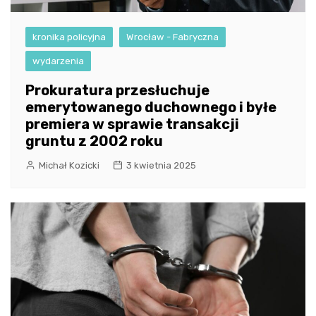
kronika policyjna
Wrocław - Fabryczna
wydarzenia
Prokuratura przesłuchuje
emerytowanego duchownego i byłe
premiera w sprawie transakcji
gruntu z 2002 roku
Michał Kozicki
3 kwietnia 2025