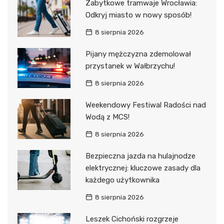
Zabytkowe tramwaje Wrocławia:
Odkryj miasto w nowy sposób!
8 sierpnia 2026
Pijany mężczyzna zdemolował
przystanek w Wałbrzychu!
8 sierpnia 2026
Weekendowy Festiwal Radości nad
Wodą z MCS!
8 sierpnia 2026
Bezpieczna jazda na hulajnodze
elektrycznej: kluczowe zasady dla
każdego użytkownika
8 sierpnia 2026
Leszek Cichoński rozgrzeje