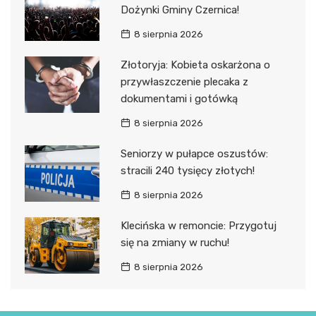
Dożynki Gminy Czernica!
8 sierpnia 2026
Złotoryja: Kobieta oskarżona o
przywłaszczenie plecaka z
dokumentami i gotówką
8 sierpnia 2026
Seniorzy w pułapce oszustów:
stracili 240 tysięcy złotych!
8 sierpnia 2026
Klecińska w remoncie: Przygotuj
się na zmiany w ruchu!
8 sierpnia 2026