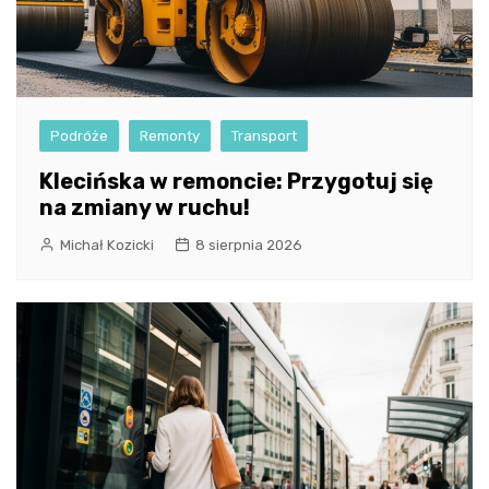
Podróże
Remonty
Transport
Klecińska w remoncie: Przygotuj się
na zmiany w ruchu!
Michał Kozicki
8 sierpnia 2026