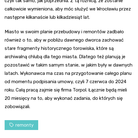
czyli tak samo, jak poprzednia. Z tą różnicą, że zostanie
całkowicie wymieniona, aby móc służyć we Wrocławiu przez
następne kilkanaście lub kilkadziesiąt lat.
Miasto w swoim planie przebudowy i remontów zadbało
również o to, aby w pobliżu dawnego dworca zachować
stare fragmenty historycznego torowiska, które są
archiwalną chlubą dla tego miasta. Dlatego też planują je
pozostawić w takim samym stanie, w jakim były w dawnych
latach. Wykonawca ma czas na przygotowanie całego planu
od momentu podpisania umowy, czyli 7 czerwca do 2024
roku. Całą pracą zajmie się firma Torpol. Łącznie będą mieli
20 miesięcy na to, aby wykonać zadania, do których się
zobowiązali.
remonty