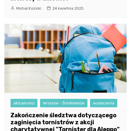
Michał Kozicki
24 kwietnia 2025
aktualności
Wrocław - Śródmieście
wydarzenia
Zakończenie śledztwa dotyczącego
zaginięcia tornistrów z akcji
charytatywnej "Tornister dla Aleppo"