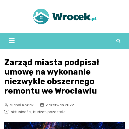
Skip
to
content
Zarząd miasta podpisał
umowę na wykonanie
niezwykle obszernego
remontu we Wrocławiu
Michał Kozicki
2 czerwca 2022
,
,
aktualności
budżet
pozostałe