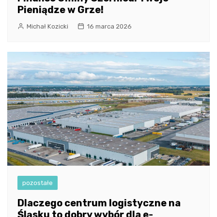
Pieniądze w Grze!
Michał Kozicki
16 marca 2026
pozostałe
Dlaczego centrum logistyczne na
Śląsku to dobry wybór dla e-