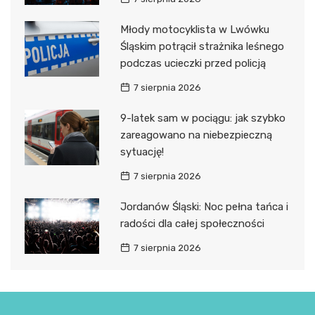
Młody motocyklista w Lwówku
Śląskim potrącił strażnika leśnego
podczas ucieczki przed policją
7 sierpnia 2026
9-latek sam w pociągu: jak szybko
zareagowano na niebezpieczną
sytuację!
7 sierpnia 2026
Jordanów Śląski: Noc pełna tańca i
radości dla całej społeczności
7 sierpnia 2026