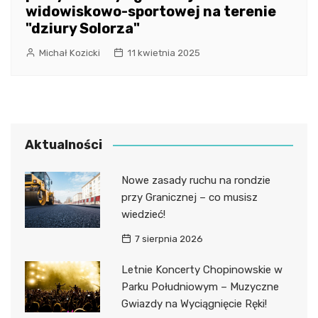
widowiskowo-sportowej na terenie
"dziury Solorza"
Michał Kozicki
11 kwietnia 2025
Aktualności
Nowe zasady ruchu na rondzie
przy Granicznej – co musisz
wiedzieć!
7 sierpnia 2026
Letnie Koncerty Chopinowskie w
Parku Południowym – Muzyczne
Gwiazdy na Wyciągnięcie Ręki!