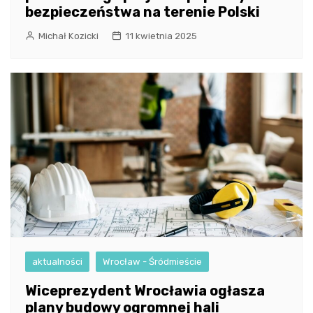
bezpieczeństwa na terenie Polski
Michał Kozicki
11 kwietnia 2025
aktualności
Wrocław - Śródmieście
Wiceprezydent Wrocławia ogłasza
plany budowy ogromnej hali