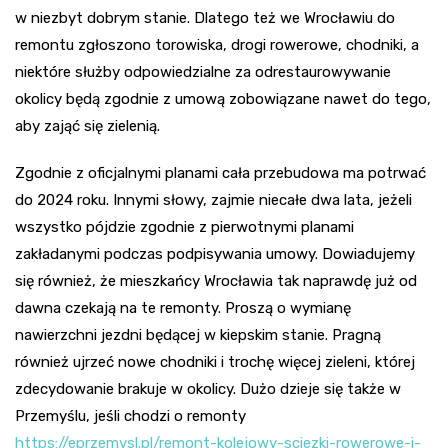
w niezbyt dobrym stanie. Dlatego też we Wrocławiu do
remontu zgłoszono torowiska, drogi rowerowe, chodniki, a
niektóre służby odpowiedzialne za odrestaurowywanie
okolicy będą zgodnie z umową zobowiązane nawet do tego,
aby zająć się zielenią.
Zgodnie z oficjalnymi planami cała przebudowa ma potrwać
do 2024 roku. Innymi słowy, zajmie niecałe dwa lata, jeżeli
wszystko pójdzie zgodnie z pierwotnymi planami
zakładanymi podczas podpisywania umowy. Dowiadujemy
się również, że mieszkańcy Wrocławia tak naprawdę już od
dawna czekają na te remonty. Proszą o wymianę
nawierzchni jezdni będącej w kiepskim stanie. Pragną
również ujrzeć nowe chodniki i trochę więcej zieleni, której
zdecydowanie brakuje w okolicy. Dużo dzieje się także w
Przemyślu, jeśli chodzi o remonty
https://eprzemysl.pl/remont-kolejowy-sciezki-rowerowe-i-