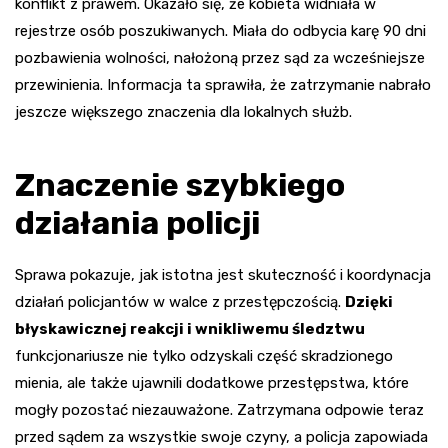
konflikt z prawem. Okazało się, że kobieta widniała w
rejestrze osób poszukiwanych. Miała do odbycia karę 90 dni
pozbawienia wolności, nałożoną przez sąd za wcześniejsze
przewinienia. Informacja ta sprawiła, że zatrzymanie nabrało
jeszcze większego znaczenia dla lokalnych służb.
Znaczenie szybkiego
działania policji
Sprawa pokazuje, jak istotna jest skuteczność i koordynacja
działań policjantów w walce z przestępczością.
Dzięki
błyskawicznej reakcji i wnikliwemu śledztwu
funkcjonariusze nie tylko odzyskali część skradzionego
mienia, ale także ujawnili dodatkowe przestępstwa, które
mogły pozostać niezauważone. Zatrzymana odpowie teraz
przed sądem za wszystkie swoje czyny, a policja zapowiada