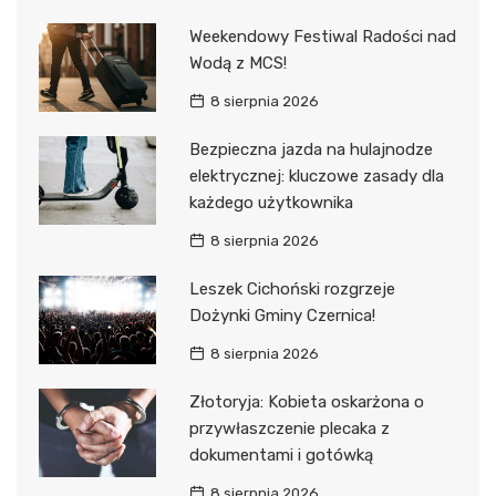
Weekendowy Festiwal Radości nad
Wodą z MCS!
8 sierpnia 2026
Bezpieczna jazda na hulajnodze
elektrycznej: kluczowe zasady dla
każdego użytkownika
8 sierpnia 2026
Leszek Cichoński rozgrzeje
Dożynki Gminy Czernica!
8 sierpnia 2026
Złotoryja: Kobieta oskarżona o
przywłaszczenie plecaka z
dokumentami i gotówką
8 sierpnia 2026