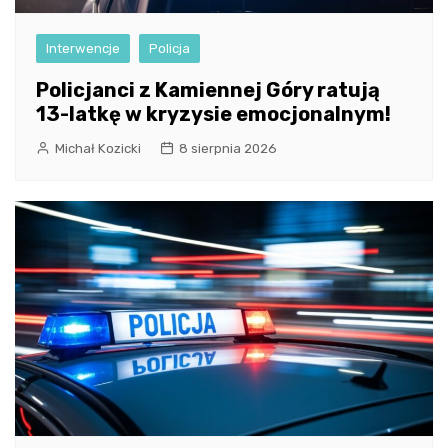
Interwencje
Policja
Policjanci z Kamiennej Góry ratują
13-latkę w kryzysie emocjonalnym!
Michał Kozicki
8 sierpnia 2026