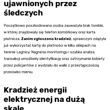
ujawnionych przez
śledczych
Początkowo poszkodowana osoba zauważyła brak torebki,
w której znajdowały się telefon komórkowy oraz karta
płatnicza.
Zanim zgłoszono kradzież
, sprawczyni zdążyła
już wykorzystać kartę do płatności w kilku sklepach na
terenie Legnicy. Nagrania monitoringu i szybka analiza
transakcji umożliwiły identyfikację oraz zatrzymanie kobiety
przez policjantów z wydziału do walki z przestępczością
przeciwko mieniu.
Kradzież energii
elektrycznej na dużą
skalę