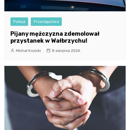
Policja
Przestępstwa
Pijany mężczyzna zdemolował
przystanek w Wałbrzychu!
Michał Kozicki
8 sierpnia 2026