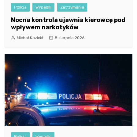
Policja
Wypadki
Zatrzymania
Nocna kontrola ujawnia kierowcę pod
wpływem narkotyków
Michał Kozicki
8 sierpnia 2026
Policja
Wypadki