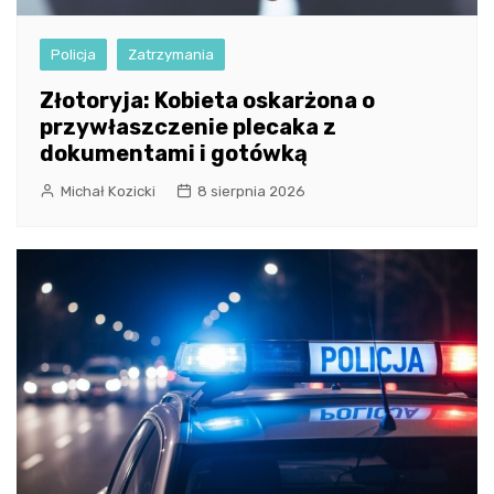
Policja
Zatrzymania
Złotoryja: Kobieta oskarżona o
przywłaszczenie plecaka z
dokumentami i gotówką
Michał Kozicki
8 sierpnia 2026