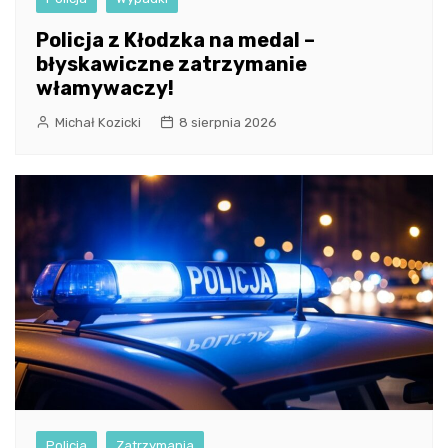
Policja z Kłodzka na medal –
błyskawiczne zatrzymanie
włamywaczy!
Michał Kozicki
8 sierpnia 2026
Policja
Zatrzymania