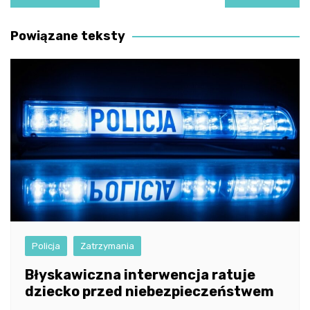
wpisu
Powiązane teksty
Policja
Zatrzymania
Błyskawiczna interwencja ratuje
dziecko przed niebezpieczeństwem