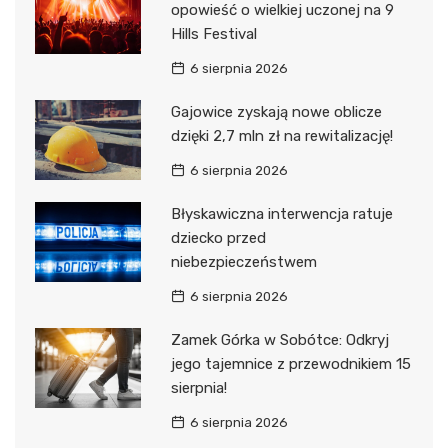
opowieść o wielkiej uczonej na 9
Hills Festival
6 sierpnia 2026
Gajowice zyskają nowe oblicze
dzięki 2,7 mln zł na rewitalizację!
6 sierpnia 2026
Błyskawiczna interwencja ratuje
dziecko przed
niebezpieczeństwem
6 sierpnia 2026
Zamek Górka w Sobótce: Odkryj
jego tajemnice z przewodnikiem 15
sierpnia!
6 sierpnia 2026