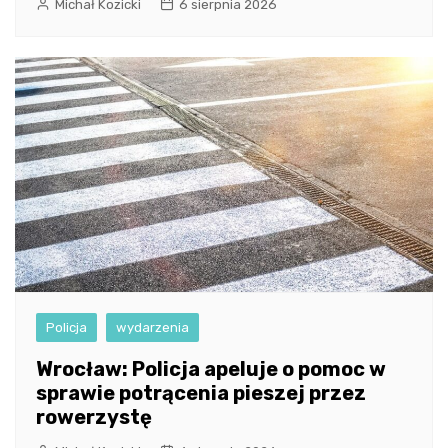
Michał Kozicki
6 sierpnia 2026
Policja
wydarzenia
Wrocław: Policja apeluje o pomoc w
sprawie potrącenia pieszej przez
rowerzystę