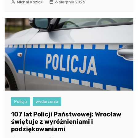
Michał Kozicki
6 sierpnia 2026
Policja
wydarzenia
107 lat Policji Państwowej: Wrocław
świętuje z wyróżnieniami i
podziękowaniami