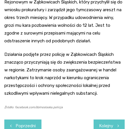
Rejonowym w Ząbkowicach Śląskich, który przychylił się do
wniosku prokuratury i zarządził jego tymczasowy areszt na
okres trzech miesięcy. W przypadku udowodnienia winy,
grozi mu kara pozbawienia wolności do 12 lat. Jest to
zgodne z surowymi przepisami mającymi na celu
odstraszenie innych od podobnych działań.
Działania podjęte przez policję w Ząbkowicach Śląskich
znacząco przyczyniają się do zwiększenia bezpieczeństwa
w regionie. Zatrzymanie osoby zaangażowanej w handel
narkotykami to krok naprzód w kierunku ograniczenia
przestępczości i ochrony społeczności lokalnej przed
szkodliwymi wpływami nielegalnych substancji.
Źródło: facebook.com/dolnoslaska.policja
Nawigacja
Poprzedni
Kolejny