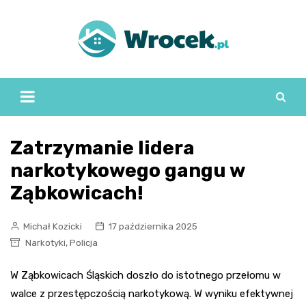
Skip
to
content
Zatrzymanie lidera
narkotykowego gangu w
Ząbkowicach!
Michał Kozicki
17 października 2025
,
Narkotyki
Policja
W Ząbkowicach Śląskich doszło do istotnego przełomu w
walce z przestępczością narkotykową. W wyniku efektywnej