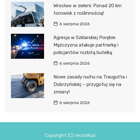
Wrocław w zieleni: Ponad 20 km
torowisk z roślinnością!
6 sierpnia 2026
Agresja w Szklarskiej Porębie:
Mężczyzna atakuje partnerkę i
policjantów rozbitą butelką
6 sierpnia 2026
Nowe zasady ruchu na Traugutta i
Dobrzyńskiej – przygotuj się na
zmiany!
6 sierpnia 2026
Copyright (C) wrocek.pl