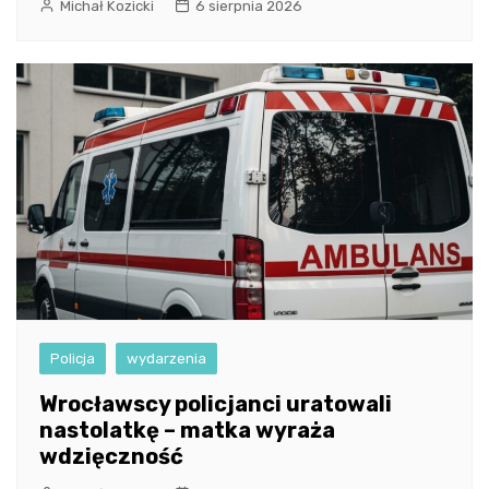
Michał Kozicki
6 sierpnia 2026
Policja
wydarzenia
Wrocławscy policjanci uratowali
nastolatkę – matka wyraża
wdzięczność