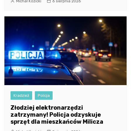
Michał Kozicki
6 sierpnia 2026
Kradzież
Policja
Złodziej elektronarzędzi
zatrzymany! Policja odzyskuje
sprzęt dla mieszkańców Milicza