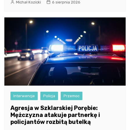
Michał Kozicki
6 sierpnia 2026
Interwencje
Policja
Przemoc
Agresja w Szklarskiej Porębie:
Mężczyzna atakuje partnerkę i
policjantów rozbitą butelką