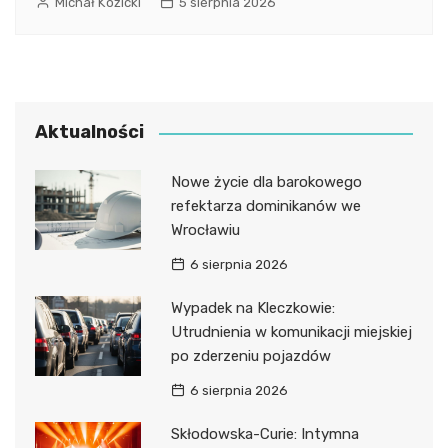
Michał Kozicki
5 sierpnia 2026
Aktualności
Nowe życie dla barokowego
refektarza dominikanów we
Wrocławiu
6 sierpnia 2026
Wypadek na Kleczkowie:
Utrudnienia w komunikacji miejskiej
po zderzeniu pojazdów
6 sierpnia 2026
Skłodowska-Curie: Intymna