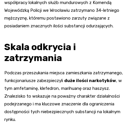
współpracy lokalnych służb mundurowych z Komendą
Wojewódzką Policji we Wrocławiu zatrzymano 34-letniego
mężczyznę, któremu postawiono zarzuty związane z
posiadaniem znacznych ilości substancji odurzających.
Skala odkrycia i
zatrzymania
Podczas przeszukania miejsca zamieszkania zatrzymanego,
funkcjonariusze zabezpieczyli
duże ilości narkotyków
, w
tym amfetaminę, klefedron, marihuanę oraz haszysz.
Znalezisko to wskazuje na poważny charakter działalności
podejrzanego i ma kluczowe znaczenie dla ograniczenia
dostępności tych niebezpiecznych substancji na lokalnym
rynku.