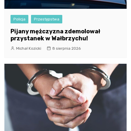
Policja
Przestępstwa
Pijany mężczyzna zdemolował
przystanek w Wałbrzychu!
Michał Kozicki
8 sierpnia 2026