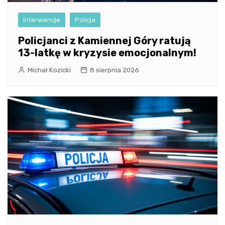
Interwencje
Policja
Policjanci z Kamiennej Góry ratują
13-latkę w kryzysie emocjonalnym!
Michał Kozicki
8 sierpnia 2026