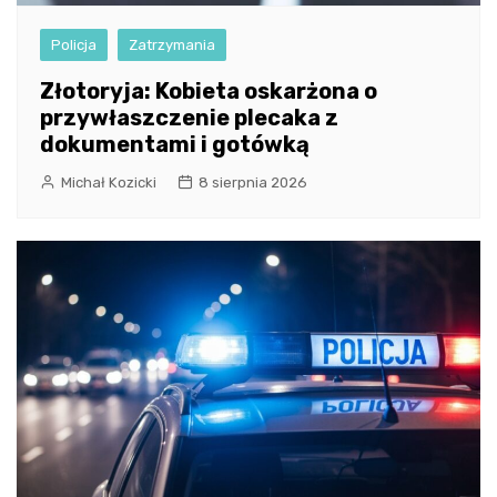
Policja
Zatrzymania
Złotoryja: Kobieta oskarżona o
przywłaszczenie plecaka z
dokumentami i gotówką
Michał Kozicki
8 sierpnia 2026