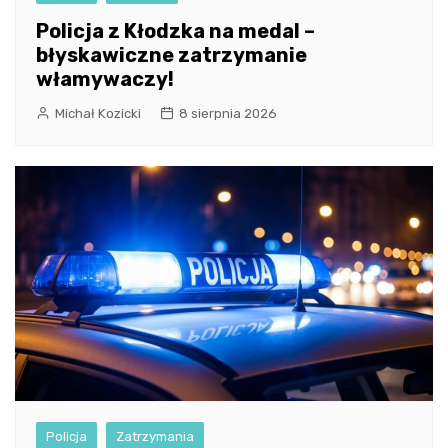
Policja z Kłodzka na medal –
błyskawiczne zatrzymanie
włamywaczy!
Michał Kozicki
8 sierpnia 2026
Policja
Zatrzymania