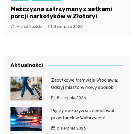
Mężczyzna zatrzymany z setkami
porcji narkotyków w Złotoryi
Michał Kozicki
8 sierpnia 2026
Aktualności
Zabytkowe tramwaje Wrocławia:
Odkryj miasto w nowy sposób!
8 sierpnia 2026
Pijany mężczyzna zdemolował
przystanek w Wałbrzychu!
8 sierpnia 2026