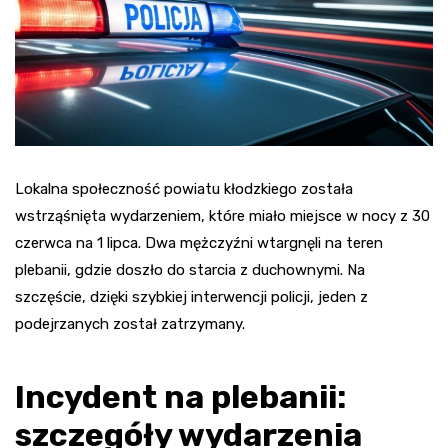
Lokalna społeczność powiatu kłodzkiego została
wstrząśnięta wydarzeniem, które miało miejsce w nocy z 30
czerwca na 1 lipca. Dwa mężczyźni wtargnęli na teren
plebanii, gdzie doszło do starcia z duchownymi. Na
szczęście, dzięki szybkiej interwencji policji, jeden z
podejrzanych został zatrzymany.
Incydent na plebanii:
szczegóły wydarzenia