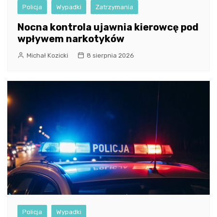
Policja
Wypadki
Zatrzymania
Nocna kontrola ujawnia kierowcę pod
wpływem narkotyków
Michał Kozicki
8 sierpnia 2026
Policja
Wypadki