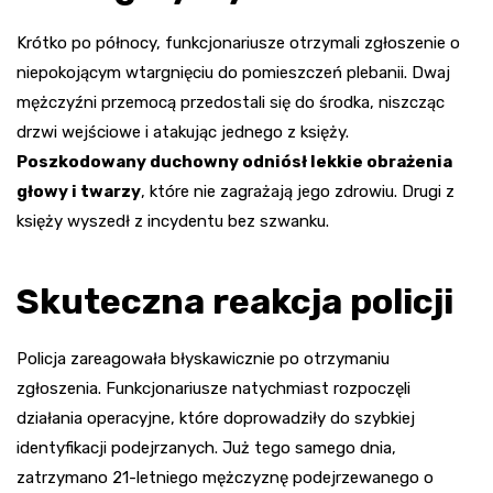
Krótko po północy, funkcjonariusze otrzymali zgłoszenie o
niepokojącym wtargnięciu do pomieszczeń plebanii. Dwaj
mężczyźni przemocą przedostali się do środka, niszcząc
drzwi wejściowe i atakując jednego z księży.
Poszkodowany duchowny odniósł lekkie obrażenia
głowy i twarzy
, które nie zagrażają jego zdrowiu. Drugi z
księży wyszedł z incydentu bez szwanku.
Skuteczna reakcja policji
Policja zareagowała błyskawicznie po otrzymaniu
zgłoszenia. Funkcjonariusze natychmiast rozpoczęli
działania operacyjne, które doprowadziły do szybkiej
identyfikacji podejrzanych. Już tego samego dnia,
zatrzymano 21-letniego mężczyznę podejrzewanego o