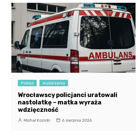
Policja
wydarzenia
Wrocławscy policjanci uratowali
nastolatkę – matka wyraża
wdzięczność
Michał Kozicki
6 sierpnia 2026