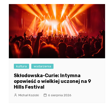
kultura
wydarzenia
Skłodowska-Curie: Intymna
opowieść o wielkiej uczonej na 9
Hills Festival
Michał Kozicki
6 sierpnia 2026