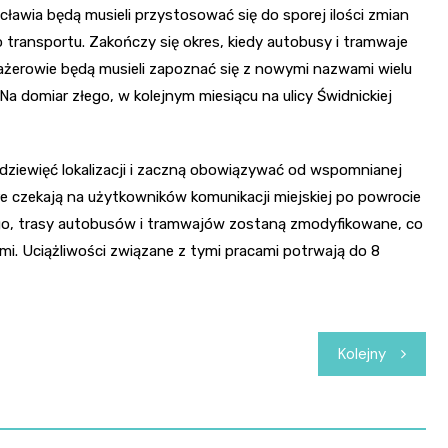
cławia będą musieli przystosować się do sporej ilości zmian
transportu. Zakończy się okres, kiedy autobusy i tramwaje
żerowie będą musieli zapoznać się z nowymi nazwami wielu
 Na domiar złego, w kolejnym miesiącu na ulicy Świdnickiej
ziewięć lokalizacji i zaczną obowiązywać od wspomnianej
tóre czekają na użytkowników komunikacji miejskiej po powrocie
go, trasy autobusów i tramwajów zostaną zmodyfikowane, co
 Uciążliwości związane z tymi pracami potrwają do 8
Kolejny