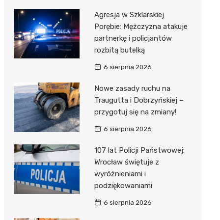
Agresja w Szklarskiej
Porębie: Mężczyzna atakuje
partnerkę i policjantów
rozbitą butelką
6 sierpnia 2026
Nowe zasady ruchu na
Traugutta i Dobrzyńskiej –
przygotuj się na zmiany!
6 sierpnia 2026
107 lat Policji Państwowej:
Wrocław świętuje z
wyróżnieniami i
podziękowaniami
6 sierpnia 2026