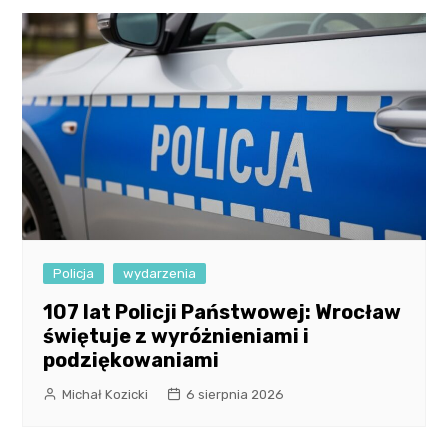
Policja
wydarzenia
107 lat Policji Państwowej: Wrocław
świętuje z wyróżnieniami i
podziękowaniami
Michał Kozicki
6 sierpnia 2026