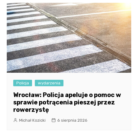
Policja
wydarzenia
Wrocław: Policja apeluje o pomoc w
sprawie potrącenia pieszej przez
rowerzystę
Michał Kozicki
6 sierpnia 2026