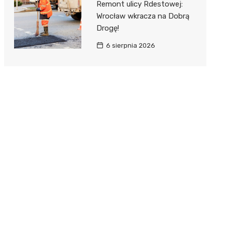
Remont ulicy Rdestowej:
Wrocław wkracza na Dobrą
Drogę!
6 sierpnia 2026