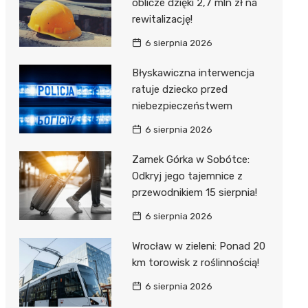
oblicze dzięki 2,7 mln zł na
rewitalizację!
6 sierpnia 2026
Błyskawiczna interwencja
ratuje dziecko przed
niebezpieczeństwem
6 sierpnia 2026
Zamek Górka w Sobótce:
Odkryj jego tajemnice z
przewodnikiem 15 sierpnia!
6 sierpnia 2026
Wrocław w zieleni: Ponad 20
km torowisk z roślinnością!
6 sierpnia 2026