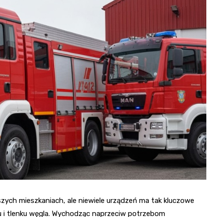
Fryzjer
Kino
Poczta
zych mieszkaniach, ale niewiele urządzeń ma tak kluczowe
u i tlenku węgla. Wychodząc naprzeciw potrzebom