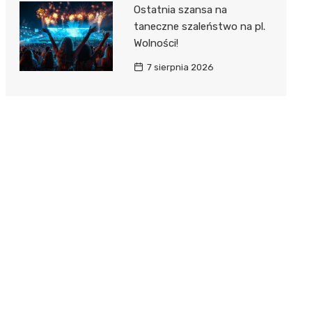
Ostatnia szansa na
taneczne szaleństwo na pl.
Wolności!
7 sierpnia 2026