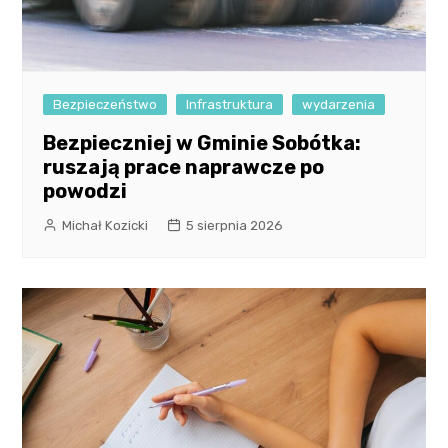
Bezpieczeństwo
Infrastruktura
wydarzenia
Bezpieczniej w Gminie Sobótka:
ruszają prace naprawcze po
powodzi
Michał Kozicki
5 sierpnia 2026