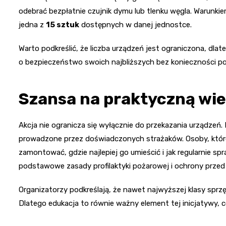
odebrać bezpłatnie czujnik dymu lub tlenku węgla. Warunki
jedna z
15 sztuk
dostępnych w danej jednostce.
Warto podkreślić, że liczba urządzeń jest ograniczona, dlat
o bezpieczeństwo swoich najbliższych bez konieczności p
Szansa na praktyczną wi
Akcja nie ogranicza się wyłącznie do przekazania urządzeń.
prowadzone przez doświadczonych strażaków. Osoby, które 
zamontować, gdzie najlepiej go umieścić i jak regularnie s
podstawowe zasady profilaktyki pożarowej i ochrony prze
Organizatorzy podkreślają, że nawet najwyższej klasy sprzę
Dlatego edukacja to równie ważny element tej inicjatywy, c