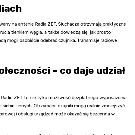
diach
owany na antenie Radia ZET. Słuchacze otrzymają praktyczne
cia tlenkiem węgla, a także dowiedzą się, jak prosto
ą mogli osobiście odebrać czujnika, transmisje radiowe
ołeczności – co daje udział
 Radio ZET to nie tylko możliwość bezpłatnego wyposażenia
 siebie i innych. Otrzymane czujniki mogą realnie zmniejszyć
żarowej i obsługi urządzeń może okazać się bezcenna w