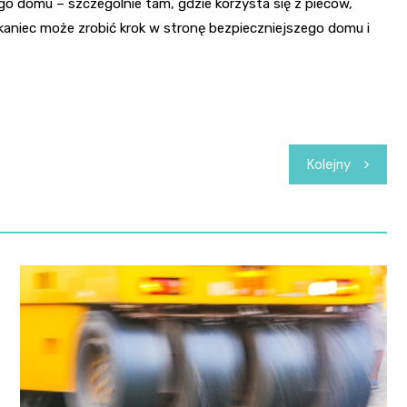
o domu – szczególnie tam, gdzie korzysta się z pieców,
kaniec może zrobić krok w stronę bezpieczniejszego domu i
Kolejny