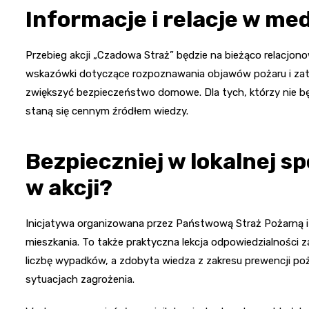
Informacje i relacje w me
Przebieg akcji „Czadowa Straż” będzie na bieżąco relacjon
wskazówki dotyczące rozpoznawania objawów pożaru i zatru
zwiększyć bezpieczeństwo domowe. Dla tych, którzy nie będ
staną się cennym źródłem wiedzy.
Bezpieczniej w lokalnej sp
w akcji?
Inicjatywa organizowana przez Państwową Straż Pożarną i
mieszkania. To także praktyczna lekcja odpowiedzialności za
liczbę wypadków, a zdobyta wiedza z zakresu prewencji po
sytuacjach zagrożenia.