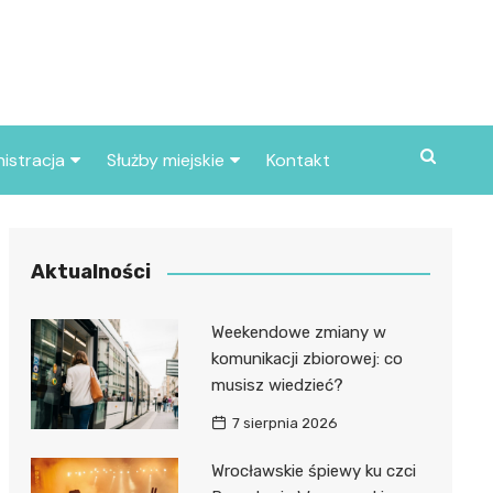
istracja
Służby miejskie
Kontakt
ortowe
Straż pożarna
S
Policja
Aktualności
d skarbowy
Straż miejska
Weekendowe zmiany w
d miasta
komunikacji zbiorowej: co
musisz wiedzieć?
7 sierpnia 2026
Wrocławskie śpiewy ku czci