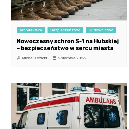
Architektura
Bezpieczeństwo
Budownictwo
Nowoczesny schron S-1 na Hubskiej
– bezpieczeństwo w sercu miasta
Michał Kozicki
5 sierpnia 2026