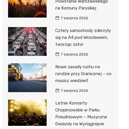
Powstania Warszawskiego
na Komuny Paryskiej
7 sierpnia 2026
Cztery samochody zderzyły
się na A4 pod Wrocławiem,
tworząc zator
7 sierpnia 2026
Nowe zasady ruchu na
rondzie przy Granicznej – co
musisz wiedzieć!
7 sierpnia 2026
Letnie Koncerty
Chopinowskie w Parku
Południowym – Muzyczne
Gwiazdy na Wyciągnięcie