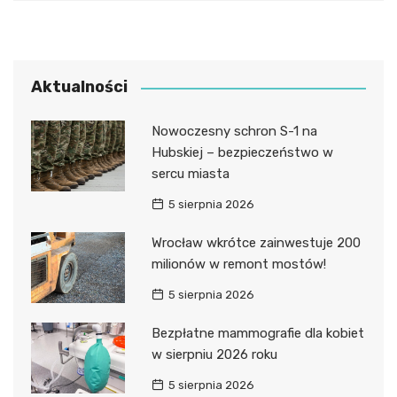
Aktualności
Nowoczesny schron S-1 na
Hubskiej – bezpieczeństwo w
sercu miasta
5 sierpnia 2026
Wrocław wkrótce zainwestuje 200
milionów w remont mostów!
5 sierpnia 2026
Bezpłatne mammografie dla kobiet
w sierpniu 2026 roku
5 sierpnia 2026