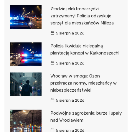
Złodziej elektronarzędzi
zatrzymany! Policja odzyskuje
sprzęt dla mieszkańców Milicza
5 sierpnia 2026
Policja likwiduje nielegalną
plantację konopi w Karkonoszach!
5 sierpnia 2026
Wrocław w smogu: Ozon
przekracza normy, mieszkańcy w
niebezpieczeństwie!
5 sierpnia 2026
Podwójne zagrożenie: burze i upały
nad Wrocławiem
5 sierpnia 2026