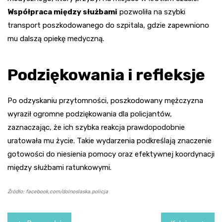
Współpraca między służbami
pozwoliła na szybki
transport poszkodowanego do szpitala, gdzie zapewniono
mu dalszą opiekę medyczną.
Podziękowania i refleksje
Po odzyskaniu przytomności, poszkodowany mężczyzna
wyraził ogromne podziękowania dla policjantów,
zaznaczając, że ich szybka reakcja prawdopodobnie
uratowała mu życie. Takie wydarzenia podkreślają znaczenie
gotowości do niesienia pomocy oraz efektywnej koordynacji
między służbami ratunkowymi.
Źródło: facebook.com/dolnoslaska.policja
Nawigacja