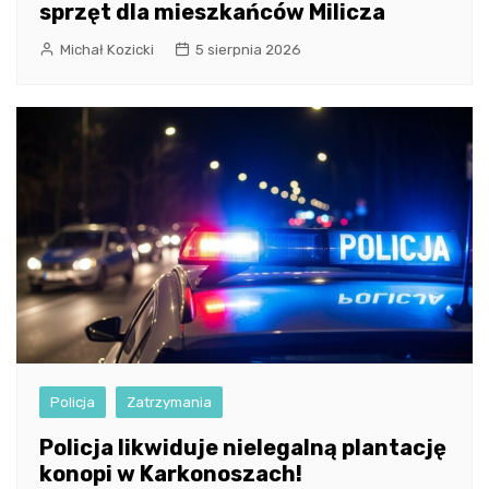
sprzęt dla mieszkańców Milicza
Michał Kozicki
5 sierpnia 2026
Policja
Zatrzymania
Policja likwiduje nielegalną plantację
konopi w Karkonoszach!