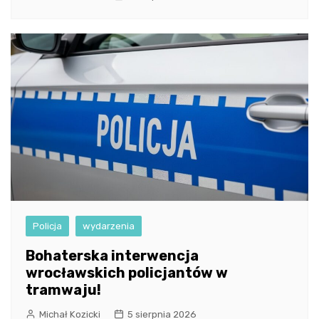
Policja
wydarzenia
Bohaterska interwencja
wrocławskich policjantów w
tramwaju!
Michał Kozicki
5 sierpnia 2026