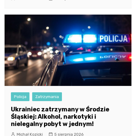
Policja
Zatrzymania
Ukrainiec zatrzymany w Środzie
Śląskiej: Alkohol, narkotyki i
nielegalny pobyt w jednym!
Michał Kozicki
5 sierpnia 2026