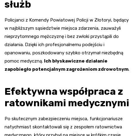
służb
Policjanci z Komendy Powiatowej Policji w Złotoryi, będący
w najbliższym sąsiedztwie miejsca zdarzenia, zauważyli
nieprzytomnego mężczyznę i bez zwłoki przystąpili do
działania. Dzięki ich profesjonalnemu podejściu i
opanowaniu, poszkodowany szybko otrzymał niezbędną
pomoc medyczną.
Ich błyskawiczne działanie
zapobiegło potencjalnym zagrożeniom zdrowotnym
.
Efektywna współpraca z
ratownikami medycznymi
Po skutecznym zabezpieczeniu miejsca, funkcjonariusze
natychmiast skontaktowali się z zespołem ratownictwa
medycznego, który przybył na miejsce w krótkim czasie.