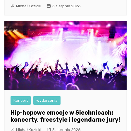
Michał Kozicki
5 sierpnia 2026
Koncert
wydarzenia
Hip-hopowe emocje w Siechnicach:
koncerty, freestyle i legendarne jury!
Michał Kozicki
5 sierpnia 2026