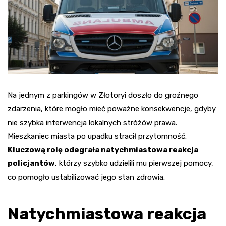
Na jednym z parkingów w Złotoryi doszło do groźnego
zdarzenia, które mogło mieć poważne konsekwencje, gdyby
nie szybka interwencja lokalnych stróżów prawa.
Mieszkaniec miasta po upadku stracił przytomność.
Kluczową rolę odegrała natychmiastowa reakcja
policjantów
, którzy szybko udzielili mu pierwszej pomocy,
co pomogło ustabilizować jego stan zdrowia.
Natychmiastowa reakcja