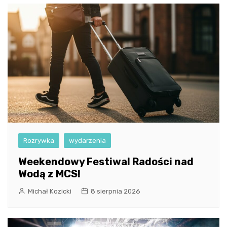
Rozrywka
wydarzenia
Weekendowy Festiwal Radości nad
Wodą z MCS!
Michał Kozicki
8 sierpnia 2026