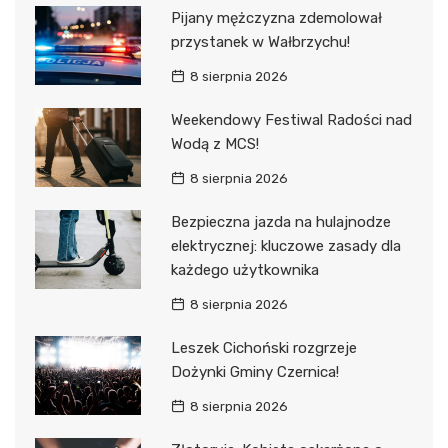
Pijany mężczyzna zdemolował
przystanek w Wałbrzychu!
8 sierpnia 2026
Weekendowy Festiwal Radości nad
Wodą z MCS!
8 sierpnia 2026
Bezpieczna jazda na hulajnodze
elektrycznej: kluczowe zasady dla
każdego użytkownika
8 sierpnia 2026
Leszek Cichoński rozgrzeje
Dożynki Gminy Czernica!
8 sierpnia 2026