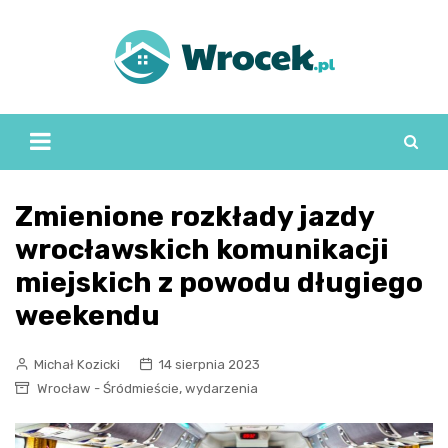
Skip
to
content
Zmienione rozkłady jazdy
wrocławskich komunikacji
miejskich z powodu długiego
weekendu
Michał Kozicki
14 sierpnia 2023
,
Wrocław - Śródmieście
wydarzenia