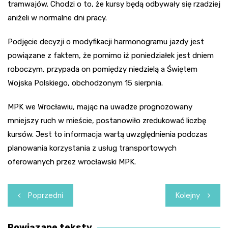
tramwajów. Chodzi o to, że kursy będą odbywały się rzadziej
aniżeli w normalne dni pracy.
Podjęcie decyzji o modyfikacji harmonogramu jazdy jest
powiązane z faktem, że pomimo iż poniedziałek jest dniem
roboczym, przypada on pomiędzy niedzielą a Świętem
Wojska Polskiego, obchodzonym 15 sierpnia.
MPK we Wrocławiu, mając na uwadze prognozowany
mniejszy ruch w mieście, postanowiło zredukować liczbę
kursów. Jest to informacja wartą uwzględnienia podczas
planowania korzystania z usług transportowych
oferowanych przez wrocławski MPK.
Nawigacja
Poprzedni
Kolejny
wpisu
Powiązane teksty