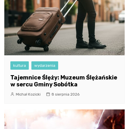
kultura
wydarzenia
Tajemnice Ślęży: Muzeum Ślężańskie
w sercu Gminy Sobótka
Michał Kozicki
8 sierpnia 2026