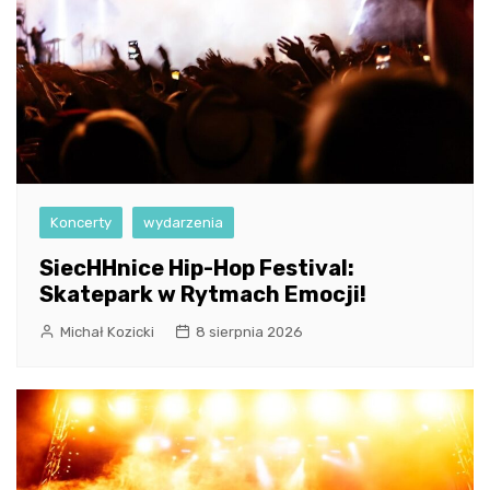
Koncerty
wydarzenia
SiecHHnice Hip-Hop Festival:
Skatepark w Rytmach Emocji!
Michał Kozicki
8 sierpnia 2026