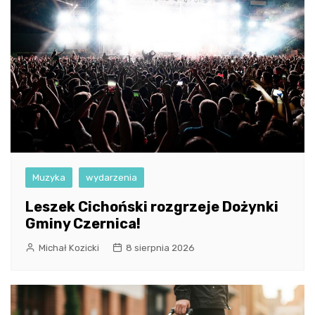
Muzyka
wydarzenia
Leszek Cichoński rozgrzeje Dożynki
Gminy Czernica!
Michał Kozicki
8 sierpnia 2026