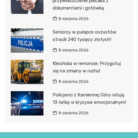
przywłaszczenie plecaka z
dokumentami i gotówką
8 sierpnia 2026
Seniorzy w pułapce oszustów:
stracili 240 tysięcy złotych!
8 sierpnia 2026
Klecińska w remoncie: Przygotuj
się na zmiany w ruchu!
8 sierpnia 2026
Policjanci z Kamiennej Góry ratują
13-latkę w kryzysie emocjonalnym!
8 sierpnia 2026