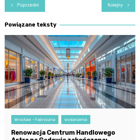
Nawigacja
Poprzedni
Kolejny
wpisu
Powiązane teksty
Wrocław - Fabryczna
wydarzenia
Renowacja Centrum Handlowego