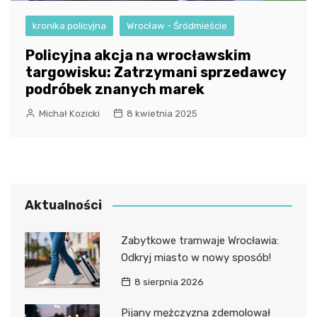
kronika policyjna
Wrocław - Śródmieście
Policyjna akcja na wrocławskim
targowisku: Zatrzymani sprzedawcy
podróbek znanych marek
Michał Kozicki
8 kwietnia 2025
Aktualności
Zabytkowe tramwaje Wrocławia:
Odkryj miasto w nowy sposób!
8 sierpnia 2026
Pijany mężczyzna zdemolował