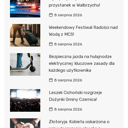
przystanek w Wałbrzychu!
8 sierpnia 2026
Weekendowy Festiwal Radości nad
Wodą z MCS!
8 sierpnia 2026
Bezpieczna jazda na hulajnodze
elektrycznej: kluczowe zasady dla
każdego użytkownika
8 sierpnia 2026
Leszek Cichoński rozgrzeje
Dożynki Gminy Czernica!
8 sierpnia 2026
Złotoryja: Kobieta oskarżona o