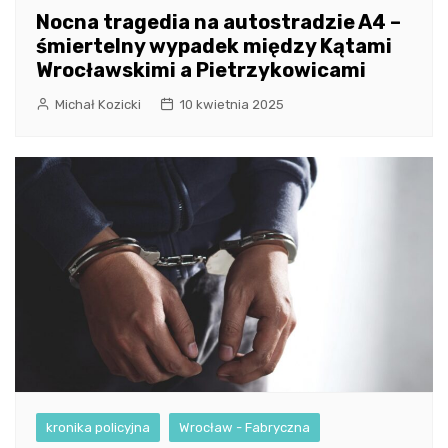
Nocna tragedia na autostradzie A4 –
śmiertelny wypadek między Kątami
Wrocławskimi a Pietrzykowicami
Michał Kozicki
10 kwietnia 2025
kronika policyjna
Wrocław - Fabryczna