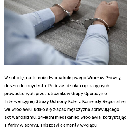
W sobotę, na terenie dworca kolejowego Wrocław Główny,
doszło do incydentu. Podczas działań operacyjnych
prowadzonych przez strażników Grupy Operacyjno-
Interwencyjnej Straży Ochrony Kolei z Komendy Regionalnej
we Wrocławiu, udało się złapać mężczyznę sprawującego
akt wandalizmu. 24-letni mieszkaniec Wrocławia, korzystając
z farby w sprayu, zniszczył elementy wyglądu