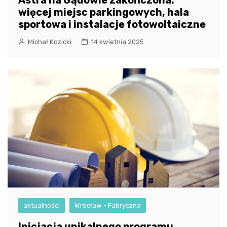
Astra na Gądowie zakończona:
więcej miejsc parkingowych, hala
sportowa i instalacje fotowoltaiczne
Michał Kozicki
14 kwietnia 2025
aktualności
Wrocław - Fabryczna
Inicjacja unikalnego programu