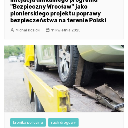
"Bezpieczny Wrocław" jako
pionierskiego projektu poprawy
bezpieczeństwa na terenie Polski
Michał Kozicki
11 kwietnia 2025
kronika policyjna
ruch drogowy