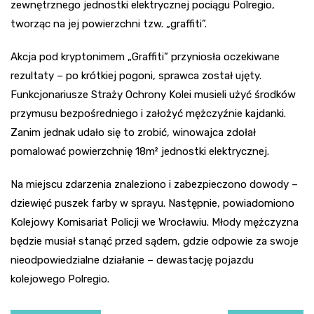
zewnętrznego jednostki elektrycznej pociągu Polregio,
tworząc na jej powierzchni tzw. „graffiti”.
Akcja pod kryptonimem „Graffiti” przyniosła oczekiwane
rezultaty – po krótkiej pogoni, sprawca został ujęty.
Funkcjonariusze Straży Ochrony Kolei musieli użyć środków
przymusu bezpośredniego i założyć mężczyźnie kajdanki.
Zanim jednak udało się to zrobić, winowajca zdołał
pomalować powierzchnię 18m² jednostki elektrycznej.
Na miejscu zdarzenia znaleziono i zabezpieczono dowody –
dziewięć puszek farby w sprayu. Następnie, powiadomiono
Kolejowy Komisariat Policji we Wrocławiu. Młody mężczyzna
będzie musiał stanąć przed sądem, gdzie odpowie za swoje
nieodpowiedzialne działanie – dewastację pojazdu
kolejowego Polregio.