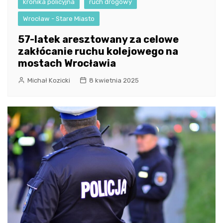
kronika policyjna
ruch drogowy
Wrocław - Stare Miasto
57-latek aresztowany za celowe
zakłócanie ruchu kolejowego na
mostach Wrocławia
Michał Kozicki
8 kwietnia 2025