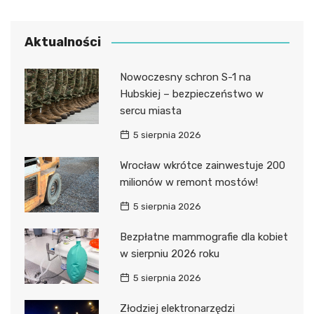
Aktualności
Nowoczesny schron S-1 na
Hubskiej – bezpieczeństwo w
sercu miasta
5 sierpnia 2026
Wrocław wkrótce zainwestuje 200
milionów w remont mostów!
5 sierpnia 2026
Bezpłatne mammografie dla kobiet
w sierpniu 2026 roku
5 sierpnia 2026
Złodziej elektronarzędzi