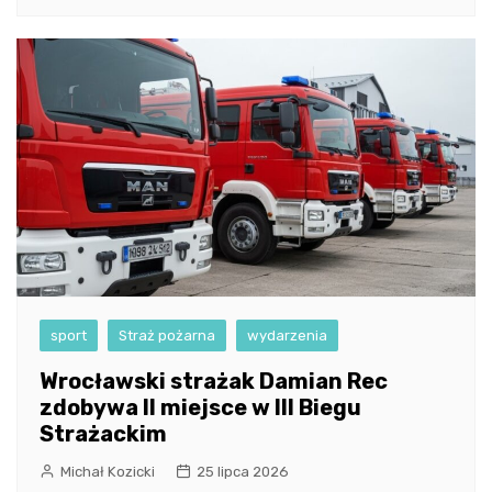
sport
Straż pożarna
wydarzenia
Wrocławski strażak Damian Rec
zdobywa II miejsce w III Biegu
Strażackim
Michał Kozicki
25 lipca 2026