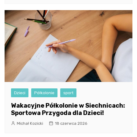
Dzieci
Półkolonie
sport
Wakacyjne Półkolonie w Siechnicach:
Sportowa Przygoda dla Dzieci!
Michał Kozicki
18 czerwca 2026