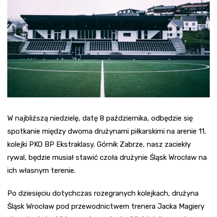
W najbliższą niedzielę, datę 8 października, odbędzie się
spotkanie między dwoma drużynami piłkarskimi na arenie 11.
kolejki PKO BP Ekstraklasy. Górnik Zabrze, nasz zaciekły
rywal, będzie musiał stawić czoła drużynie Śląsk Wrocław na
ich własnym terenie.
Po dziesięciu dotychczas rozegranych kolejkach, drużyna
Śląsk Wrocław pod przewodnictwem trenera Jacka Magiery