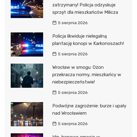
zatrzymany! Policja odzyskuje
sprzęt dla mieszkańców Milicza
5 sierpnia 2026
Policja likwiduje nielegalną
plantację konopi w Karkonoszach!
5 sierpnia 2026
Wrocław w smogu: Ozon
przekracza normy, mieszkańcy w
niebezpieczeństwie!
5 sierpnia 2026
Podwójne zagrożenie: burze i upały
nad Wrocławiem
5 sierpnia 2026
Hip-hopowe emocje w