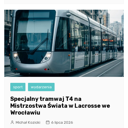
sport
wydarzenia
Specjalny tramwaj T4 na
Mistrzostwa Świata w Lacrosse we
Wrocławiu
Michał Kozicki
6 lipca 2026