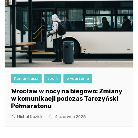
Komunikacja
sport
wydarzenia
Wrocław w nocy na biegowo: Zmiany
w komunikacji podczas Tarczyński
Półmaratonu
Michał Kozicki
4 czerwca 2026