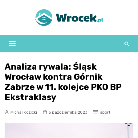
Skip
to
content
Analiza rywala: Śląsk
Wrocław kontra Górnik
Zabrze w 11. kolejce PKO BP
Ekstraklasy
Michał Kozicki
5 października 2023
sport