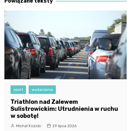
Powiązane teksty
sport
wydarzenia
Triathlon nad Zalewem
Sulistrowickim: Utrudnienia w ruchu
w sobotę!
Michał Kozicki
29 lipca 2026