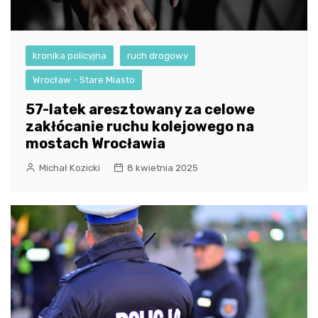
kronika policyjna
ruch drogowy
Wrocław - Stare Miasto
57-latek aresztowany za celowe
zakłócanie ruchu kolejowego na
mostach Wrocławia
Michał Kozicki
8 kwietnia 2025