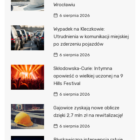
Wrocławiu
6 sierpnia 2026
Wypadek na Kleczkowie:
Utrudnienia w komunikacji miejskiej
po zderzeniu pojazdów
6 sierpnia 2026
Skłodowska-Curie: Intymna
opowieść o wielkiej uczonej na 9
Hills Festival
6 sierpnia 2026
Gajowice zyskają nowe oblicze
dzięki 2,7 mln zł na rewitalizację!
6 sierpnia 2026
Błyskawiczna interwencja ratuje