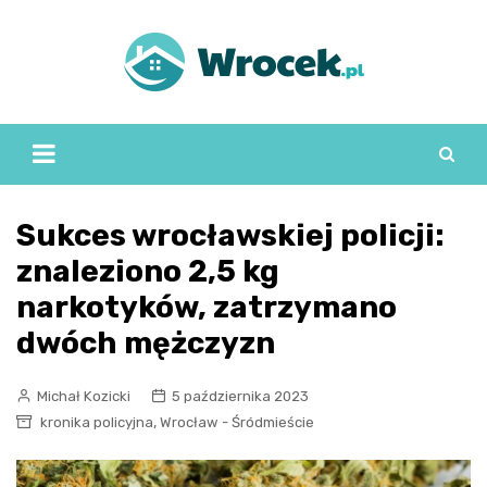
Skip
to
content
Sukces wrocławskiej policji:
znaleziono 2,5 kg
narkotyków, zatrzymano
dwóch mężczyzn
Michał Kozicki
5 października 2023
,
kronika policyjna
Wrocław - Śródmieście