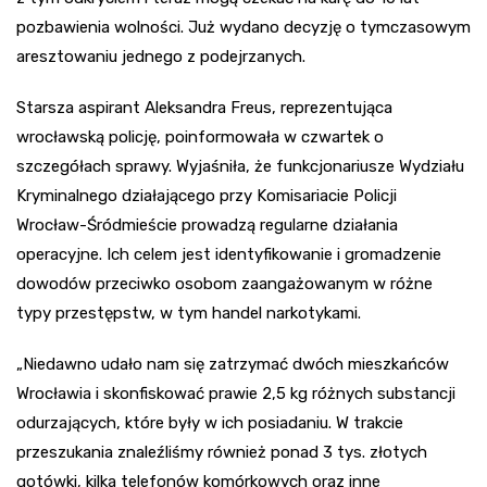
pozbawienia wolności. Już wydano decyzję o tymczasowym
aresztowaniu jednego z podejrzanych.
Starsza aspirant Aleksandra Freus, reprezentująca
wrocławską policję, poinformowała w czwartek o
szczegółach sprawy. Wyjaśniła, że funkcjonariusze Wydziału
Kryminalnego działającego przy Komisariacie Policji
Wrocław-Śródmieście prowadzą regularne działania
operacyjne. Ich celem jest identyfikowanie i gromadzenie
dowodów przeciwko osobom zaangażowanym w różne
typy przestępstw, w tym handel narkotykami.
„Niedawno udało nam się zatrzymać dwóch mieszkańców
Wrocławia i skonfiskować prawie 2,5 kg różnych substancji
odurzających, które były w ich posiadaniu. W trakcie
przeszukania znaleźliśmy również ponad 3 tys. złotych
gotówki, kilka telefonów komórkowych oraz inne