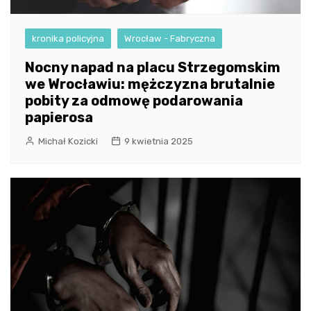
kronika policyjna
Wrocław - Fabryczna
Nocny napad na placu Strzegomskim
we Wrocławiu: mężczyzna brutalnie
pobity za odmowę podarowania
papierosa
Michał Kozicki
9 kwietnia 2025