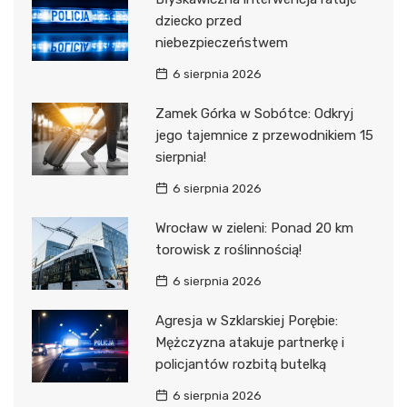
dziecko przed
niebezpieczeństwem
6 sierpnia 2026
Zamek Górka w Sobótce: Odkryj
jego tajemnice z przewodnikiem 15
sierpnia!
6 sierpnia 2026
Wrocław w zieleni: Ponad 20 km
torowisk z roślinnością!
6 sierpnia 2026
Agresja w Szklarskiej Porębie:
Mężczyzna atakuje partnerkę i
policjantów rozbitą butelką
6 sierpnia 2026