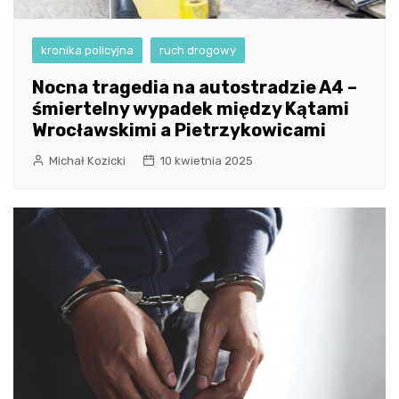
kronika policyjna
ruch drogowy
Nocna tragedia na autostradzie A4 –
śmiertelny wypadek między Kątami
Wrocławskimi a Pietrzykowicami
Michał Kozicki
10 kwietnia 2025