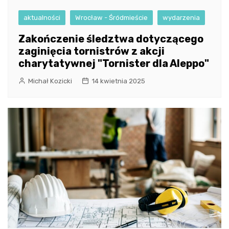
aktualności
Wrocław - Śródmieście
wydarzenia
Zakończenie śledztwa dotyczącego
zaginięcia tornistrów z akcji
charytatywnej "Tornister dla Aleppo"
Michał Kozicki
14 kwietnia 2025