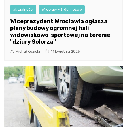
aktualności
Wrocław - Śródmieście
Wiceprezydent Wrocławia ogłasza
plany budowy ogromnej hali
widowiskowo-sportowej na terenie
"dziury Solorza"
Michał Kozicki
11 kwietnia 2025