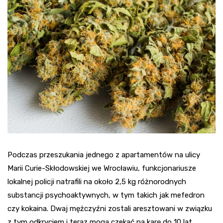
Podczas przeszukania jednego z apartamentów na ulicy
Marii Curie-Skłodowskiej we Wrocławiu, funkcjonariusze
lokalnej policji natrafili na około 2,5 kg różnorodnych
substancji psychoaktywnych, w tym takich jak mefedron
czy kokaina. Dwaj mężczyźni zostali aresztowani w związku
z tym odkryciem i teraz mogą czekać na karę do 10 lat