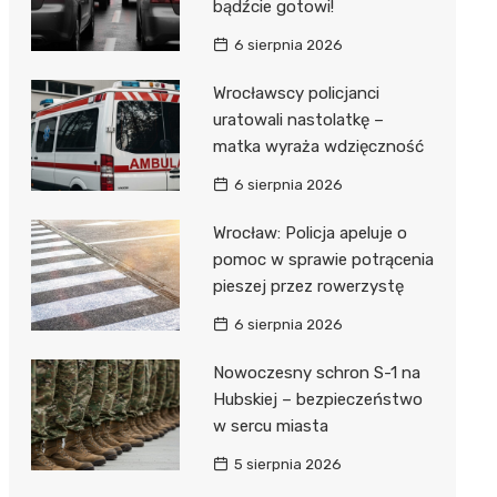
bądźcie gotowi!
6 sierpnia 2026
Wrocławscy policjanci
uratowali nastolatkę –
matka wyraża wdzięczność
6 sierpnia 2026
Wrocław: Policja apeluje o
pomoc w sprawie potrącenia
pieszej przez rowerzystę
6 sierpnia 2026
Nowoczesny schron S-1 na
Hubskiej – bezpieczeństwo
w sercu miasta
5 sierpnia 2026