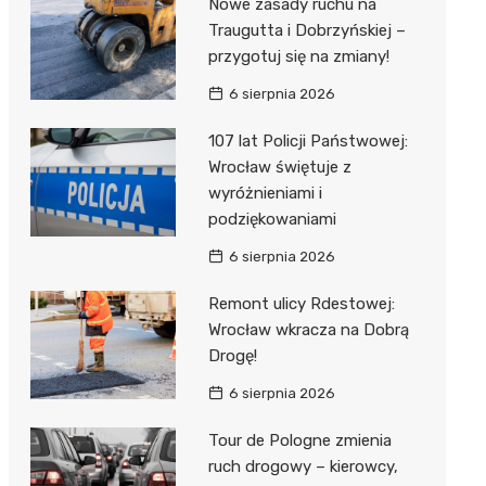
Nowe zasady ruchu na
Traugutta i Dobrzyńskiej –
przygotuj się na zmiany!
6 sierpnia 2026
107 lat Policji Państwowej:
Wrocław świętuje z
wyróżnieniami i
podziękowaniami
6 sierpnia 2026
Remont ulicy Rdestowej:
Wrocław wkracza na Dobrą
Drogę!
6 sierpnia 2026
Tour de Pologne zmienia
ruch drogowy – kierowcy,