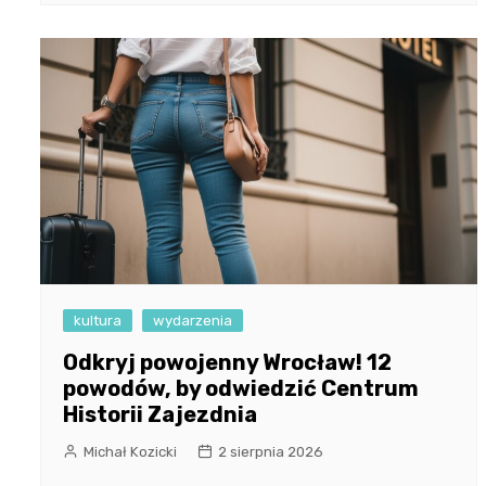
kultura
wydarzenia
Odkryj powojenny Wrocław! 12
powodów, by odwiedzić Centrum
Historii Zajezdnia
Michał Kozicki
2 sierpnia 2026