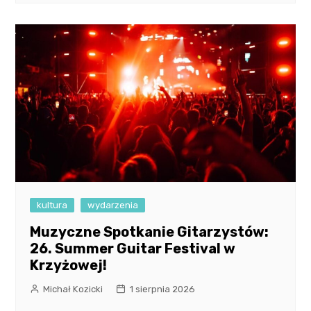
kultura
wydarzenia
Muzyczne Spotkanie Gitarzystów:
26. Summer Guitar Festival w
Krzyżowej!
Michał Kozicki
1 sierpnia 2026