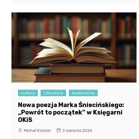
kultura
Literatura
wydarzenia
Nowa poezja Marka Śniecińskiego:
„Powrót to początek” w Księgarni
OKiS
Michał Kozicki
3 sierpnia 2026