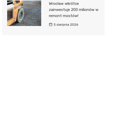
Wrocław wkrótce
zainwestuje 200 milionów w
remont mostów!
5 sierpnia 2026