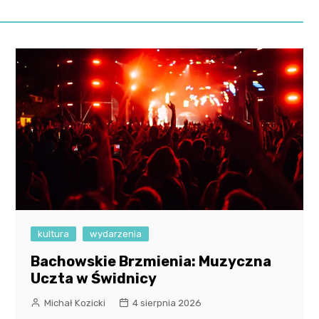
kultura
wydarzenia
Bachowskie Brzmienia: Muzyczna
Uczta w Świdnicy
Michał Kozicki
4 sierpnia 2026