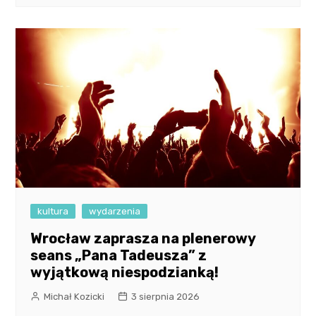
kultura
wydarzenia
Wrocław zaprasza na plenerowy
seans „Pana Tadeusza” z
wyjątkową niespodzianką!
Michał Kozicki
3 sierpnia 2026