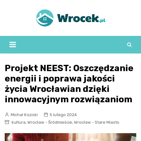
Skip
to
content
Projekt NEEST: Oszczędzanie
energii i poprawa jakości
życia Wrocławian dzięki
innowacyjnym rozwiązaniom
Michał Kozicki
5 lutego 2024
,
,
kultura
Wrocław - Śródmieście
Wrocław - Stare Miasto