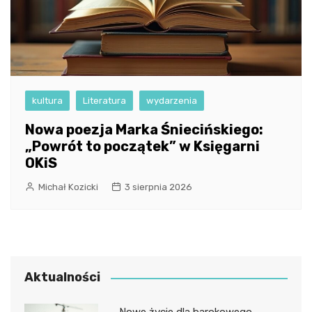
kultura
Literatura
wydarzenia
Nowa poezja Marka Śniecińskiego:
„Powrót to początek” w Księgarni
OKiS
Michał Kozicki
3 sierpnia 2026
Aktualności