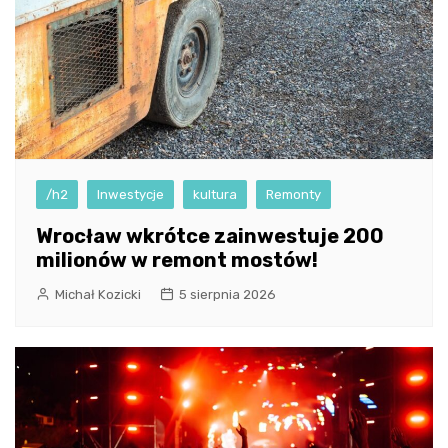
/h2
Inwestycje
kultura
Remonty
Wrocław wkrótce zainwestuje 200
milionów w remont mostów!
Michał Kozicki
5 sierpnia 2026