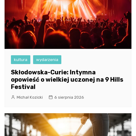
kultura
wydarzenia
Skłodowska-Curie: Intymna
opowieść o wielkiej uczonej na 9 Hills
Festival
Michał Kozicki
6 sierpnia 2026