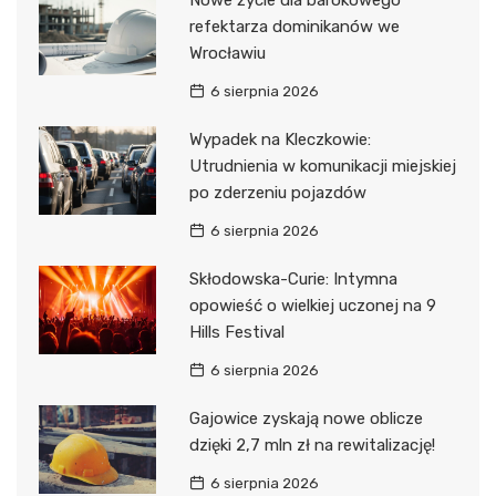
Nowe życie dla barokowego
refektarza dominikanów we
Wrocławiu
6 sierpnia 2026
Wypadek na Kleczkowie:
Utrudnienia w komunikacji miejskiej
po zderzeniu pojazdów
6 sierpnia 2026
Skłodowska-Curie: Intymna
opowieść o wielkiej uczonej na 9
Hills Festival
6 sierpnia 2026
Gajowice zyskają nowe oblicze
dzięki 2,7 mln zł na rewitalizację!
6 sierpnia 2026