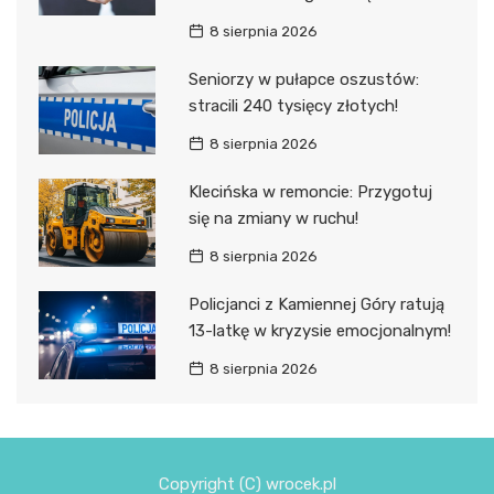
8 sierpnia 2026
Seniorzy w pułapce oszustów:
stracili 240 tysięcy złotych!
8 sierpnia 2026
Klecińska w remoncie: Przygotuj
się na zmiany w ruchu!
8 sierpnia 2026
Policjanci z Kamiennej Góry ratują
13-latkę w kryzysie emocjonalnym!
8 sierpnia 2026
Copyright (C) wrocek.pl