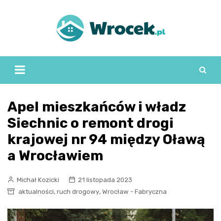
Skip
to
content
Apel mieszkańców i władz
Siechnic o remont drogi
krajowej nr 94 między Oławą
a Wrocławiem
Michał Kozicki
21 listopada 2023
,
,
aktualności
ruch drogowy
Wrocław - Fabryczna