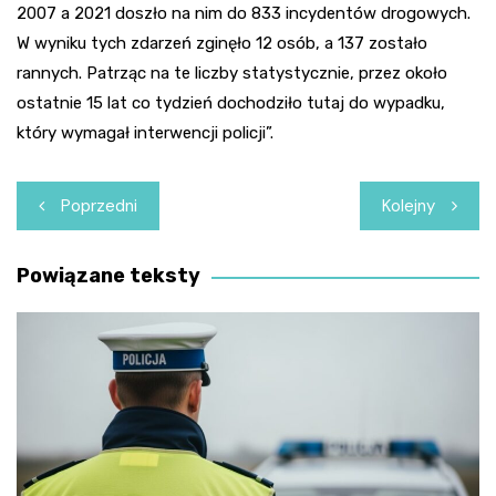
2007 a 2021 doszło na nim do 833 incydentów drogowych.
W wyniku tych zdarzeń zginęło 12 osób, a 137 zostało
rannych. Patrząc na te liczby statystycznie, przez około
ostatnie 15 lat co tydzień dochodziło tutaj do wypadku,
który wymagał interwencji policji”.
Nawigacja
Poprzedni
Kolejny
wpisu
Powiązane teksty