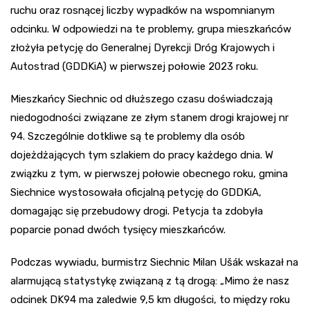
ruchu oraz rosnącej liczby wypadków na wspomnianym
odcinku. W odpowiedzi na te problemy, grupa mieszkańców
złożyła petycję do Generalnej Dyrekcji Dróg Krajowych i
Autostrad (GDDKiA) w pierwszej połowie 2023 roku.
Mieszkańcy Siechnic od dłuższego czasu doświadczają
niedogodności związane ze złym stanem drogi krajowej nr
94. Szczególnie dotkliwe są te problemy dla osób
dojeżdżających tym szlakiem do pracy każdego dnia. W
związku z tym, w pierwszej połowie obecnego roku, gmina
Siechnice wystosowała oficjalną petycję do GDDKiA,
domagając się przebudowy drogi. Petycja ta zdobyła
poparcie ponad dwóch tysięcy mieszkańców.
Podczas wywiadu, burmistrz Siechnic Milan Ušák wskazał na
alarmującą statystykę związaną z tą drogą: „Mimo że nasz
odcinek DK94 ma zaledwie 9,5 km długości, to między roku