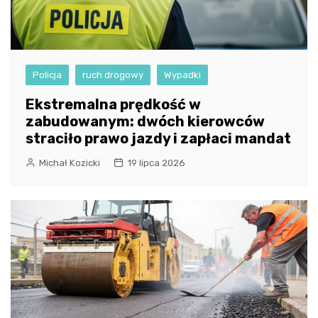
Policja
ruch drogowy
Wypadki
Ekstremalna prędkość w
zabudowanym: dwóch kierowców
straciło prawo jazdy i zapłaci mandat
Michał Kozicki
19 lipca 2026