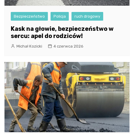
Bezpieczeństwo
Policja
ruch drogowy
Kask na głowie, bezpieczeństwo w
sercu: apel do rodziców!
Michał Kozicki
4 czerwca 2026