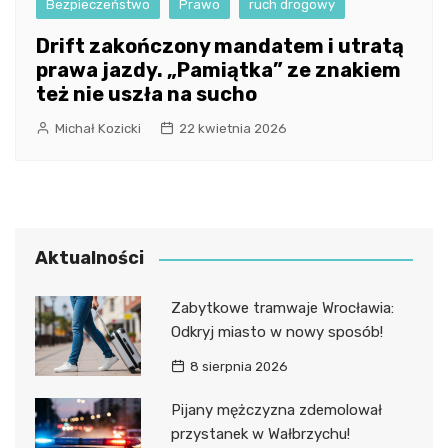
Bezpieczeństwo
Prawo
ruch drogowy
Drift zakończony mandatem i utratą
prawa jazdy. „Pamiątka” ze znakiem
też nie uszła na sucho
Michał Kozicki
22 kwietnia 2026
Aktualności
Zabytkowe tramwaje Wrocławia:
Odkryj miasto w nowy sposób!
8 sierpnia 2026
Pijany mężczyzna zdemolował
przystanek w Wałbrzychu!