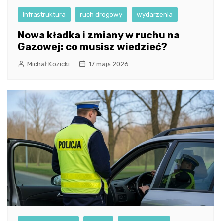
Infrastruktura
ruch drogowy
wydarzenia
Nowa kładka i zmiany w ruchu na
Gazowej: co musisz wiedzieć?
Michał Kozicki
17 maja 2026