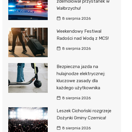
zdemolował przystanek w
Wałbrzychu!
8 sierpnia 2026
Weekendowy Festiwal
Radości nad Wodą z MCS!
8 sierpnia 2026
Bezpieczna jazda na
hulajnodze elektrycznej:
kluczowe zasady dla
każdego użytkownika
8 sierpnia 2026
Leszek Cichoński rozgrzeje
Dożynki Gminy Czernica!
8 sierpnia 2026