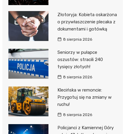
Złotoryja: Kobieta oskarżona
o przywłaszczenie plecaka z
dokumentami i gotówką
8 sierpnia 2026
Seniorzy w pułapce
oszustów: stracili 240
tysięcy złotych!
8 sierpnia 2026
Klecińska w remoncie:
Przygotuj się na zmiany w
ruchu!
8 sierpnia 2026
Policjanci z Kamiennej Góry