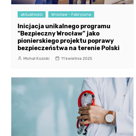
aktualności
Wrocław - Fabryczna
Inicjacja unikalnego programu
"Bezpieczny Wrocław" jako
pionierskiego projektu poprawy
bezpieczeństwa na terenie Polski
Michał Kozicki
11 kwietnia 2025