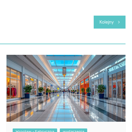
Kolejny
Wrocław - Fabryczna
wydarzenia