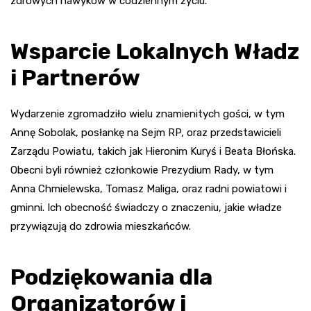
zdrowych nawyków w codziennym życiu.
Wsparcie Lokalnych Władz
i Partnerów
Wydarzenie zgromadziło wielu znamienitych gości, w tym
Annę Sobolak, posłankę na Sejm RP, oraz przedstawicieli
Zarządu Powiatu, takich jak Hieronim Kuryś i Beata Błońska.
Obecni byli również członkowie Prezydium Rady, w tym
Anna Chmielewska, Tomasz Maliga, oraz radni powiatowi i
gminni. Ich obecność świadczy o znaczeniu, jakie władze
przywiązują do zdrowia mieszkańców.
Podziękowania dla
Organizatorów i