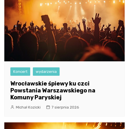
Koncert
wydarzenia
Wrocławskie śpiewy ku czci
Powstania Warszawskiego na
Komuny Paryskiej
Michał Kozicki
7 sierpnia 2026