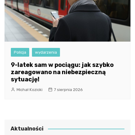
Policja
wydarzenia
9-latek sam w pociągu: jak szybko
zareagowano na niebezpieczną
sytuację!
Michał Kozicki
7 sierpnia 2026
Aktualności