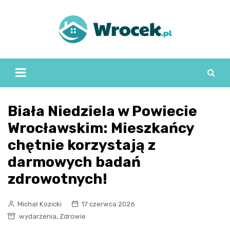
Skip
to
content
Biała Niedziela w Powiecie
Wrocławskim: Mieszkańcy
chętnie korzystają z
darmowych badań
zdrowotnych!
Michał Kozicki
17 czerwca 2026
,
wydarzenia
Zdrowie