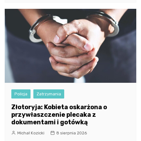
Policja
Zatrzymania
Złotoryja: Kobieta oskarżona o
przywłaszczenie plecaka z
dokumentami i gotówką
Michał Kozicki
8 sierpnia 2026