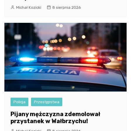
Michał Kozicki
8 sierpnia 2026
Policja
Przestępstwa
Pijany mężczyzna zdemolował
przystanek w Wałbrzychu!