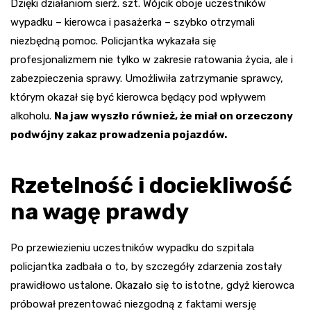
Dzięki działaniom sierż. szt. Wójcik oboje uczestników
wypadku – kierowca i pasażerka – szybko otrzymali
niezbędną pomoc. Policjantka wykazała się
profesjonalizmem nie tylko w zakresie ratowania życia, ale i
zabezpieczenia sprawy. Umożliwiła zatrzymanie sprawcy,
którym okazał się być kierowca będący pod wpływem
alkoholu.
Na jaw wyszło również, że miał on orzeczony
podwójny zakaz prowadzenia pojazdów.
Rzetelność i dociekliwość
na wagę prawdy
Po przewiezieniu uczestników wypadku do szpitala
policjantka zadbała o to, by szczegóły zdarzenia zostały
prawidłowo ustalone. Okazało się to istotne, gdyż kierowca
próbował prezentować niezgodną z faktami wersję