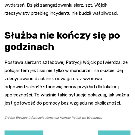
wydarzeń. Dzięki zaangażowaniu sierż. szt. Wójcik
rzeczywisty przebieg incydentu nie budził wątpliwości.
Służba nie kończy się po
godzinach
Postawa sierżant sztabowej Patrycji Wójcik potwierdza, że
policjantem jest się nie tylko w mundurze i na służbie. Jej
zdecydowane działanie, odwaga oraz wzorowa
odpowiedzialność stanowią cenny przykład dla lokalnej
społeczności. To właśnie takie sytuacje pokazują, jak ważna
jest gotowość do pomocy bez względu na okoliczności.
Źródło: Bieżące informacje Komenda Miejska Policji we Wrocławiu