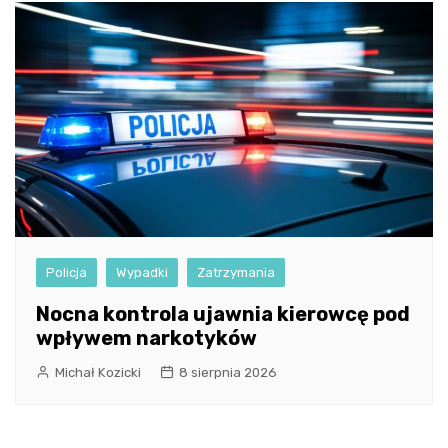
Policja
Wypadki
Zatrzymania
Nocna kontrola ujawnia kierowcę pod
wpływem narkotyków
Michał Kozicki
8 sierpnia 2026