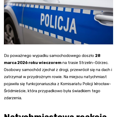
Do poważnego wypadku samochodowego doszło
28
marca 2026 roku wieczorem
na trasie Strzelin–Górzec.
Osobowy samochód zjechał z drogi, przewrócił się na dach i
zatrzymał w przydrożnym rowie. Na miejscu natychmiast
pojawiła się funkcjonariuszka z Komisariatu Policji Wrocław-
Śródmieście, która przypadkowo była świadkiem tego
zdarzenia.
Natychmiastowa reakcja