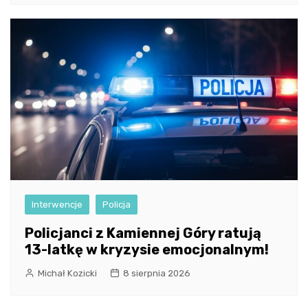
Interwencje
Policja
Policjanci z Kamiennej Góry ratują
13-latkę w kryzysie emocjonalnym!
Michał Kozicki
8 sierpnia 2026