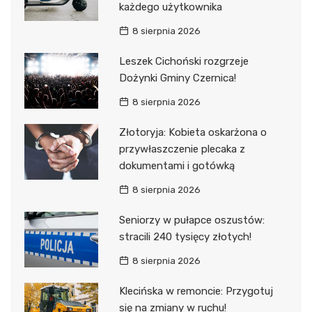
każdego użytkownika
8 sierpnia 2026
Leszek Cichoński rozgrzeje
Dożynki Gminy Czernica!
8 sierpnia 2026
Złotoryja: Kobieta oskarżona o
przywłaszczenie plecaka z
dokumentami i gotówką
8 sierpnia 2026
Seniorzy w pułapce oszustów:
stracili 240 tysięcy złotych!
8 sierpnia 2026
Klecińska w remoncie: Przygotuj
się na zmiany w ruchu!