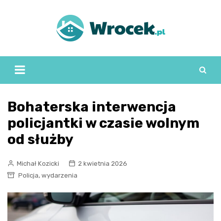
Skip
to
content
Bohaterska interwencja
policjantki w czasie wolnym
od służby
Michał Kozicki
2 kwietnia 2026
,
Policja
wydarzenia