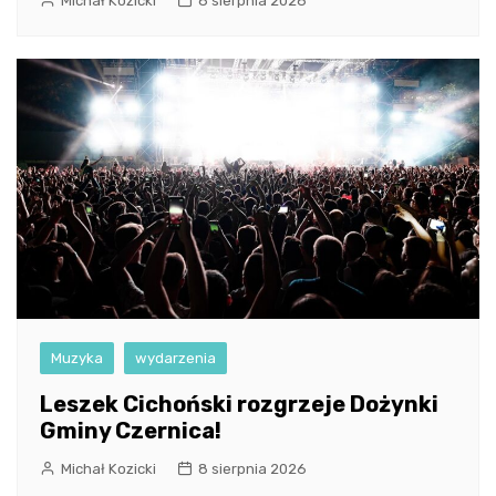
Michał Kozicki
8 sierpnia 2026
Muzyka
wydarzenia
Leszek Cichoński rozgrzeje Dożynki
Gminy Czernica!
Michał Kozicki
8 sierpnia 2026