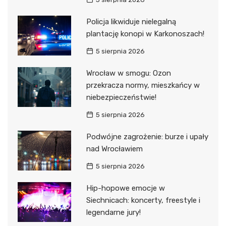
Policja likwiduje nielegalną
plantację konopi w Karkonoszach!
5 sierpnia 2026
Wrocław w smogu: Ozon
przekracza normy, mieszkańcy w
niebezpieczeństwie!
5 sierpnia 2026
Podwójne zagrożenie: burze i upały
nad Wrocławiem
5 sierpnia 2026
Hip-hopowe emocje w
Siechnicach: koncerty, freestyle i
legendarne jury!