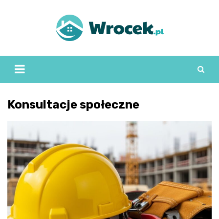
Skip
to
content
Konsultacje społeczne