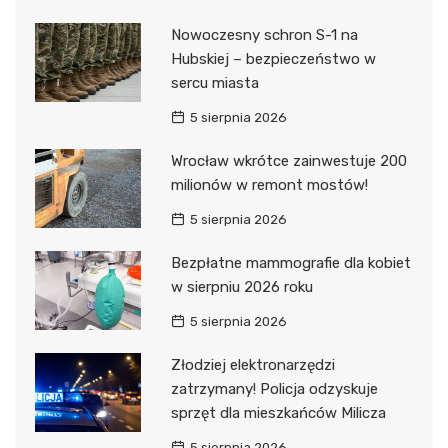
Nowoczesny schron S-1 na
Hubskiej – bezpieczeństwo w
sercu miasta
5 sierpnia 2026
Wrocław wkrótce zainwestuje 200
milionów w remont mostów!
5 sierpnia 2026
Bezpłatne mammografie dla kobiet
w sierpniu 2026 roku
5 sierpnia 2026
Złodziej elektronarzędzi
zatrzymany! Policja odzyskuje
sprzęt dla mieszkańców Milicza
5 sierpnia 2026