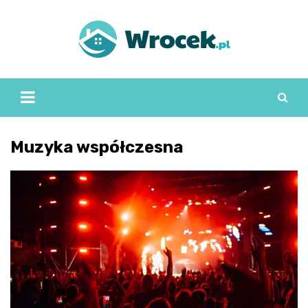
Skip
to
content
Muzyka współczesna