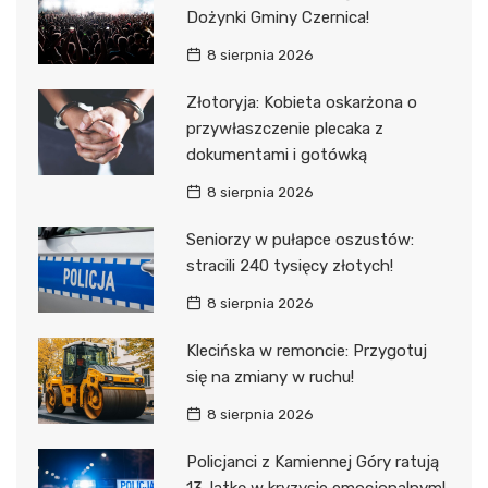
Dożynki Gminy Czernica!
8 sierpnia 2026
Złotoryja: Kobieta oskarżona o
przywłaszczenie plecaka z
dokumentami i gotówką
8 sierpnia 2026
Seniorzy w pułapce oszustów:
stracili 240 tysięcy złotych!
8 sierpnia 2026
Klecińska w remoncie: Przygotuj
się na zmiany w ruchu!
8 sierpnia 2026
Policjanci z Kamiennej Góry ratują
13-latkę w kryzysie emocjonalnym!