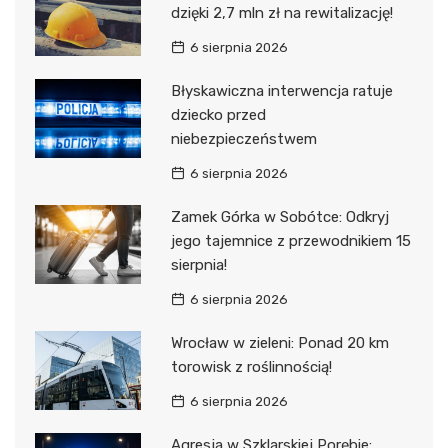
dzięki 2,7 mln zł na rewitalizację!
6 sierpnia 2026
Błyskawiczna interwencja ratuje
dziecko przed
niebezpieczeństwem
6 sierpnia 2026
Zamek Górka w Sobótce: Odkryj
jego tajemnice z przewodnikiem 15
sierpnia!
6 sierpnia 2026
Wrocław w zieleni: Ponad 20 km
torowisk z roślinnością!
6 sierpnia 2026
Agresja w Szklarskiej Porębie: