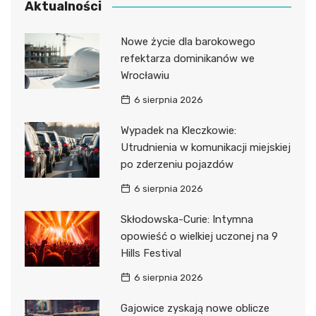
Aktualności
Nowe życie dla barokowego
refektarza dominikanów we
Wrocławiu
6 sierpnia 2026
Wypadek na Kleczkowie:
Utrudnienia w komunikacji miejskiej
po zderzeniu pojazdów
6 sierpnia 2026
Skłodowska-Curie: Intymna
opowieść o wielkiej uczonej na 9
Hills Festival
6 sierpnia 2026
Gajowice zyskają nowe oblicze