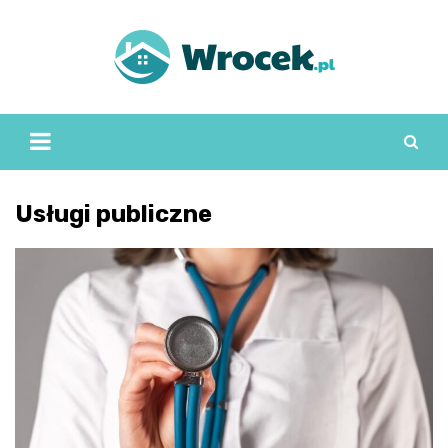
Skip
to
content
Usługi publiczne