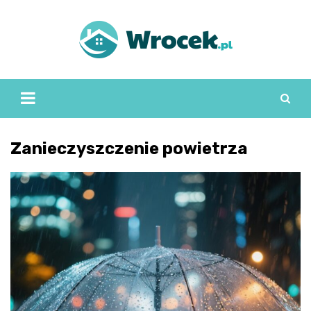
Skip
to
content
Zanieczyszczenie powietrza