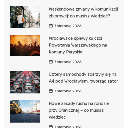
Weekendowe zmiany w komunikacji
zbiorowej: co musisz wiedzieć?
7 sierpnia 2026
Wrocławskie śpiewy ku czci
Powstania Warszawskiego na
Komuny Paryskiej
7 sierpnia 2026
Cztery samochody zderzyły się na
A4 pod Wrocławiem, tworząc zator
7 sierpnia 2026
Nowe zasady ruchu na rondzie
przy Granicznej – co musisz
wiedzieć!
7 sierpnia 2026