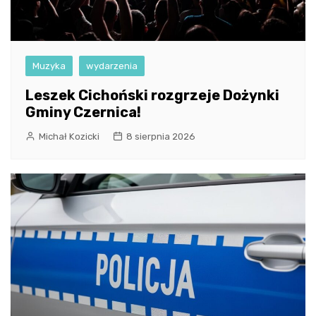
Muzyka
wydarzenia
Leszek Cichoński rozgrzeje Dożynki
Gminy Czernica!
Michał Kozicki
8 sierpnia 2026