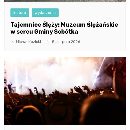
kultura
wydarzenia
Tajemnice Ślęży: Muzeum Ślężańskie
w sercu Gminy Sobótka
Michał Kozicki
8 sierpnia 2026