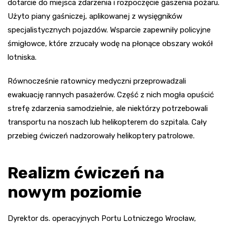
dotarcie do miejsca zdarzenia i rozpoczęcie gaszenia pożaru.
Użyto piany gaśniczej, aplikowanej z wysięgników
specjalistycznych pojazdów. Wsparcie zapewniły policyjne
śmigłowce, które zrzucały wodę na płonące obszary wokół
lotniska.
Równocześnie ratownicy medyczni przeprowadzali
ewakuację rannych pasażerów. Część z nich mogła opuścić
strefę zdarzenia samodzielnie, ale niektórzy potrzebowali
transportu na noszach lub helikopterem do szpitala. Cały
przebieg ćwiczeń nadzorowały helikoptery patrolowe.
Realizm ćwiczeń na
nowym poziomie
Dyrektor ds. operacyjnych Portu Lotniczego Wrocław,