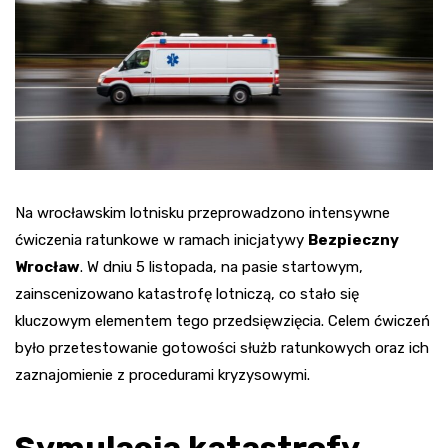
Na wrocławskim lotnisku przeprowadzono intensywne
ćwiczenia ratunkowe w ramach inicjatywy
Bezpieczny
Wrocław
. W dniu 5 listopada, na pasie startowym,
zainscenizowano katastrofę lotniczą, co stało się
kluczowym elementem tego przedsięwzięcia. Celem ćwiczeń
było przetestowanie gotowości służb ratunkowych oraz ich
zaznajomienie z procedurami kryzysowymi.
Symulacja katastrofy