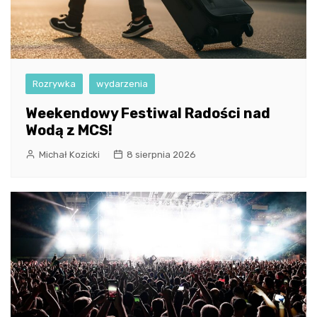
Rozrywka
wydarzenia
Weekendowy Festiwal Radości nad
Wodą z MCS!
Michał Kozicki
8 sierpnia 2026