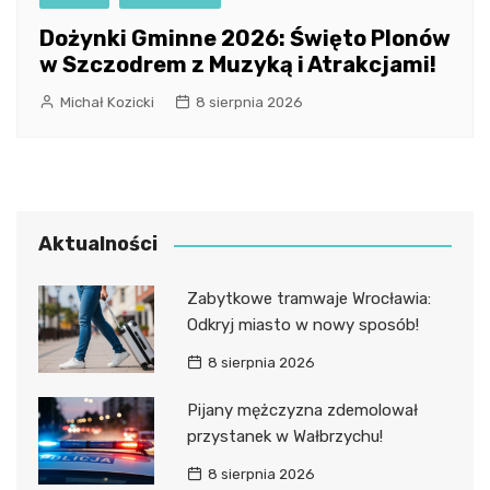
Dożynki Gminne 2026: Święto Plonów
w Szczodrem z Muzyką i Atrakcjami!
Michał Kozicki
8 sierpnia 2026
Aktualności
Zabytkowe tramwaje Wrocławia:
Odkryj miasto w nowy sposób!
8 sierpnia 2026
Pijany mężczyzna zdemolował
przystanek w Wałbrzychu!
8 sierpnia 2026