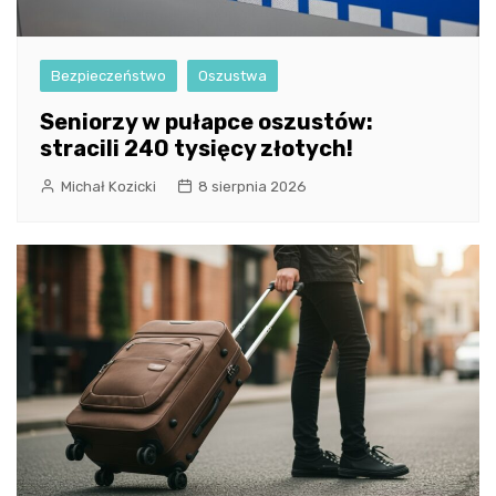
Bezpieczeństwo
Oszustwa
Seniorzy w pułapce oszustów:
stracili 240 tysięcy złotych!
Michał Kozicki
8 sierpnia 2026