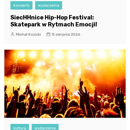
Koncerty
wydarzenia
SiecHHnice Hip-Hop Festival:
Skatepark w Rytmach Emocji!
Michał Kozicki
8 sierpnia 2026
kultura
wydarzenia