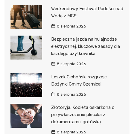
Weekendowy Festiwal Radości nad
Wodą z MCS!
8 sierpnia 2026
Bezpieczna jazda na hulajnodze
elektrycznej: kluczowe zasady dla
każdego użytkownika
8 sierpnia 2026
Leszek Cichoński rozgrzeje
Dożynki Gminy Czernica!
8 sierpnia 2026
Złotoryja: Kobieta oskarżona o
przywłaszczenie plecaka z
dokumentami i gotówką
8 sierpnia 2026