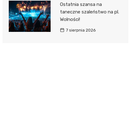
Ostatnia szansa na
taneczne szaleństwo na pl.
Wolności!
7 sierpnia 2026