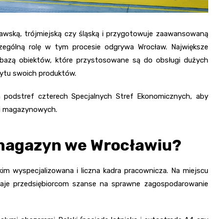
awską, trójmiejską czy śląską i przygotowuje zaawansowaną
gólną rolę w tym procesie odgrywa Wrocław. Największe
 bazą obiektów, które przystosowane są do obsługi dużych
zbytu swoich produktów.
 podstref czterech Specjalnych Stref Ekonomicznych, aby
ni magazynowych.
magazyn we Wrocławiu?
im wyspecjalizowana i liczna kadra pracownicza. Na miejscu
daje przedsiębiorcom szanse na sprawne zagospodarowanie