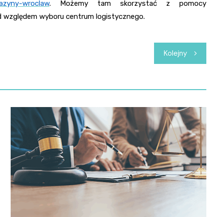
gazyny-wroclaw
. Możemy tam skorzystać z pomocy
od względem wyboru centrum logistycznego.
Kolejny