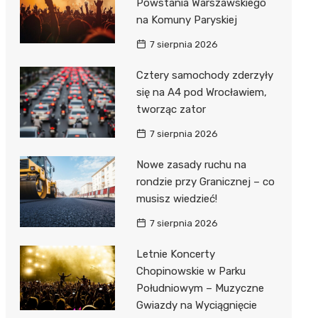
Powstania Warszawskiego
na Komuny Paryskiej
7 sierpnia 2026
Cztery samochody zderzyły
się na A4 pod Wrocławiem,
tworząc zator
7 sierpnia 2026
Nowe zasady ruchu na
rondzie przy Granicznej – co
musisz wiedzieć!
7 sierpnia 2026
Letnie Koncerty
Chopinowskie w Parku
Południowym – Muzyczne
Gwiazdy na Wyciągnięcie