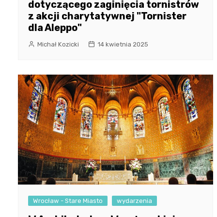
dotyczącego zaginięcia tornistrów
z akcji charytatywnej "Tornister
dla Aleppo"
Michał Kozicki
14 kwietnia 2025
Wrocław - Stare Miasto
wydarzenia