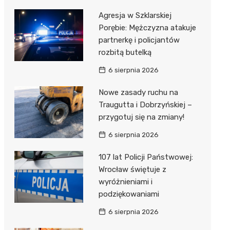
Agresja w Szklarskiej
Porębie: Mężczyzna atakuje
partnerkę i policjantów
rozbitą butelką
6 sierpnia 2026
Nowe zasady ruchu na
Traugutta i Dobrzyńskiej –
przygotuj się na zmiany!
6 sierpnia 2026
107 lat Policji Państwowej:
Wrocław świętuje z
wyróżnieniami i
podziękowaniami
6 sierpnia 2026