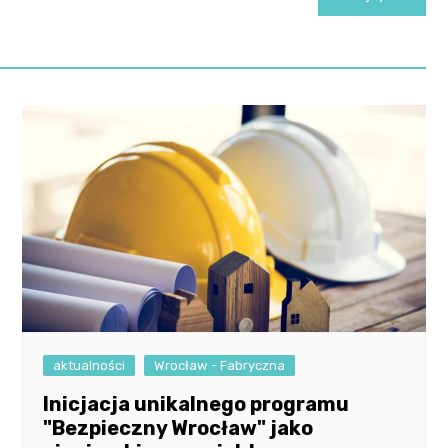
aktualności
Wrocław - Fabryczna
Inicjacja unikalnego programu
"Bezpieczny Wrocław" jako