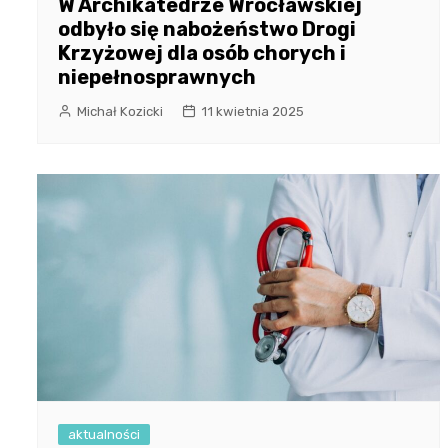
W Archikatedrze Wrocławskiej
odbyło się nabożeństwo Drogi
Krzyżowej dla osób chorych i
niepełnosprawnych
Michał Kozicki
11 kwietnia 2025
aktualności