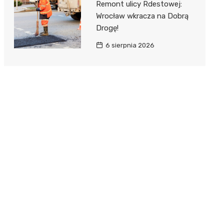
Remont ulicy Rdestowej:
Wrocław wkracza na Dobrą
Drogę!
6 sierpnia 2026