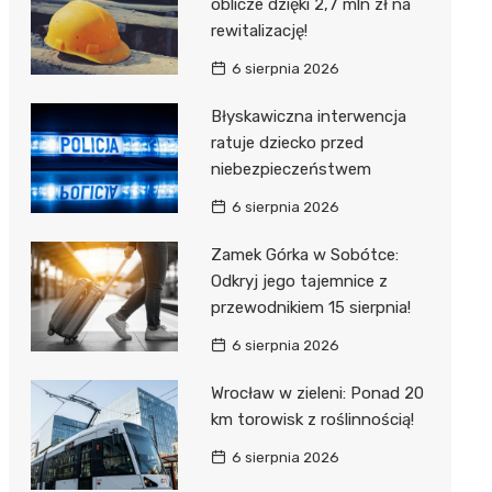
oblicze dzięki 2,7 mln zł na
rewitalizację!
6 sierpnia 2026
Błyskawiczna interwencja
ratuje dziecko przed
niebezpieczeństwem
6 sierpnia 2026
Zamek Górka w Sobótce:
Odkryj jego tajemnice z
przewodnikiem 15 sierpnia!
6 sierpnia 2026
Wrocław w zieleni: Ponad 20
km torowisk z roślinnością!
6 sierpnia 2026