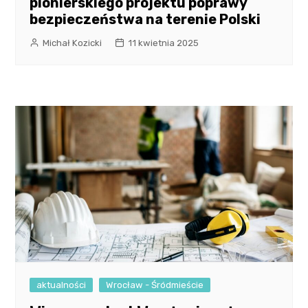
pionierskiego projektu poprawy
bezpieczeństwa na terenie Polski
Michał Kozicki
11 kwietnia 2025
aktualności
Wrocław - Śródmieście