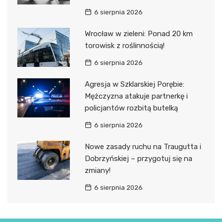
6 sierpnia 2026
Wrocław w zieleni: Ponad 20 km
torowisk z roślinnością!
6 sierpnia 2026
Agresja w Szklarskiej Porębie:
Mężczyzna atakuje partnerkę i
policjantów rozbitą butelką
6 sierpnia 2026
Nowe zasady ruchu na Traugutta i
Dobrzyńskiej – przygotuj się na
zmiany!
6 sierpnia 2026