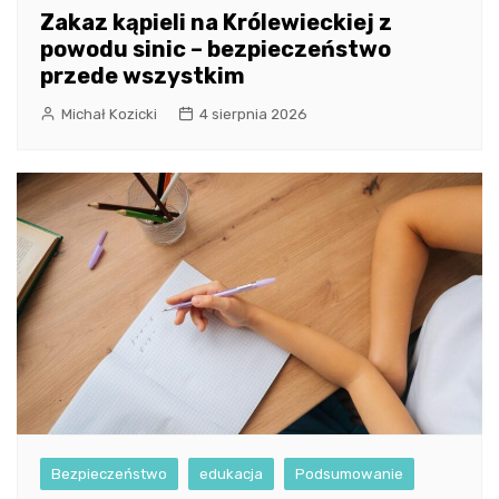
Zakaz kąpieli na Królewieckiej z
powodu sinic – bezpieczeństwo
przede wszystkim
Michał Kozicki
4 sierpnia 2026
Bezpieczeństwo
edukacja
Podsumowanie