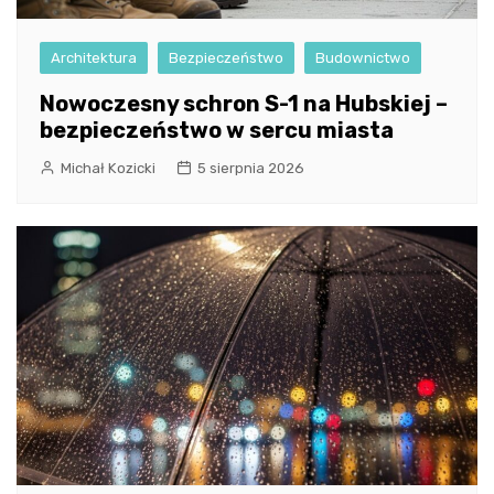
Architektura
Bezpieczeństwo
Budownictwo
Nowoczesny schron S-1 na Hubskiej –
bezpieczeństwo w sercu miasta
Michał Kozicki
5 sierpnia 2026