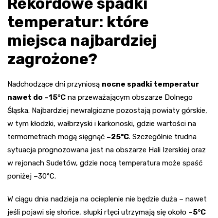
Rekordowe spadki
temperatur: które
miejsca najbardziej
zagrożone?
Nadchodzące dni przyniosą
nocne spadki temperatur
nawet do –15°C
na przeważającym obszarze Dolnego
Śląska. Najbardziej newralgiczne pozostają powiaty górskie,
w tym kłodzki, wałbrzyski i karkonoski, gdzie wartości na
termometrach mogą sięgnąć
–25°C
. Szczególnie trudna
sytuacja prognozowana jest na obszarze Hali Izerskiej oraz
w rejonach Sudetów, gdzie nocą temperatura może spaść
poniżej –30°C.
W ciągu dnia nadzieja na ocieplenie nie będzie duża – nawet
jeśli pojawi się słońce, słupki rtęci utrzymają się około
–5°C