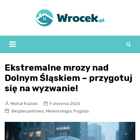
Skip
to
content
Ekstremalne mrozy nad
Dolnym Śląskiem – przygotuj
się na wyzwanie!
Michał Kozicki
9 stycznia 2026
,
,
Bezpieczeństwo
Meteorologia
Pogoda