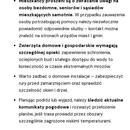
Mieszkańcy proszeni są o zwracanie uwagi na
osoby bezdomne, seniorów i sąsiadów
mieszkających samotnie.
W przypadku zauważenia
osoby potrzebującej pomocy należy niezwłocznie
powiadomić odpowiednie służby – kontakt można
znaleźć na stronach urzędów miast i gmin.
Zwierzęta domowe i gospodarskie wymagają
szczególnej opieki
: zapewnienie schronienia,
ocieplonych bud i stałego dostępu do wody to
konieczność w czasie ekstremalnych mrozów.
Warto zadbać o domowe instalacje – zabezpieczyć
rury przed zamarznięciem oraz sprawdzić
szczelność okien i drzwi.
Planując podróż lub wyjazd, należy
śledzić aktualne
komunikaty pogodowe
i rozważyć przełożenie
planów, jeśli trasa prowadzi przez obszary
szczególnie zagrożone niskimi temperaturami.