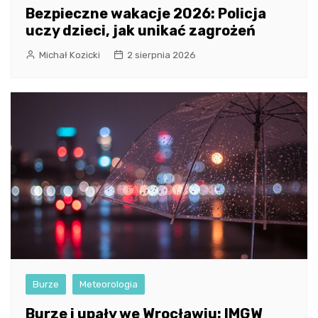
Bezpieczne wakacje 2026: Policja
uczy dzieci, jak unikać zagrożeń
Michał Kozicki
2 sierpnia 2026
Burze
Meteorologia
Burze i upały we Wrocławiu: IMGW