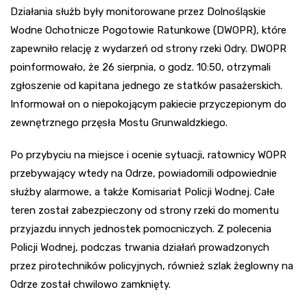
Działania służb były monitorowane przez Dolnośląskie
Wodne Ochotnicze Pogotowie Ratunkowe (DWOPR), które
zapewniło relację z wydarzeń od strony rzeki Odry. DWOPR
poinformowało, że 26 sierpnia, o godz. 10:50, otrzymali
zgłoszenie od kapitana jednego ze statków pasażerskich.
Informował on o niepokojącym pakiecie przyczepionym do
zewnętrznego przęsła Mostu Grunwaldzkiego.
Po przybyciu na miejsce i ocenie sytuacji, ratownicy WOPR
przebywający wtedy na Odrze, powiadomili odpowiednie
służby alarmowe, a także Komisariat Policji Wodnej. Całe
teren został zabezpieczony od strony rzeki do momentu
przyjazdu innych jednostek pomocniczych. Z polecenia
Policji Wodnej, podczas trwania działań prowadzonych
przez pirotechników policyjnych, również szlak żeglowny na
Odrze został chwilowo zamknięty.