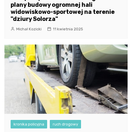
plany budowy ogromnej hali
widowiskowo-sportowej na terenie
"dziury Solorza"
Michał Kozicki
11 kwietnia 2025
kronika policyjna
ruch drogowy