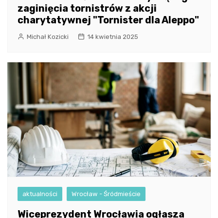
zaginięcia tornistrów z akcji
charytatywnej "Tornister dla Aleppo"
Michał Kozicki
14 kwietnia 2025
aktualności
Wrocław - Śródmieście
Wiceprezydent Wrocławia ogłasza