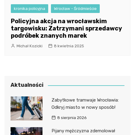
kronika policyjna
Wrocław - Śródmieście
Policyjna akcja na wrocławskim
targowisku: Zatrzymani sprzedawcy
podróbek znanych marek
Michał Kozicki
8 kwietnia 2025
Aktualności
Zabytkowe tramwaje Wrocławia:
Odkryj miasto w nowy sposób!
8 sierpnia 2026
Pijany mężczyzna zdemolował