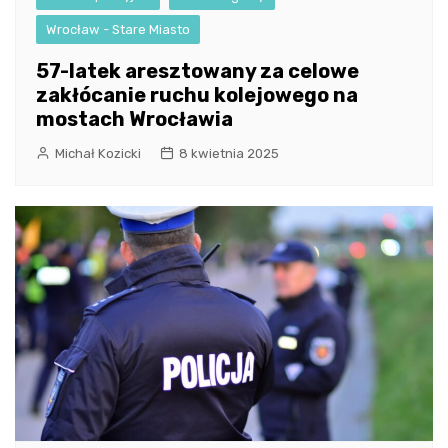
Wrocław - Stare Miasto
57-latek aresztowany za celowe
zakłócanie ruchu kolejowego na
mostach Wrocławia
Michał Kozicki
8 kwietnia 2025