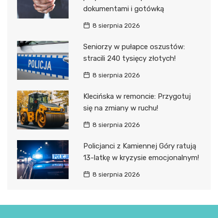
dokumentami i gotówką
8 sierpnia 2026
Seniorzy w pułapce oszustów:
stracili 240 tysięcy złotych!
8 sierpnia 2026
Klecińska w remoncie: Przygotuj
się na zmiany w ruchu!
8 sierpnia 2026
Policjanci z Kamiennej Góry ratują
13-latkę w kryzysie emocjonalnym!
8 sierpnia 2026