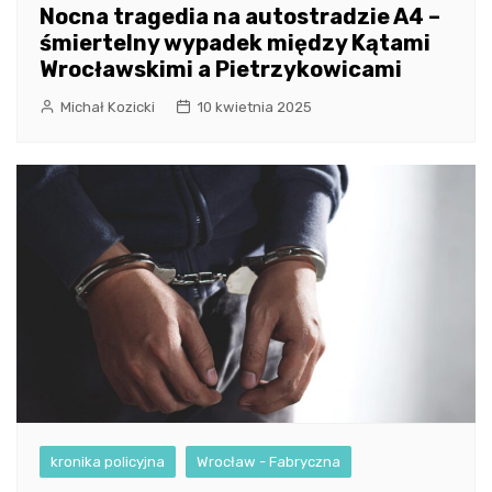
Nocna tragedia na autostradzie A4 –
śmiertelny wypadek między Kątami
Wrocławskimi a Pietrzykowicami
Michał Kozicki
10 kwietnia 2025
kronika policyjna
Wrocław - Fabryczna