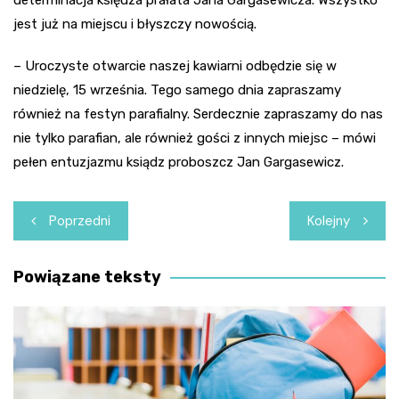
jest już na miejscu i błyszczy nowością.
– Uroczyste otwarcie naszej kawiarni odbędzie się w
niedzielę, 15 września. Tego samego dnia zapraszamy
również na festyn parafialny. Serdecznie zapraszamy do nas
nie tylko parafian, ale również gości z innych miejsc – mówi
pełen entuzjazmu ksiądz proboszcz Jan Gargasewicz.
Nawigacja
Poprzedni
Kolejny
wpisu
Powiązane teksty