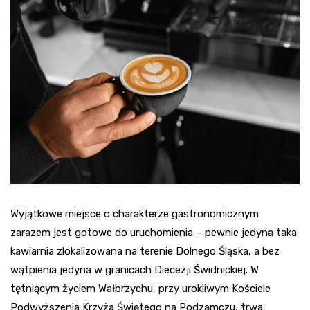
Wyjątkowe miejsce o charakterze gastronomicznym
zarazem jest gotowe do uruchomienia – pewnie jedyna taka
kawiarnia zlokalizowana na terenie Dolnego Śląska, a bez
wątpienia jedyna w granicach Diecezji Świdnickiej. W
tętniącym życiem Wałbrzychu, przy urokliwym Kościele
Podwyższenia Krzyża Świętego na Podzamczu, trwa