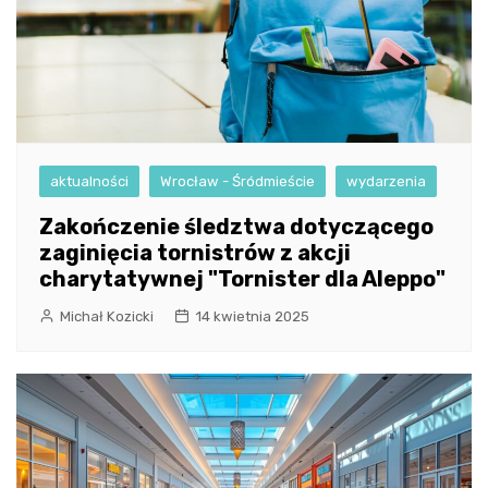
aktualności
Wrocław - Śródmieście
wydarzenia
Zakończenie śledztwa dotyczącego
zaginięcia tornistrów z akcji
charytatywnej "Tornister dla Aleppo"
Michał Kozicki
14 kwietnia 2025