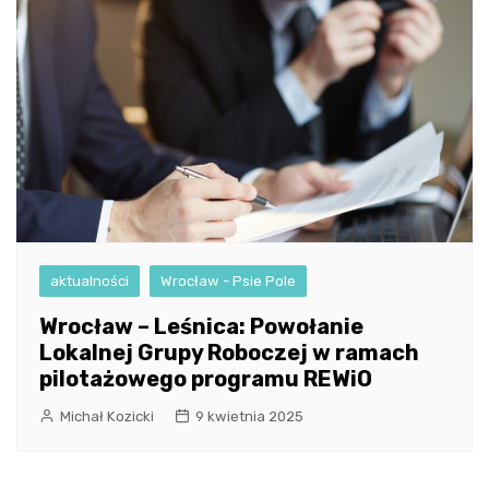
aktualności
Wrocław - Psie Pole
Wrocław – Leśnica: Powołanie
Lokalnej Grupy Roboczej w ramach
pilotażowego programu REWiO
Michał Kozicki
9 kwietnia 2025