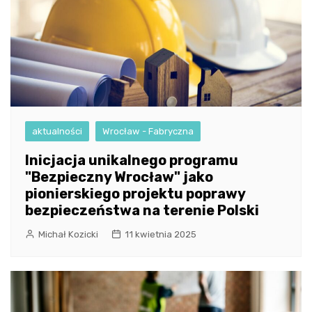
aktualności
Wrocław - Fabryczna
Inicjacja unikalnego programu
"Bezpieczny Wrocław" jako
pionierskiego projektu poprawy
bezpieczeństwa na terenie Polski
Michał Kozicki
11 kwietnia 2025