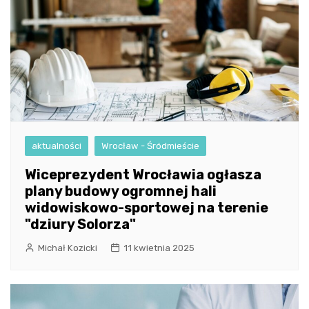
aktualności
Wrocław - Śródmieście
Wiceprezydent Wrocławia ogłasza
plany budowy ogromnej hali
widowiskowo-sportowej na terenie
"dziury Solorza"
Michał Kozicki
11 kwietnia 2025