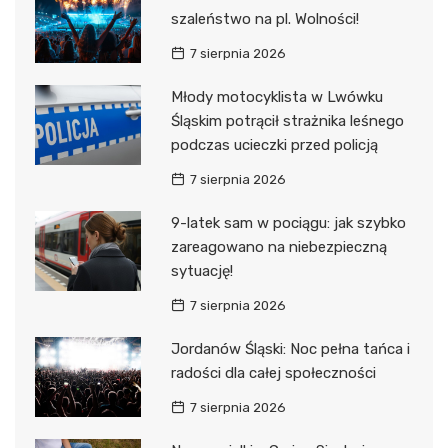
szaleństwo na pl. Wolności!
7 sierpnia 2026
Młody motocyklista w Lwówku
Śląskim potrącił strażnika leśnego
podczas ucieczki przed policją
7 sierpnia 2026
9-latek sam w pociągu: jak szybko
zareagowano na niebezpieczną
sytuację!
7 sierpnia 2026
Jordanów Śląski: Noc pełna tańca i
radości dla całej społeczności
7 sierpnia 2026