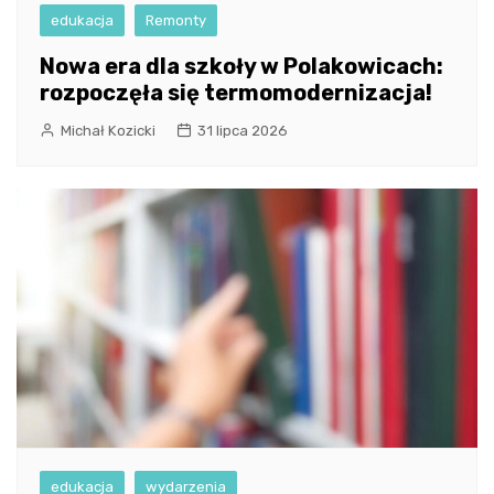
edukacja
Remonty
Nowa era dla szkoły w Polakowicach:
rozpoczęła się termomodernizacja!
Michał Kozicki
31 lipca 2026
edukacja
wydarzenia