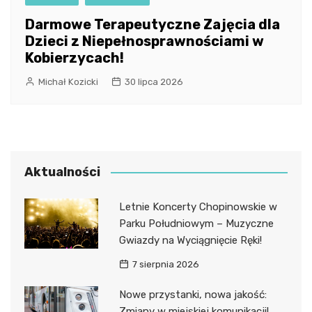
Darmowe Terapeutyczne Zajęcia dla
Dzieci z Niepełnosprawnościami w
Kobierzycach!
Michał Kozicki
30 lipca 2026
Aktualności
Letnie Koncerty Chopinowskie w
Parku Południowym – Muzyczne
Gwiazdy na Wyciągnięcie Ręki!
7 sierpnia 2026
Nowe przystanki, nowa jakość:
Zmiany w miejskiej komunikacji!