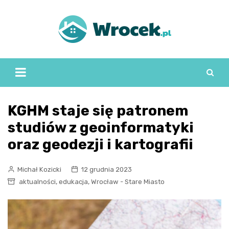
Skip
to
content
KGHM staje się patronem
studiów z geoinformatyki
oraz geodezji i kartografii
Michał Kozicki
12 grudnia 2023
,
,
aktualności
edukacja
Wrocław - Stare Miasto