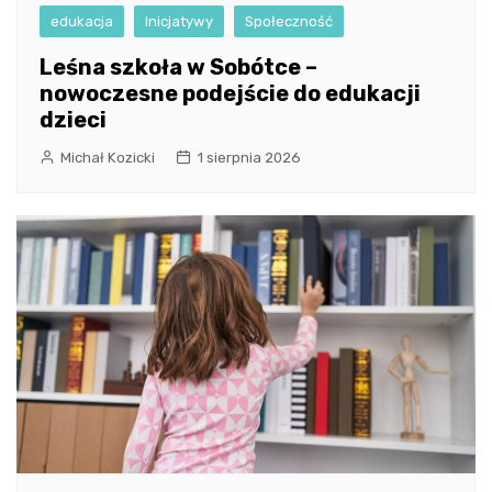
edukacja
Inicjatywy
Społeczność
Leśna szkoła w Sobótce –
nowoczesne podejście do edukacji
dzieci
Michał Kozicki
1 sierpnia 2026