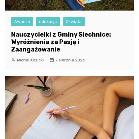
Awanse
edukacja
Oświata
Nauczycielki z Gminy Siechnice:
Wyróżnienia za Pasję i
Zaangażowanie
Michał Kozicki
7 sierpnia 2026