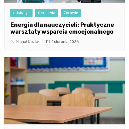
edukacja
Szkolenia
Zdrowie
Energia dla nauczycieli: Praktyczne
warsztaty wsparcia emocjonalnego
Michał Kozicki
1 sierpnia 2026