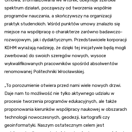
Umowa, sformalizowana we wtorek, obejmuje szerokie
spektrum działań, począwszy od tworzenia wspólnie
programów nauczania, a skończywszy na organizacji
praktyk studenckich. Wśród punktów umowy znalazło się
miejsce na współpracę o charakterze zarówno badawczo-
rozwojowym, jak i dydaktycznym. Przedstawiciele korporacji
KGHM wyrażają nadzieję, że dzięki tej inicjatywie będą mogli
zwerbować do swoich szeregów nowych, wysoce
wykwalifikowanych pracowników spośród absolwentów
renomowanej Politechniki Wrocławskiej.
„To porozumienie otwiera przed nami wiele nowych drzwi.
Daje nam to możliwość nie tylko aktywnego udziału w
procesie tworzenia programów edukacyjnych, ale także
proponowania kierunków współpracy naukowej w obszarach
technologii nowoczesnych, geodezji, kartografii czy
geoinformatyki. Naszym ostatecznym celem jest