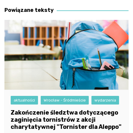
wpisu
Powiązane teksty
aktualności
Wrocław - Śródmieście
wydarzenia
Zakończenie śledztwa dotyczącego
zaginięcia tornistrów z akcji
charytatywnej "Tornister dla Aleppo"