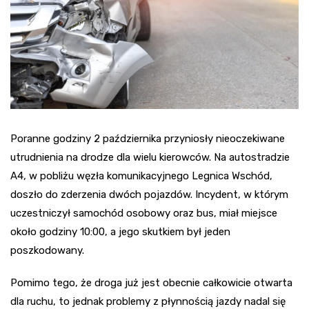
Poranne godziny 2 października przyniosły nieoczekiwane
utrudnienia na drodze dla wielu kierowców. Na autostradzie
A4, w pobliżu węzła komunikacyjnego Legnica Wschód,
doszło do zderzenia dwóch pojazdów. Incydent, w którym
uczestniczył samochód osobowy oraz bus, miał miejsce
około godziny 10:00, a jego skutkiem był jeden
poszkodowany.
Pomimo tego, że droga już jest obecnie całkowicie otwarta
dla ruchu, to jednak problemy z płynnością jazdy nadal się