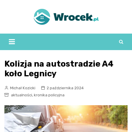
Skip
to
content
Kolizja na autostradzie A4
koło Legnicy
Michał Kozicki
2 października 2024
,
aktualności
kronika policyjna