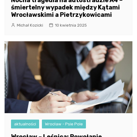
śmiertelny wypadek między Kątami
Wrocławskimi a Pietrzykowicami
Michał Kozicki
10 kwietnia 2025
aktualności
Wrocław - Psie Pole
Wrocław – Leśnica: Powołanie