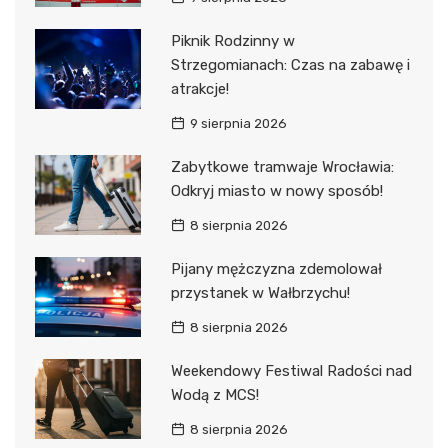
Piknik Rodzinny w
Strzegomianach: Czas na zabawę i
atrakcje!
9 sierpnia 2026
Zabytkowe tramwaje Wrocławia:
Odkryj miasto w nowy sposób!
8 sierpnia 2026
Pijany mężczyzna zdemolował
przystanek w Wałbrzychu!
8 sierpnia 2026
Weekendowy Festiwal Radości nad
Wodą z MCS!
8 sierpnia 2026