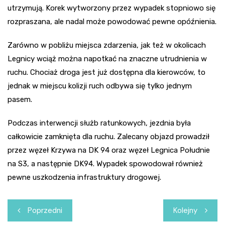
utrzymują. Korek wytworzony przez wypadek stopniowo się
rozpraszana, ale nadal może powodować pewne opóźnienia.
Zarówno w pobliżu miejsca zdarzenia, jak też w okolicach
Legnicy wciąż można napotkać na znaczne utrudnienia w
ruchu. Chociaż droga jest już dostępna dla kierowców, to
jednak w miejscu kolizji ruch odbywa się tylko jednym
pasem.
Podczas interwencji służb ratunkowych, jezdnia była
całkowicie zamknięta dla ruchu. Zalecany objazd prowadził
przez węzeł Krzywa na DK 94 oraz węzeł Legnica Południe
na S3, a następnie DK94. Wypadek spowodował również
pewne uszkodzenia infrastruktury drogowej.
Nawigacja
Poprzedni
Kolejny