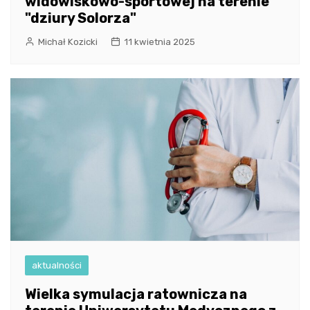
widowiskowo-sportowej na terenie
"dziury Solorza"
Michał Kozicki
11 kwietnia 2025
aktualności
Wielka symulacja ratownicza na