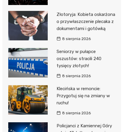
Złotoryja: Kobieta oskarżona
o przywłaszczenie plecaka z
dokumentami i gotówką
8 sierpnia 2026
Seniorzy w pułapce
oszustów: stracili 240
tysięcy złotych!
8 sierpnia 2026
Klecińska w remoncie:
Przygotuj się na zmiany w
ruchu!
8 sierpnia 2026
Policjanci z Kamiennej Góry