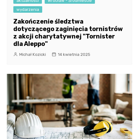
aktualności
Wrocław - Śródmieście
wydarzenia
Zakończenie śledztwa
dotyczącego zaginięcia tornistrów
z akcji charytatywnej "Tornister
dla Aleppo"
Michał Kozicki
14 kwietnia 2025