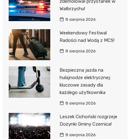
zdemolował przystanek w
Wałbrzychu!
8 sierpnia 2026
Weekendowy Festiwal
Radości nad Wodą z MCS!
8 sierpnia 2026
Bezpieczna jazda na
hulajnodze elektrycznej:
kluczowe zasady dla
każdego użytkownika
8 sierpnia 2026
Leszek Cichoński rozgrzeje
Dożynki Gminy Czernica!
8 sierpnia 2026