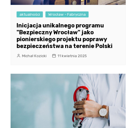
aktualności
Wrocław - Fabryczna
Inicjacja unikalnego programu
"Bezpieczny Wrocław" jako
pionierskiego projektu poprawy
bezpieczeństwa na terenie Polski
Michał Kozicki
11 kwietnia 2025