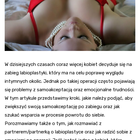
W dzisiejszych czasach coraz więcej kobiet decyduje się na
zabieg labioplastyki, który ma na celu poprawę wyglądu
intymnych okolic. Jednak po takiej operacji często pojawiają
się problemy z samoakceptacją oraz emocjonalne trudności.
W tym artykule przedstawimy kroki, jakie należy podjąć, aby
zwiększyć swoją samoakceptację po zabiegu oraz jak
szukać wsparcia w procesie powrotu do siebie.
Porozmawiamy także o tym, jak rozmawiać z
partnerem/partnerką o labioplastyce oraz jak radzić sobie z