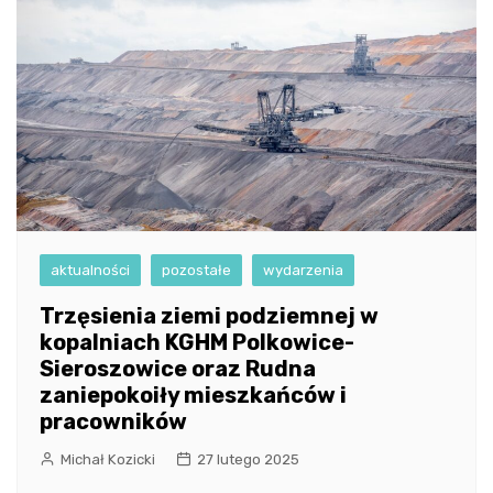
aktualności
pozostałe
wydarzenia
Trzęsienia ziemi podziemnej w
kopalniach KGHM Polkowice-
Sieroszowice oraz Rudna
zaniepokoiły mieszkańców i
pracowników
Michał Kozicki
27 lutego 2025