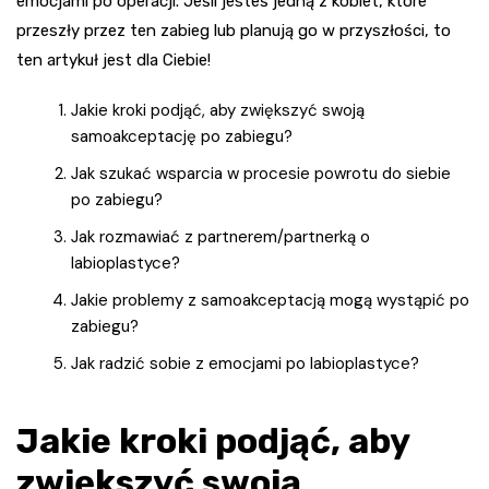
emocjami po operacji. Jeśli jesteś jedną z kobiet, które
przeszły przez ten zabieg lub planują go w przyszłości, to
ten artykuł jest dla Ciebie!
Jakie kroki podjąć, aby zwiększyć swoją
samoakceptację po zabiegu?
Jak szukać wsparcia w procesie powrotu do siebie
po zabiegu?
Jak rozmawiać z partnerem/partnerką o
labioplastyce?
Jakie problemy z samoakceptacją mogą wystąpić po
zabiegu?
Jak radzić sobie z emocjami po labioplastyce?
Jakie kroki podjąć, aby
zwiększyć swoją