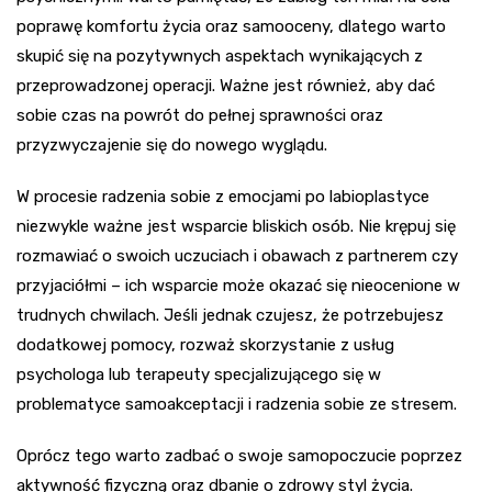
poprawę komfortu życia oraz samooceny, dlatego warto
skupić się na pozytywnych aspektach wynikających z
przeprowadzonej operacji. Ważne jest również, aby dać
sobie czas na powrót do pełnej sprawności oraz
przyzwyczajenie się do nowego wyglądu.
W procesie radzenia sobie z emocjami po labioplastyce
niezwykle ważne jest wsparcie bliskich osób. Nie krępuj się
rozmawiać o swoich uczuciach i obawach z partnerem czy
przyjaciółmi – ich wsparcie może okazać się nieocenione w
trudnych chwilach. Jeśli jednak czujesz, że potrzebujesz
dodatkowej pomocy, rozważ skorzystanie z usług
psychologa lub terapeuty specjalizującego się w
problematyce samoakceptacji i radzenia sobie ze stresem.
Oprócz tego warto zadbać o swoje samopoczucie poprzez
aktywność fizyczną oraz dbanie o zdrowy styl życia.