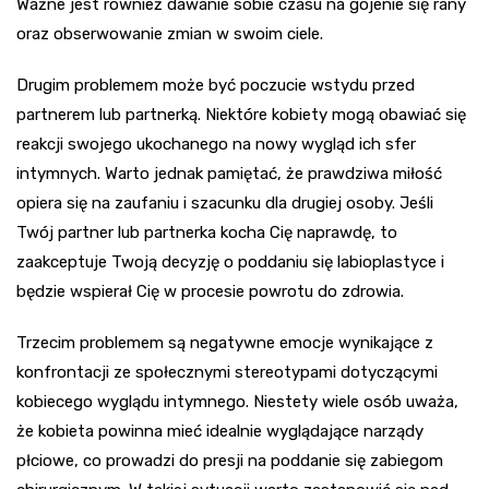
Ważne jest również dawanie sobie czasu na gojenie się rany
oraz obserwowanie zmian w swoim ciele.
Drugim problemem może być poczucie wstydu przed
partnerem lub partnerką. Niektóre kobiety mogą obawiać się
reakcji swojego ukochanego na nowy wygląd ich sfer
intymnych. Warto jednak pamiętać, że prawdziwa miłość
opiera się na zaufaniu i szacunku dla drugiej osoby. Jeśli
Twój partner lub partnerka kocha Cię naprawdę, to
zaakceptuje Twoją decyzję o poddaniu się labioplastyce i
będzie wspierał Cię w procesie powrotu do zdrowia.
Trzecim problemem są negatywne emocje wynikające z
konfrontacji ze społecznymi stereotypami dotyczącymi
kobiecego wyglądu intymnego. Niestety wiele osób uważa,
że kobieta powinna mieć idealnie wyglądające narządy
płciowe, co prowadzi do presji na poddanie się zabiegom