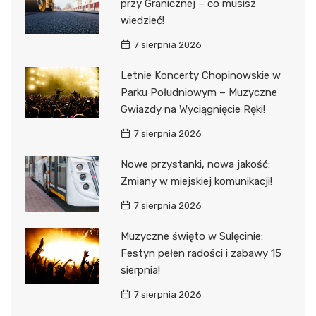
przy Granicznej – co musisz
wiedzieć!
7 sierpnia 2026
Letnie Koncerty Chopinowskie w
Parku Południowym – Muzyczne
Gwiazdy na Wyciągnięcie Ręki!
7 sierpnia 2026
Nowe przystanki, nowa jakość:
Zmiany w miejskiej komunikacji!
7 sierpnia 2026
Muzyczne święto w Sulęcinie:
Festyn pełen radości i zabawy 15
sierpnia!
7 sierpnia 2026