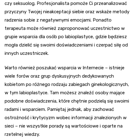
czy seksuolog. Profesjonalista pomoże Ci przeanalizować
przyczyny Twojej nieakceptacji siebie oraz wskaże metody
radzenia sobie z negatywnymi emocjami. Ponadto
terapeuta może również zaproponować uczestnictwo w
grupie wsparcia dla osób po labioplastyce, gdzie będziesz
mogła dzielić się swoimi doświadczeniami i czerpać siłę od
innych uczestniczek.
Warto również poszukać wsparcia w Internecie – istnieje
wiele forów oraz grup dyskusyjnych dedykowanych
kobietom po różnego rodzaju zabiegach ginekologicznych,
w tym labioplastyce. Tam możesz znaleźć osoby mające
podobne doświadczenia, które chętnie podzielą się swoimi
radami i wsparciem. Pamiętaj jednak, aby zachować
ostrożność i krytycyzm wobec informacji znalezionych w
sieci – nie wszystkie porady są wartościowe i oparte na
rzetelnej wiedzy.