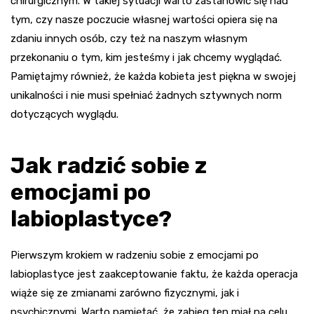
chirurgicznym. W takiej sytuacji warto zastanowić się nad
tym, czy nasze poczucie własnej wartości opiera się na
zdaniu innych osób, czy też na naszym własnym
przekonaniu o tym, kim jesteśmy i jak chcemy wyglądać.
Pamiętajmy również, że każda kobieta jest piękna w swojej
unikalności i nie musi spełniać żadnych sztywnych norm
dotyczących wyglądu.
Jak radzić sobie z
emocjami po
labioplastyce?
Pierwszym krokiem w radzeniu sobie z emocjami po
labioplastyce jest zaakceptowanie faktu, że każda operacja
wiąże się ze zmianami zarówno fizycznymi, jak i
psychicznymi. Warto pamiętać, że zabieg ten miał na celu