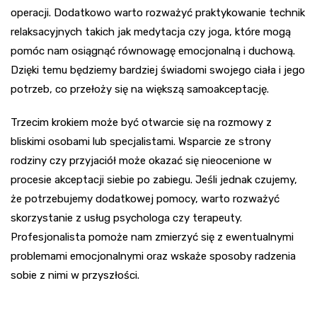
operacji. Dodatkowo warto rozważyć praktykowanie technik
relaksacyjnych takich jak medytacja czy joga, które mogą
pomóc nam osiągnąć równowagę emocjonalną i duchową.
Dzięki temu będziemy bardziej świadomi swojego ciała i jego
potrzeb, co przełoży się na większą samoakceptację.
Trzecim krokiem może być otwarcie się na rozmowy z
bliskimi osobami lub specjalistami. Wsparcie ze strony
rodziny czy przyjaciół może okazać się nieocenione w
procesie akceptacji siebie po zabiegu. Jeśli jednak czujemy,
że potrzebujemy dodatkowej pomocy, warto rozważyć
skorzystanie z usług psychologa czy terapeuty.
Profesjonalista pomoże nam zmierzyć się z ewentualnymi
problemami emocjonalnymi oraz wskaże sposoby radzenia
sobie z nimi w przyszłości.