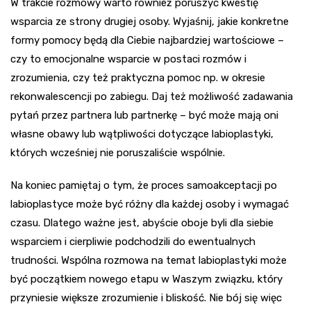
W trakcie rozmowy warto również poruszyć kwestię
wsparcia ze strony drugiej osoby. Wyjaśnij, jakie konkretne
formy pomocy będą dla Ciebie najbardziej wartościowe –
czy to emocjonalne wsparcie w postaci rozmów i
zrozumienia, czy też praktyczna pomoc np. w okresie
rekonwalescencji po zabiegu. Daj też możliwość zadawania
pytań przez partnera lub partnerkę – być może mają oni
własne obawy lub wątpliwości dotyczące labioplastyki,
których wcześniej nie poruszaliście wspólnie.
Na koniec pamiętaj o tym, że proces samoakceptacji po
labioplastyce może być różny dla każdej osoby i wymagać
czasu. Dlatego ważne jest, abyście oboje byli dla siebie
wsparciem i cierpliwie podchodzili do ewentualnych
trudności. Wspólna rozmowa na temat labioplastyki może
być początkiem nowego etapu w Waszym związku, który
przyniesie większe zrozumienie i bliskość. Nie bój się więc