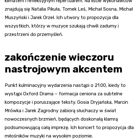
klimatem i refleksyjnym repertuarem. Na liście wykonawców
znajdują się Natalia Pikuła, Tomek Leś, Michał Sosna, Michał
Muszyński i Jarek Orzeł. Ich utwory to propozycja dla
wszystkich, którzy w muzyce szukają chwili zadumy i
przestrzeni do przemyśleń.
zakończenie wieczoru
nastrojowym akcentem
Punkt kulminacyjny wydarzenia nastąpi o 21:00, kiedy to
wystąpi Oxford Drama – formacja ceniona za subtelne
kompozycje i poruszające teksty. Gosia Dryjańska, Marcin
Mrówka i Jarek Zagrodny zabiorą słuchaczy w świat
nowoczesnych brzmień, będących doskonałą klamrą
podsumowującą całą imprezę. Ich koncert to propozycja dla
miłośników muzyki na wysokim poziomie.