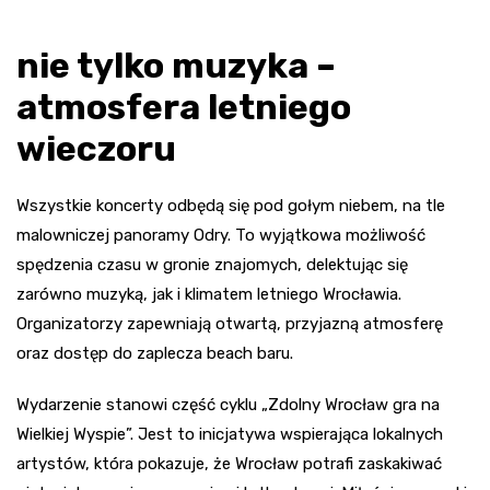
nie tylko muzyka –
atmosfera letniego
wieczoru
Wszystkie koncerty odbędą się pod gołym niebem, na tle
malowniczej panoramy Odry. To wyjątkowa możliwość
spędzenia czasu w gronie znajomych, delektując się
zarówno muzyką, jak i klimatem letniego Wrocławia.
Organizatorzy zapewniają otwartą, przyjazną atmosferę
oraz dostęp do zaplecza beach baru.
Wydarzenie stanowi część cyklu „Zdolny Wrocław gra na
Wielkiej Wyspie”. Jest to inicjatywa wspierająca lokalnych
artystów, która pokazuje, że Wrocław potrafi zaskakiwać