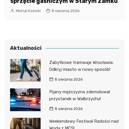
sprzęcie gaśniczym w Starym Zamku
Michał Kozicki
8 sierpnia 2026
Aktualności
Zabytkowe tramwaje Wrocławia:
Odkryj miasto w nowy sposób!
8 sierpnia 2026
Pijany mężczyzna zdemolował
przystanek w Wałbrzychu!
8 sierpnia 2026
Weekendowy Festiwal Radości nad
Wodą z MCS!