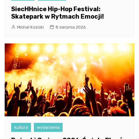
SiecHHnice Hip-Hop Festival:
Skatepark w Rytmach Emocji!
Michał Kozicki
8 sierpnia 2026
kultura
wydarzenia