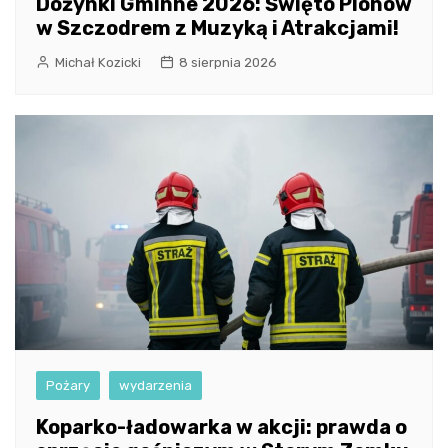
Dożynki Gminne 2026: Święto Plonów
w Szczodrem z Muzyką i Atrakcjami!
Michał Kozicki
8 sierpnia 2026
Pożary
wydarzenia
Koparko-ładowarka w akcji: prawda o