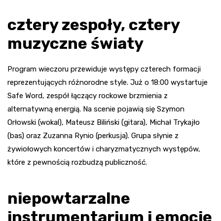
cztery zespoły, cztery
muzyczne światy
Program wieczoru przewiduje występy czterech formacji
reprezentujących różnorodne style. Już o 18:00 wystartuje
Safe Word, zespół łączący rockowe brzmienia z
alternatywną energią. Na scenie pojawią się Szymon
Orłowski (wokal), Mateusz Biliński (gitara), Michał Trykajło
(bas) oraz Zuzanna Rynio (perkusja). Grupa słynie z
żywiołowych koncertów i charyzmatycznych występów,
które z pewnością rozbudzą publiczność.
niepowtarzalne
instrumentarium i emocje