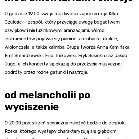
O godzinie 19:00 swoje możliwości zaprezentuje Kilka
Czułości – zespół, który przyciąga uwagę bogactwem
dźwięków i nietuzinkowymi aranżacjami. Wśród
instrumentów pojawią się pianino, autoharfa, ukulele,
wiolonczela, a także kalimba. Grupę tworzą Anna Kamińska,
Emil Smardzewski, Filip Turkowski, Eryk Susicki oraz Jakub
Jugo, a ich koncerty są okazją do przeżycia muzycznej
podróży przez różne gatunki i nastroje.
od melancholii po
wyciszenie
O 20:00 przestrzeń sceniczna należeć będzie do zespołu
Rzeka, którego występy charakteryzują się głębokim