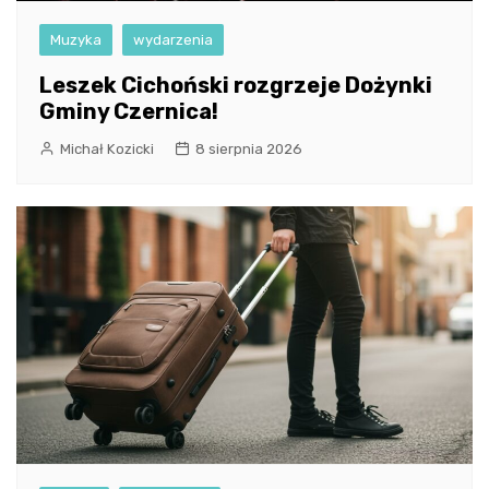
Muzyka
wydarzenia
Leszek Cichoński rozgrzeje Dożynki
Gminy Czernica!
Michał Kozicki
8 sierpnia 2026