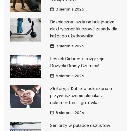
8 sierpnia 2026
Bezpieczna jazda na hulajnodze
elektrycznej: kluczowe zasady dla
każdego użytkownika
8 sierpnia 2026
Leszek Cichoński rozgrzeje
Dożynki Gminy Czernica!
8 sierpnia 2026
Złotoryja: Kobieta oskarżona o
przywłaszczenie plecaka z
dokumentami i gotówką
8 sierpnia 2026
Seniorzy w pułapce oszustów: