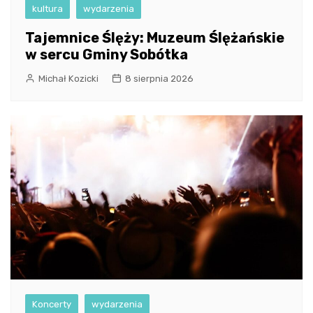
kultura
wydarzenia
Tajemnice Ślęży: Muzeum Ślężańskie
w sercu Gminy Sobótka
Michał Kozicki
8 sierpnia 2026
Koncerty
wydarzenia