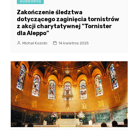
wydarzenia
Zakończenie śledztwa
dotyczącego zaginięcia tornistrów
z akcji charytatywnej "Tornister
dla Aleppo"
Michał Kozicki
14 kwietnia 2025