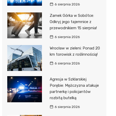
6 sierpnia 2026
Zamek Górka w Sobótce:
Odkryj jego tajemnice z
przewodnikiem 15 sierpnia!
6 sierpnia 2026
Wrocław w zieleni: Ponad 20
km torowisk z roślinnością!
6 sierpnia 2026
Agresja w Szklarskiej
Porębie: Mężczyzna atakuje
partnerkę i policjantów
rozbitą butelką
6 sierpnia 2026