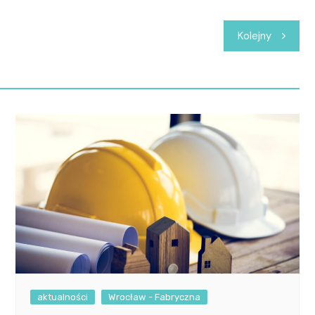
Kolejny
aktualności
Wrocław - Fabryczna