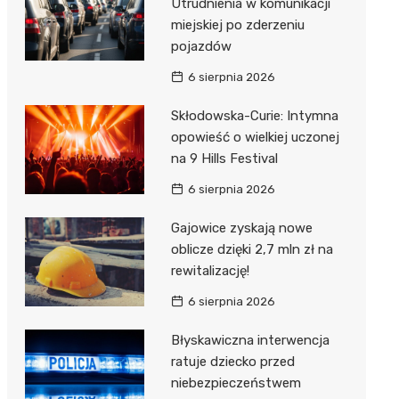
Utrudnienia w komunikacji
miejskiej po zderzeniu
pojazdów
6 sierpnia 2026
Skłodowska-Curie: Intymna
opowieść o wielkiej uczonej
na 9 Hills Festival
6 sierpnia 2026
Gajowice zyskają nowe
oblicze dzięki 2,7 mln zł na
rewitalizację!
6 sierpnia 2026
Błyskawiczna interwencja
ratuje dziecko przed
niebezpieczeństwem